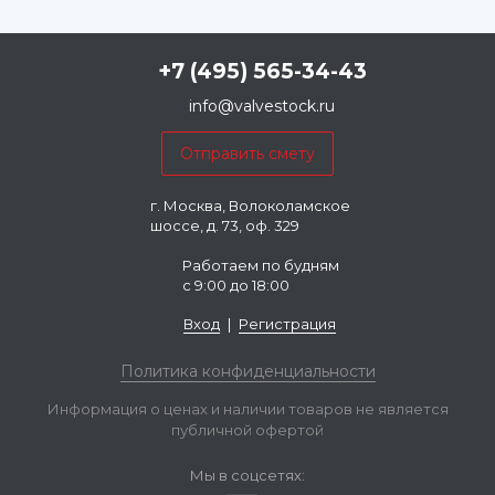
+7 (495) 565-34-43
info@valvestock.ru
г. Москва, Волоколамское
шоссе, д. 73, оф. 329
Работаем по будням
с 9:00 до 18:00
Вход
|
Регистрация
Политика конфиденциальности
Информация о ценах и наличии товаров не является
публичной офертой
Мы в соцсетях: