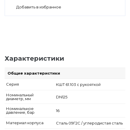
Характеристики
Общие характеристики
Серия
КШТ 61.103 с рукояткой
Номинальный
DN125
диаметр, мм
Номинальное
16
давление, бар
Материал корпуса
Сталь 09Г2С / углеродистая сталь