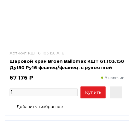
Артикул:
КШТ 61.103.150.А.16
Шаровой кран Broen Ballomax КШТ 61.103.150
Ду150 Ру16 фланец/фланец, с рукояткой
67 176 ₽
В наличии