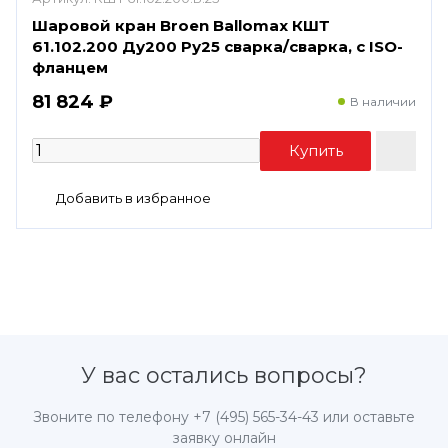
Шаровой кран Broen Ballomax КШТ
61.102.200 Ду200 Ру25 сварка/сварка, с ISO-
фланцем
81 824 ₽
В наличии
У вас остались вопросы?
Звоните по телефону
+7 (495) 565-34-43
или оставьте
заявку онлайн