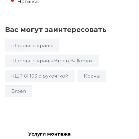
Ногинск
Вас могут заинтересовать
Шаровые краны
Шаровые краны Broen Ballomax
КШТ 61.103 с рукояткой
Краны
Broen
Услуги монтажа