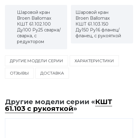
Шаровой кран
Шаровой кран
Broen Ballomax
Broen Ballomax
КШТ 61.102.100
КШТ 61.103.150
Ду100 Ру25 сварка/
Ду150 Ру16 фланец/
сварка, с
фланец, с рукояткой
редуктором
ДРУГИЕ МОДЕЛИ СЕРИИ
ХАРАКТЕРИСТИКИ
ОТЗЫВЫ
ДОСТАВКА
Другие модели серии «
КШТ
61.103 с рукояткой
»