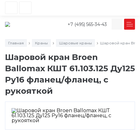
+7 (495) 565-34-43
Главная
Краны
Шаровые краны
Шаровой кран Broen 
/
/
/
Шаровой кран Broen
Ballomax КШТ 61.103.125 Ду125
Ру16 фланец/фланец, с
рукояткой