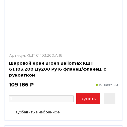
Артикул:
КШТ 61.103.200.А.16
Шаровой кран Broen Ballomax КШТ
61.103.200 Ду200 Ру16 фланец/фланец, с
рукояткой
109 186 ₽
В наличии