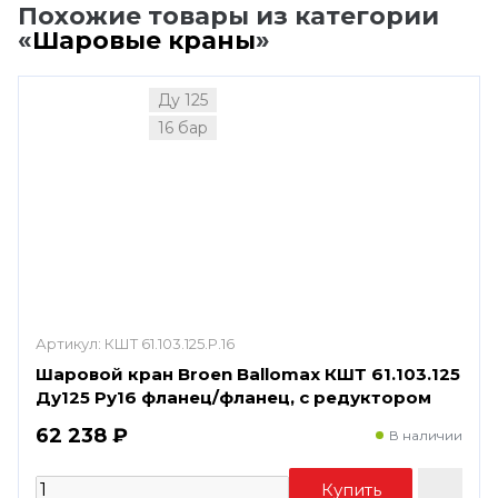
Похожие товары из категории
«
Шаровые краны
»
Ду 125
16 бар
Артикул:
КШТ 61.103.125.Р.16
Шаровой кран Broen Ballomax КШТ 61.103.125
Ду125 Ру16 фланец/фланец, с редуктором
62 238 ₽
В наличии