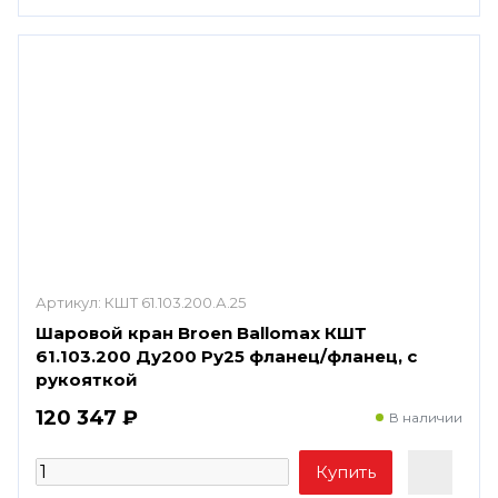
Артикул:
КШТ 61.103.200.А.25
Шаровой кран Broen Ballomax КШТ
61.103.200 Ду200 Ру25 фланец/фланец, с
рукояткой
120 347 ₽
В наличии