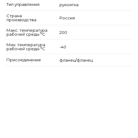
Тип управления
рукоятка
Страна
Россия
производства
Макс. температура
200
рабочей среды °С
Мин. температура
-40
рабочей среды °С
Присоединение
фланец/фланец