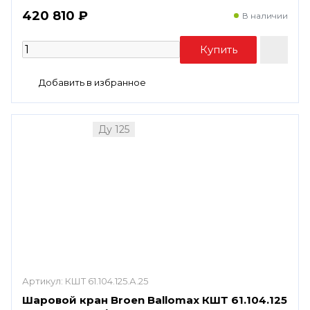
420 810 ₽
В наличии
Ду 125
Артикул:
КШТ 61.104.125.А.25
Шаровой кран Broen Ballomax КШТ 61.104.125