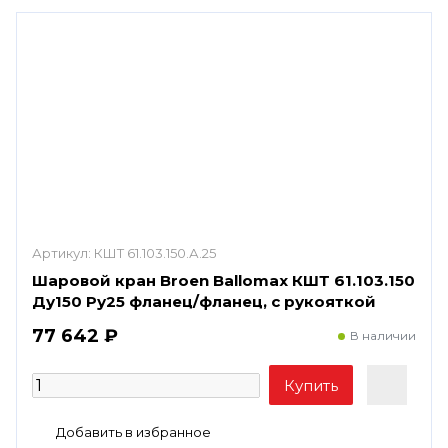
Артикул:
КШТ 61.103.150.А.25
Шаровой кран Broen Ballomax КШТ 61.103.150
Ду150 Ру25 фланец/фланец, с рукояткой
77 642 ₽
В наличии