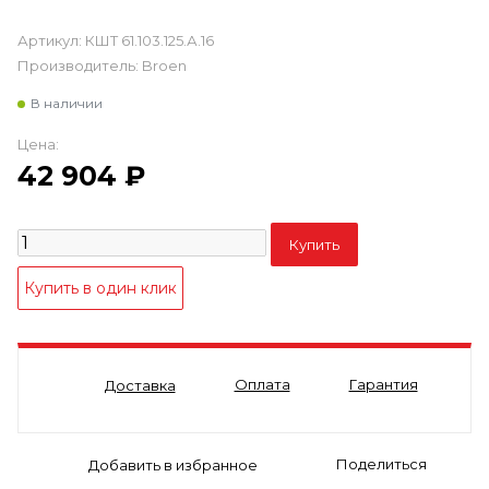
Артикул:
КШТ 61.103.125.А.16
Производитель:
Broen
В наличии
Цена:
42 904
₽
Оплата
Гарантия
Доставка
Поделиться