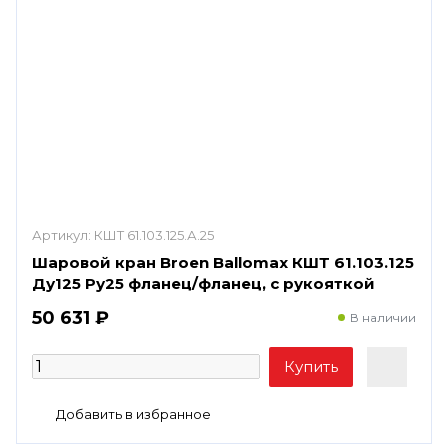
Артикул:
КШТ 61.103.125.А.25
Шаровой кран Broen Ballomax КШТ 61.103.125
Ду125 Ру25 фланец/фланец, с рукояткой
50 631 ₽
В наличии