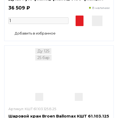
36 509 ₽
В наличии
Ду 125
25 бар
Артикул:
КШТ 61.103.125.Б.25
Шаровой кран Broen Ballomax КШТ 61.103.125