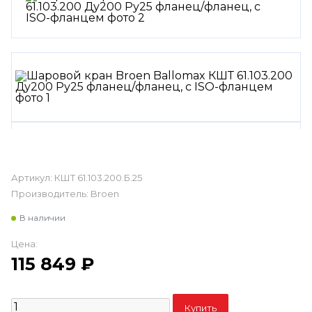
Артикул:
КШТ 61.103.200.Б.25
Производитель:
Broen
В наличии
Цена:
115 849
₽