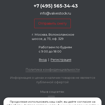
+7 (495) 565-34-43
info@valvestock.ru
г. Москва, Волоколамское
шоссе, д. 73, оф. 329
Работаем по будням
с 9:00 до 18:00
Вход
|
Регистрация
Политика конфиденциальности
Информация о ценах и наличии товаров не является
публичной офертой
Мы в соцсетях:
Продолжая использовать наш сайт, вы даёте согласие на