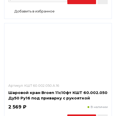
Артикул:
КШТ 60.002.050.А.16
Шаровой кран Broen 11с10фт КШТ 60.002.050
Ду50 Ру16 под приварку с рукояткой
2 569 ₽
В наличии