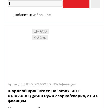
Ду 600
40 бар
Артикул:
КШТ 61.102.600.40 с ISO-фланцем
Шаровой кран Broen Ballomax КШТ
61.102.600 Ду600 Ру40 сварка/сварка, с ISO-
фланцем