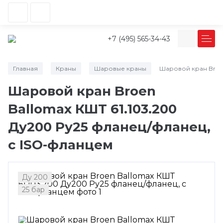
+7 (495) 565-34-43
Главная
Краны
Шаровые краны
Шаровой кран Broen
/
/
/
Шаровой кран Broen
Ballomax КШТ 61.103.200
Ду200 Ру25 фланец/фланец,
с ISO-фланцем
Ду 200
25 бар