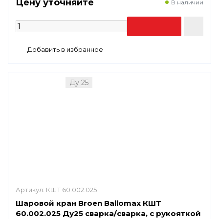
Цену уточняйте
В наличии
Ду 25
Артикул:
КШТ 60.002.025
Шаровой кран Broen Ballomax КШТ
60.002.025 Ду25 сварка/сварка, с рукояткой