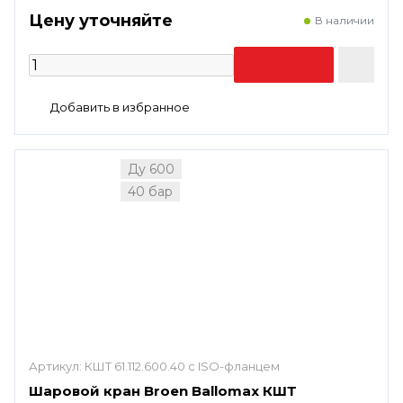
Цену уточняйте
В наличии
Ду 600
40 бар
Артикул:
КШТ 61.112.600.40 с ISO-фланцем
Шаровой кран Broen Ballomax КШТ