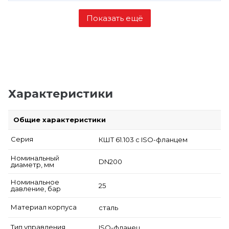
Характеристики
Общие характеристики
Серия
КШТ 61.103 с ISO-фланцем
Номинальный
DN200
диаметр, мм
Номинальное
25
давление, бар
Материал корпуса
сталь
Тип управления
ISO-фланец