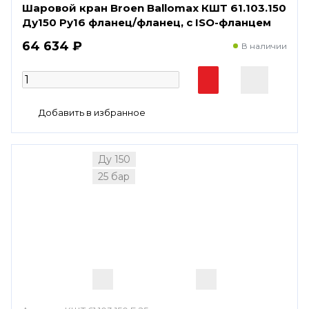
Шаровой кран Broen Ballomax КШТ 61.103.150
Ду150 Ру16 фланец/фланец, с ISO-фланцем
64 634 ₽
В наличии
Ду 150
25 бар