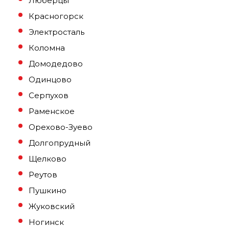
Люберцы
Красногорск
Электросталь
Коломна
Домодедово
Одинцово
Серпухов
Раменское
Орехово-Зуево
Долгопрудный
Щелково
Реутов
Пушкино
Жуковский
Ногинск