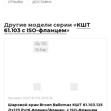
ОТЗЫВЫ
ДОСТАВКА
Другие модели серии «
КШТ
61.103 с ISO-фланцем
»
Ду 125
16 бар
Артикул:
КШТ 61.103.125.Б.16
Шаровой кран Broen Ballomax КШТ 61.103.125
Ду125 Ру16 фланец/фланец, с ISO-фланцем