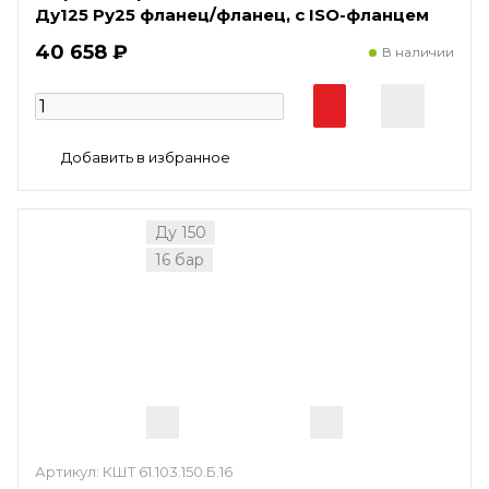
Ду125 Ру25 фланец/фланец, с ISO-фланцем
40 658 ₽
В наличии
Ду 150
16 бар
Артикул:
КШТ 61.103.150.Б.16