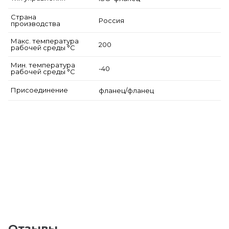
Страна
Россия
производства
Макс. температура
200
рабочей среды °С
Мин. температура
-40
рабочей среды °С
Присоединение
фланец/фланец
Отзывы