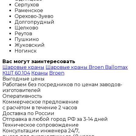
Серпухов
Раменское
Орехово-Зуево
Долгопрудный
Щелково
Реутов
Пушкино
Жуковский
Ногинск
Вас могут заинтересовать
Шаровые краны
Шаровые краны Broen Ballomax
КШТ 60.104
Краны
Broen
Выгодные цены
Работаем без посредников по ценам заводов-
изготовителей
Оперативность
Коммерческое предложение
с расчётом в течение 2 часов
Доставка по России
Отправка в любой город РФ за 3-14 дней
Техническое сопровождение
Консультации инженера 24/7,