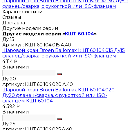
Шаровой кран Broen Ballomax КШТ 60.104.050 Ду50
фланец/сварка, с рукояткой или ISO-фланцем
Характеристики
Отзывы
Доставка
Другие модели серии
Другие модели серии «
КШТ 60.104
»
Ду 15
Артикул:
КШТ 60.104.015.А.40
Шаровой кран Broen Ballomax КШТ 60.104.015 Ду15
фланец/сварка, с рукояткой или ISO-фланцем
4 114 ₽
В наличии
Ду 20
Артикул:
КШТ 60.104.020.А.40
Шаровой кран Broen Ballomax КШТ 60.104.020
Ду20 фланец/сварка, с рукояткой или ISO-
фланцем КШТ 60.104
4 392 ₽
В наличии
Ду 25
Артикул:
КШТ 60.104.025.А.40