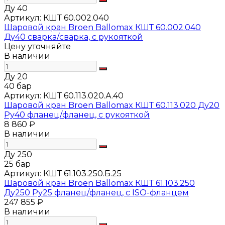
Ду 40
Артикул:
КШТ 60.002.040
Шаровой кран Broen Ballomax КШТ 60.002.040
Ду40 сварка/сварка, с рукояткой
Цену уточняйте
В наличии
Ду 20
40 бар
Артикул:
КШТ 60.113.020.А.40
Шаровой кран Broen Ballomax КШТ 60.113.020 Ду20
Ру40 фланец/фланец, с рукояткой
8 860 ₽
В наличии
Ду 250
25 бар
Артикул:
КШТ 61.103.250.Б.25
Шаровой кран Broen Ballomax КШТ 61.103.250
Ду250 Ру25 фланец/фланец, с ISO-фланцем
247 855 ₽
В наличии