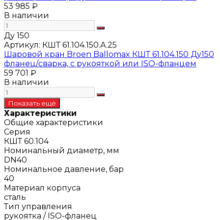
53 985 ₽
В наличии
Ду 150
Артикул:
КШТ 61.104.150.А.25
Шаровой кран Broen Ballomax КШТ 61.104.150 Ду150
фланец/сварка, с рукояткой или ISO-фланцем
59 701 ₽
В наличии
Характеристики
Общие характеристики
Серия
КШТ 60.104
Номинальный диаметр, мм
DN40
Номинальное давление, бар
40
Материал корпуса
сталь
Тип управления
рукоятка / ISO-фланец