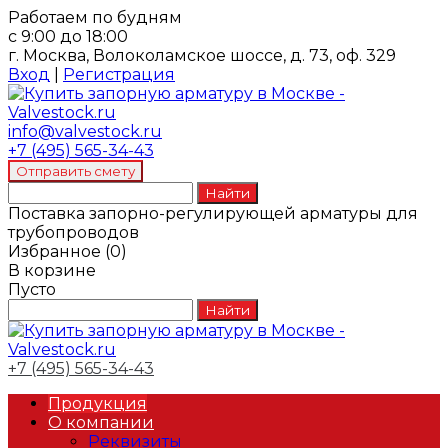
Работаем по будням
с 9:00 до 18:00
г. Москва, Волоколамское шоссе, д. 73, оф. 329
Вход
|
Регистрация
info@valvestock.ru
+7 (495) 565-34-43
Поставка запорно-регулирующей арматуры для
трубопроводов
Избранное
(
0
)
В корзине
Пусто
+7 (495) 565-34-43
Продукция
О компании
Реквизиты