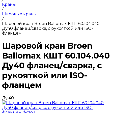
Краны
/
Шаровые краны
/
Шаровой кран Broen Ballomax КШТ 60.104.040
Ду40 фланец/сварка, с рукояткой или ISO-
фланцем
Шаровой кран Broen
Ballomax КШТ 60.104.040
Ду40 фланец/сварка, с
рукояткой или ISO-
фланцем
Ду 40