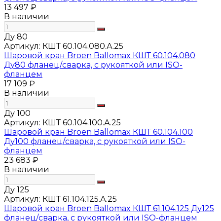
13 497 ₽
В наличии
Ду 80
Артикул:
КШТ 60.104.080.А.25
Шаровой кран Broen Ballomax КШТ 60.104.080
Ду80 фланец/сварка, с рукояткой или ISO-
фланцем
17 109 ₽
В наличии
Ду 100
Артикул:
КШТ 60.104.100.А.25
Шаровой кран Broen Ballomax КШТ 60.104.100
Ду100 фланец/сварка, с рукояткой или ISO-
фланцем
23 683 ₽
В наличии
Ду 125
Артикул:
КШТ 61.104.125.А.25
Шаровой кран Broen Ballomax КШТ 61.104.125 Ду125
фланец/сварка, с рукояткой или ISO-фланцем