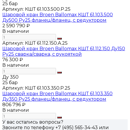
25 бар
Артикул:
КШТ 61.103.500.Р.25
Шаровой кран Broen Ballomax КШТ 61.103.500
Ду500 Ру25 фланец/фланец, с редуктором
2 590 790 ₽
В наличии
Артикул:
КШТ 61.112.150.А.25
Шаровой кран Broen Ballomax КШТ 61.112.150 Ду150
Ру25 сварка/сварка, с рукояткой
76 300 ₽
В наличии
Ду 350
25 бар
Артикул:
КШТ 61.103.350.Р.25
Шаровой кран Broen Ballomax КШТ 61.103.350
Ду350 Ру25 фланец/фланец, с редуктором
806 796 ₽
В наличии
У вас остались вопросы?
Звоните по телефону
+7 (495) 565-34-43
или