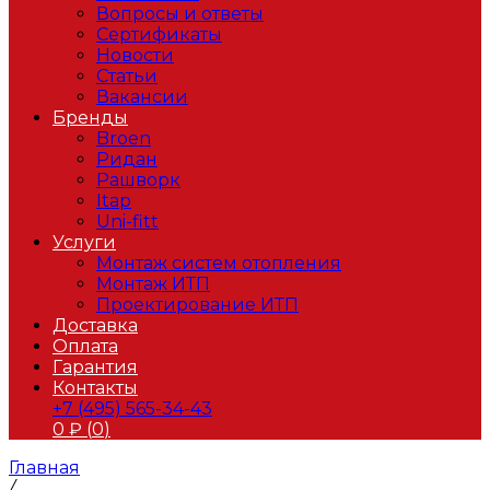
Вопросы и ответы
Сертификаты
Новости
Статьи
Вакансии
Бренды
Broen
Ридан
Рашворк
Itap
Uni-fitt
Услуги
Монтаж систем отопления
Монтаж ИТП
Проектирование ИТП
Доставка
Оплата
Гарантия
Контакты
+7 (495) 565-34-43
0
₽ (
0
)
Главная
/