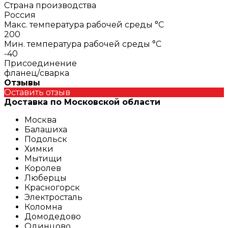
Страна производства
Россия
Макс. температура рабочей среды °С
200
Мин. температура рабочей среды °С
-40
Присоединение
фланец/сварка
Отзывы
Оставить отзыв
Доставка по Московской области
Москва
Балашиха
Подольск
Химки
Мытищи
Королев
Люберцы
Красногорск
Электросталь
Коломна
Домодедово
Одинцово