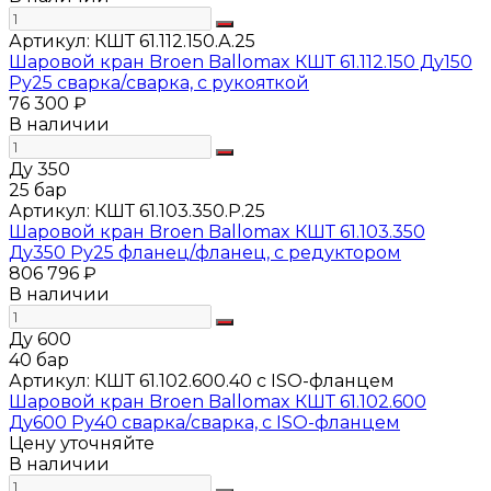
Артикул:
КШТ 61.112.150.А.25
Шаровой кран Broen Ballomax КШТ 61.112.150 Ду150
Ру25 сварка/сварка, с рукояткой
76 300 ₽
В наличии
Ду 350
25 бар
Артикул:
КШТ 61.103.350.Р.25
Шаровой кран Broen Ballomax КШТ 61.103.350
Ду350 Ру25 фланец/фланец, с редуктором
806 796 ₽
В наличии
Ду 600
40 бар
Артикул:
КШТ 61.102.600.40 с ISO-фланцем
Шаровой кран Broen Ballomax КШТ 61.102.600
Ду600 Ру40 сварка/сварка, с ISO-фланцем
Цену уточняйте
В наличии