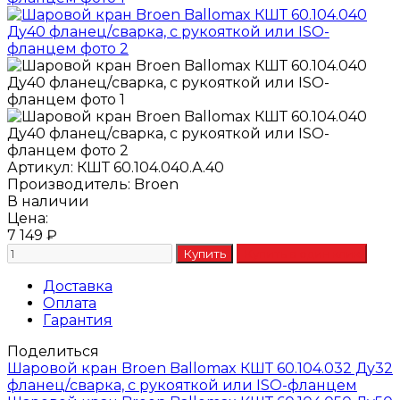
Артикул:
КШТ 60.104.040.А.40
Производитель:
Broen
В наличии
Цена:
7 149
₽
Доставка
Оплата
Гарантия
Поделиться
Шаровой кран Broen Ballomax КШТ 60.104.032 Ду32
фланец/сварка, с рукояткой или ISO-фланцем