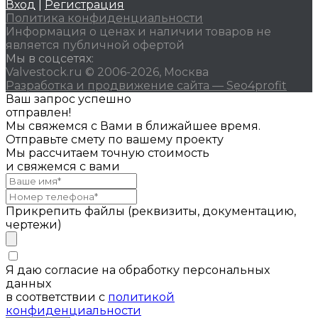
Вход
|
Регистрация
Политика конфиденциальности
Информация о ценах и наличии товаров не
является публичной офертой
Мы в соцсетях:
Valvestock.ru © 2006-2026, Москва
Разработка и продвижение сайта — Seo4profit
Ваш запрос успешно
отправлен!
Мы свяжемся с Вами в ближайшее время.
Отправьте смету по вашему проекту
Мы рассчитаем точную стоимость
и свяжемся с вами
Прикрепить файлы (реквизиты, документацию,
чертежи)
Я даю согласие на обработку персональных
данных
в соответствии с
политикой
конфиденциальности