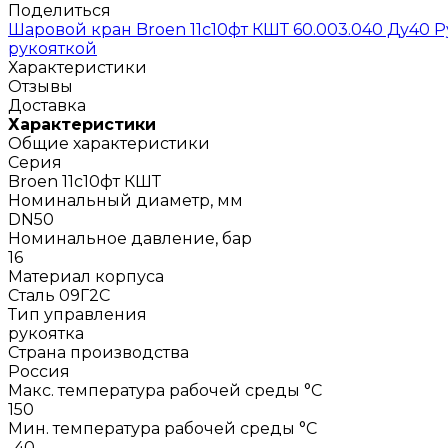
Поделиться
Шаровой кран Broen 11с10фт КШТ 60.003.040 Ду40 
рукояткой
Характеристики
Отзывы
Доставка
Характеристики
Общие характеристики
Серия
Broen 11с10фт КШТ
Номинальный диаметр, мм
DN50
Номинальное давление, бар
16
Материал корпуса
Сталь 09Г2С
Тип управления
рукоятка
Страна производства
Россия
Макс. температура рабочей среды °С
150
Мин. температура рабочей среды °С
-40