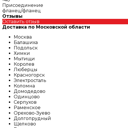
Присоединение
фланец/фланец
Отзывы
Оставить отзыв
Доставка по Московской области
Москва
Балашиха
Подольск
Химки
Мытищи
Королев
Люберцы
Красногорск
Электросталь
Коломна
Домодедово
Одинцово
Серпухов
Раменское
Орехово-Зуево
Долгопрудный
Щелково