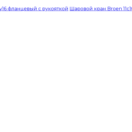
Ру16 фланцевый с рукояткой
Шаровой кран Broen 11с1