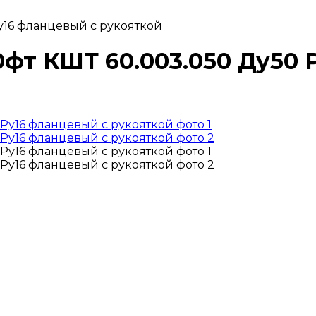
Ру16 фланцевый с рукояткой
0фт КШТ 60.003.050 Ду50 