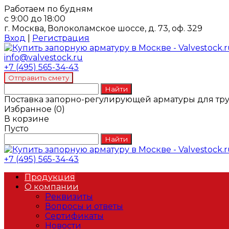
Работаем по будням
с 9:00 до 18:00
г. Москва, Волоколамское шоссе, д. 73, оф. 329
Вход
|
Регистрация
info@valvestock.ru
+7 (495) 565-34-43
Поставка запорно-регулирующей арматуры для тр
Избранное
(
0
)
В корзине
Пусто
+7 (495) 565-34-43
Продукция
О компании
Реквизиты
Вопросы и ответы
Сертификаты
Новости