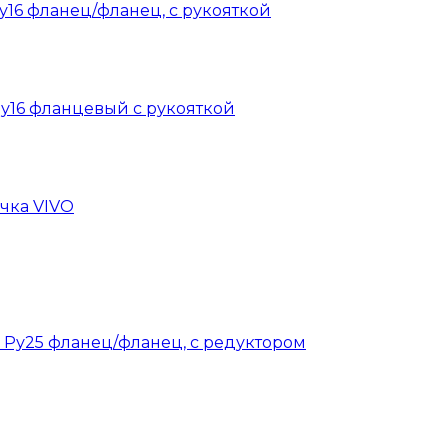
Ру16 фланец/фланец, с рукояткой
Ру16 фланцевый с рукояткой
учка VIVO
0 Ру25 фланец/фланец, с редуктором