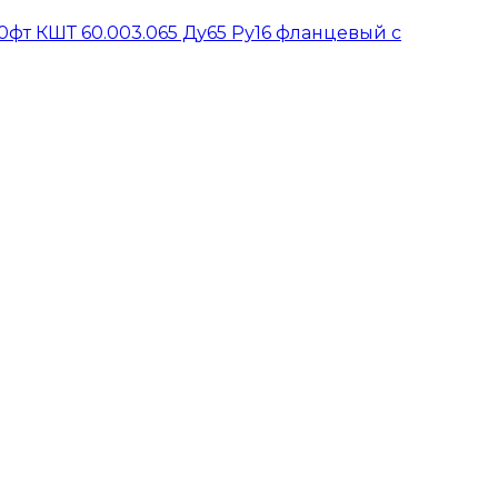
0фт КШТ 60.003.065 Ду65 Ру16 фланцевый с