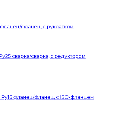
 фланец/фланец, с рукояткой
Ру25 сварка/сварка, с редуктором
0 Ру16 фланец/фланец, с ISO-фланцем