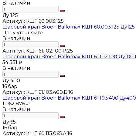
В наличии
Ду 125
Артикул:
КШТ 60.003.125
Шаровой кран Broen Ballomax КШТ 60.003.125 Ду125
Цену уточняйте
В наличии
Артикул:
КШТ 61.102.100.Р.25
Шаровой кран Broen Ballomax КШТ 61.102.100 Ду100 
54 331 ₽
В наличии
Ду 400
16 бар
Артикул:
КШТ 61.103.400.Б.16
Шаровой кран Broen Ballomax КШТ 61.103.400 Ду40
1 062 876 ₽
В наличии
Ду 65
16 бар
Артикул:
КШТ 60.113.065.А.16