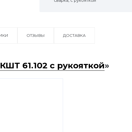
сварка, с рукояткой
ТИКИ
ОТЗЫВЫ
ДОСТАВКА
КШТ 61.102 с рукояткой
»