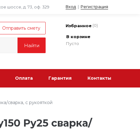
Вход
|
Регистрация
е шоссе, д. 73, оф. 329
(
0
)
Избранное
В корзине
Пусто
Оплата
Гарантия
Контакты
ка/сварка, с рукояткой
у150 Ру25 сварка/