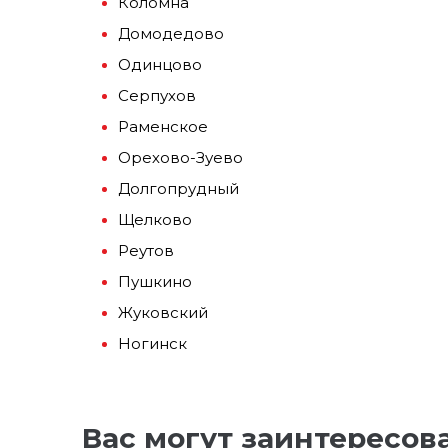
Коломна
Домодедово
Одинцово
Серпухов
Раменское
Орехово-Зуево
Долгопрудный
Щелково
Реутов
Пушкино
Жуковский
Ногинск
Вас могут заинтересов