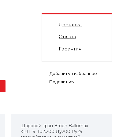
Доставка
Оплата
Гарантия
Поделиться
Шаровой кран Broen Ballomax
КШТ 61.102.200 Ду200 Ру25