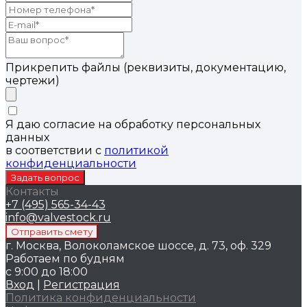
Прикрепить файлы (реквизиты, документацию,
чертежи)
Я даю согласие на обработку персональных
данных
в соответствии с
политикой
конфиденциальности
Контакты
+7 (495) 565-34-43
info@valvestock.ru
г. Москва, Волоколамское шоссе, д. 73, оф. 329
Работаем по будням
с 9:00 до 18:00
Вход
|
Регистрация
Политика конфиденциальности