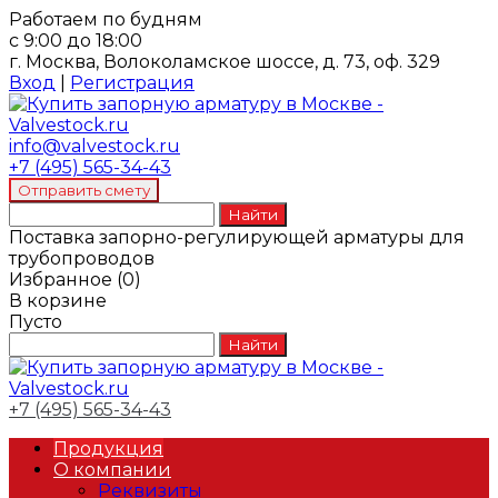
Работаем по будням
с 9:00 до 18:00
г. Москва, Волоколамское шоссе, д. 73, оф. 329
Вход
|
Регистрация
info@valvestock.ru
+7 (495) 565-34-43
Поставка запорно-регулирующей арматуры для
трубопроводов
Избранное
(
0
)
В корзине
Пусто
+7 (495) 565-34-43
Продукция
О компании
Реквизиты