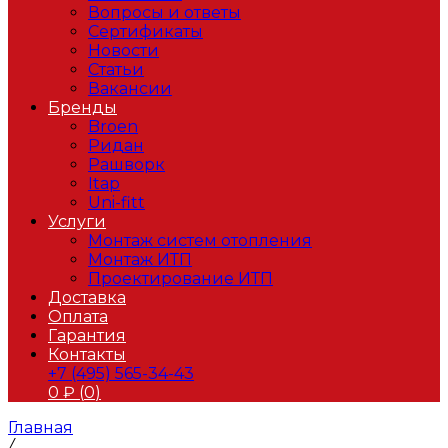
Вопросы и ответы
Сертификаты
Новости
Статьи
Вакансии
Бренды
Broen
Ридан
Рашворк
Itap
Uni-fitt
Услуги
Монтаж систем отопления
Монтаж ИТП
Проектирование ИТП
Доставка
Оплата
Гарантия
Контакты
+7 (495) 565-34-43
0
₽ (
0
)
Главная
/