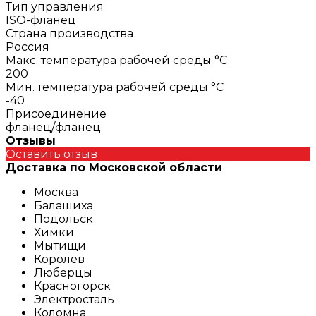
Тип управления
ISO-фланец
Страна производства
Россия
Макс. температура рабочей среды °С
200
Мин. температура рабочей среды °С
-40
Присоединение
фланец/фланец
Отзывы
Оставить отзыв
Доставка по Московской области
Москва
Балашиха
Подольск
Химки
Мытищи
Королев
Люберцы
Красногорск
Электросталь
Коломна