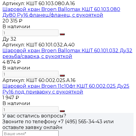
Артикул:
КШТ 60.103.080.А.16
Шаровой кран Broen Ballomax КШТ 60.103.080
Ду80 Ру16 фланец/фланец, с рукояткой
20 315 ₽
В наличии
Ду 32
Артикул:
КШТ 60.101.032.А.40
Шаровой кран Broen Ballomax КШТ 60.101.032 Ду32
резьба/сварка, с рукояткой
4 874 ₽
В наличии
Артикул:
КШТ 60.002.025.А.16
Шаровой кран Broen 11с10фт КШТ 60.002.025 Ду25
Ру16 под приварку с рукояткой
1 947 ₽
В наличии
У вас остались вопросы?
Звоните по телефону
+7 (495) 565-34-43
или
оставьте заявку онлайн