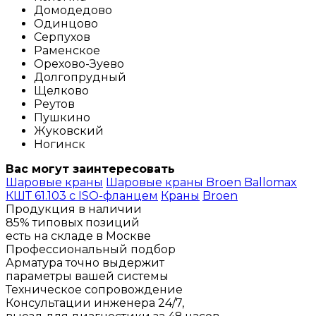
Домодедово
Одинцово
Серпухов
Раменское
Орехово-Зуево
Долгопрудный
Щелково
Реутов
Пушкино
Жуковский
Ногинск
Вас могут заинтересовать
Шаровые краны
Шаровые краны Broen Ballomax
КШТ 61.103 с ISO-фланцем
Краны
Broen
Продукция в наличии
85% типовых позиций
есть на складе в Москве
Профессиональный подбор
Арматура точно выдержит
параметры вашей системы
Техническое сопровождение
Консультации инженера 24/7,