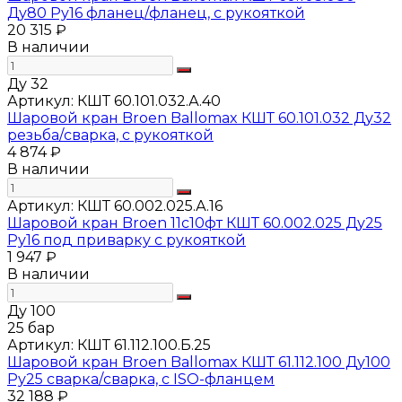
Ду80 Ру16 фланец/фланец, с рукояткой
20 315 ₽
В наличии
Ду 32
Артикул:
КШТ 60.101.032.А.40
Шаровой кран Broen Ballomax КШТ 60.101.032 Ду32
резьба/сварка, с рукояткой
4 874 ₽
В наличии
Артикул:
КШТ 60.002.025.А.16
Шаровой кран Broen 11с10фт КШТ 60.002.025 Ду25
Ру16 под приварку с рукояткой
1 947 ₽
В наличии
Ду 100
25 бар
Артикул:
КШТ 61.112.100.Б.25
Шаровой кран Broen Ballomax КШТ 61.112.100 Ду100
Ру25 сварка/сварка, с ISO-фланцем
32 188 ₽