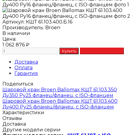
Артикул:
КШТ 61.103.400.Б.16
Производитель:
Broen
В наличии
Цена:
1 062 876
₽
Доставка
Оплата
Гарантия
Поделиться
Шаровой кран Broen Ballomax КШТ 61.103.350
Ду350 Ру25 фланец/фланец, с ISO-фланцем
Шаровой кран Broen Ballomax КШТ 61.103.400
Ду400 Ру25 фланец/фланец, с ISO-фланцем
Характеристики
Отзывы
Доставка
Другие модели серии