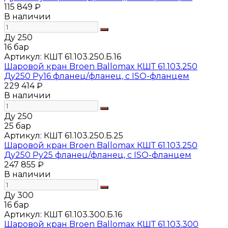
115 849 ₽
В наличии
Ду 250
16 бар
Артикул:
КШТ 61.103.250.Б.16
Шаровой кран Broen Ballomax КШТ 61.103.250
Ду250 Ру16 фланец/фланец, с ISO-фланцем
229 414 ₽
В наличии
Ду 250
25 бар
Артикул:
КШТ 61.103.250.Б.25
Шаровой кран Broen Ballomax КШТ 61.103.250
Ду250 Ру25 фланец/фланец, с ISO-фланцем
247 855 ₽
В наличии
Ду 300
16 бар
Артикул:
КШТ 61.103.300.Б.16
Шаровой кран Broen Ballomax КШТ 61.103.300