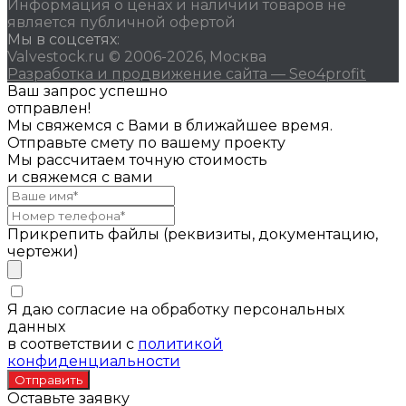
Информация о ценах и наличии товаров не
является публичной офертой
Мы в соцсетях:
Valvestock.ru © 2006-2026, Москва
Разработка и продвижение сайта — Seo4profit
Ваш запрос успешно
отправлен!
Мы свяжемся с Вами в ближайшее время.
Отправьте смету по вашему проекту
Мы рассчитаем точную стоимость
и свяжемся с вами
Прикрепить файлы (реквизиты, документацию,
чертежи)
Я даю согласие на обработку персональных
данных
в соответствии с
политикой
конфиденциальности
Оставьте заявку