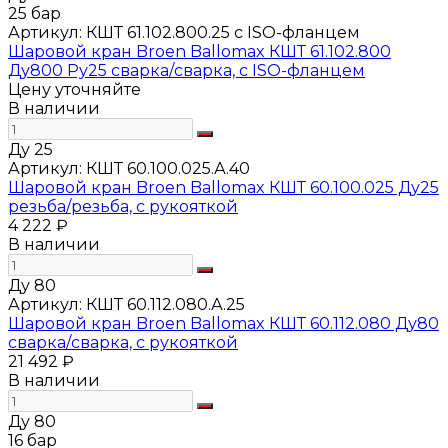
25 бар
Артикул:
КШТ 61.102.800.25 с ISO-фланцем
Шаровой кран Broen Ballomax КШТ 61.102.800
Ду800 Ру25 сварка/сварка, с ISO-фланцем
Цену уточняйте
В наличии
Ду 25
Артикул:
КШТ 60.100.025.А.40
Шаровой кран Broen Ballomax КШТ 60.100.025 Ду25
резьба/резьба, с рукояткой
4 222 ₽
В наличии
Ду 80
Артикул:
КШТ 60.112.080.А.25
Шаровой кран Broen Ballomax КШТ 60.112.080 Ду80
сварка/сварка, с рукояткой
21 492 ₽
В наличии
Ду 80
16 бар