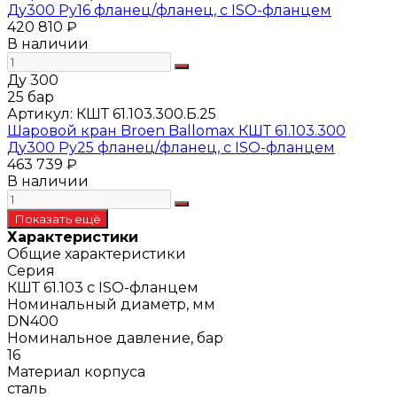
Ду300 Ру16 фланец/фланец, с ISO-фланцем
420 810 ₽
В наличии
Ду 300
25 бар
Артикул:
КШТ 61.103.300.Б.25
Шаровой кран Broen Ballomax КШТ 61.103.300
Ду300 Ру25 фланец/фланец, с ISO-фланцем
463 739 ₽
В наличии
Характеристики
Общие характеристики
Серия
КШТ 61.103 с ISO-фланцем
Номинальный диаметр, мм
DN400
Номинальное давление, бар
16
Материал корпуса
сталь