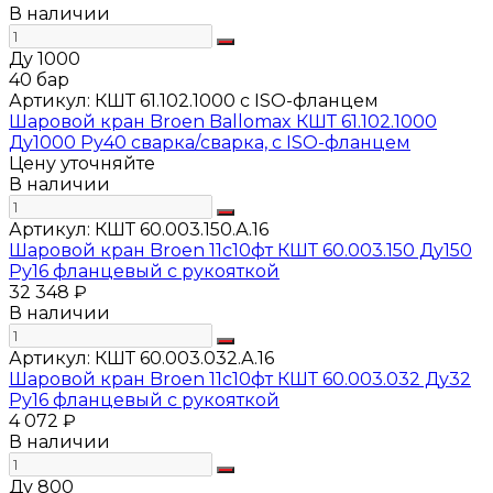
В наличии
Ду 1000
40 бар
Артикул:
КШТ 61.102.1000 с ISO-фланцем
Шаровой кран Broen Ballomax КШТ 61.102.1000
Ду1000 Ру40 сварка/сварка, с ISO-фланцем
Цену уточняйте
В наличии
Артикул:
КШТ 60.003.150.А.16
Шаровой кран Broen 11с10фт КШТ 60.003.150 Ду150
Ру16 фланцевый с рукояткой
32 348 ₽
В наличии
Артикул:
КШТ 60.003.032.А.16
Шаровой кран Broen 11с10фт КШТ 60.003.032 Ду32
Ру16 фланцевый с рукояткой
4 072 ₽
В наличии
Ду 800