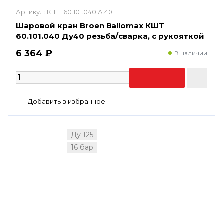
Артикул:
КШТ 60.101.040.А.40
Шаровой кран Broen Ballomax КШТ
60.101.040 Ду40 резьба/сварка, с рукояткой
6 364 ₽
В наличии
Ду 125
16 бар