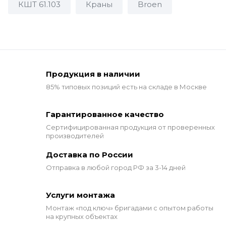
КШТ 61.103
Краны
Broen
Продукция в наличии
85% типовых позиций
есть на складе в Москве
Гарантированное качество
Сертифицированная продукция от проверенных
производителей
Доставка по России
Отправка в любой город РФ за 3-14 дней
Услуги монтажа
Монтаж «под ключ» бригадами
с опытом работы
на крупных объектах