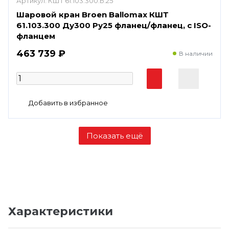
Артикул:
КШТ 61.103.300.Б.25
Шаровой кран Broen Ballomax КШТ
61.103.300 Ду300 Ру25 фланец/фланец, с ISO-
фланцем
463 739 ₽
В наличии
Характеристики