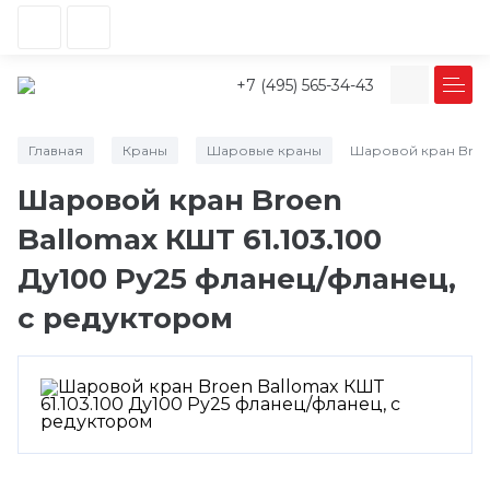
+7 (495) 565-34-43
Главная
Краны
Шаровые краны
Шаровой кран Broen
/
/
/
Шаровой кран Broen
Ballomax КШТ 61.103.100
Ду100 Ру25 фланец/фланец,
с редуктором