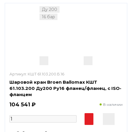
Ду 200
16 бар
Артикул:
КШТ 61.103.200.Б.16
Шаровой кран Broen Ballomax КШТ
61.103.200 Ду200 Ру16 фланец/фланец, с ISO-
фланцем
104 541 ₽
В наличии