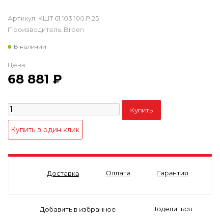
Артикул:
КШТ 61.103.100.Р.25
Производитель:
Broen
В наличии
Цена:
68 881
₽
Оплата
Гарантия
Доставка
Поделиться