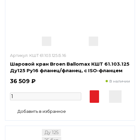
Артикул:
КШТ 61.103.125.Б.16
Шаровой кран Broen Ballomax КШТ 61.103.125
Ду125 Ру16 фланец/фланец, с ISO-фланцем
36 509 ₽
В наличии
Ду 125