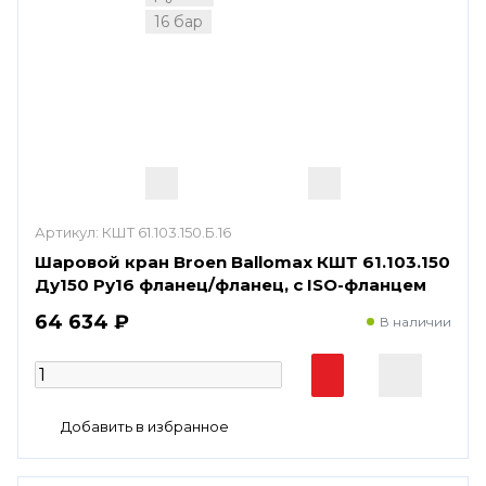
16 бар
Артикул:
КШТ 61.103.150.Б.16
Шаровой кран Broen Ballomax КШТ 61.103.150
Ду150 Ру16 фланец/фланец, с ISO-фланцем
64 634 ₽
В наличии