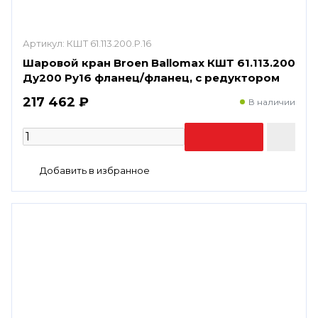
Артикул:
КШТ 61.113.200.Р.16
Шаровой кран Broen Ballomax КШТ 61.113.200
Ду200 Ру16 фланец/фланец, с редуктором
217 462 ₽
В наличии