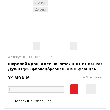
Ду 150
25 бар
Артикул:
КШТ 61.103.150.Б.25
Шаровой кран Broen Ballomax КШТ 61.103.150
Ду150 Ру25 фланец/фланец, с ISO-фланцем
74 849 ₽
В наличии