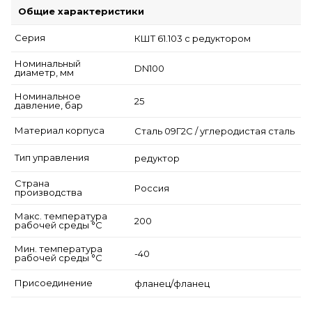
Общие характеристики
Серия
КШТ 61.103 с редуктором
Номинальный
DN100
диаметр, мм
Номинальное
25
давление, бар
Материал корпуса
Сталь 09Г2С / углеродистая сталь
Тип управления
редуктор
Страна
Россия
производства
Макс. температура
200
рабочей среды °С
Мин. температура
-40
рабочей среды °С
Присоединение
фланец/фланец