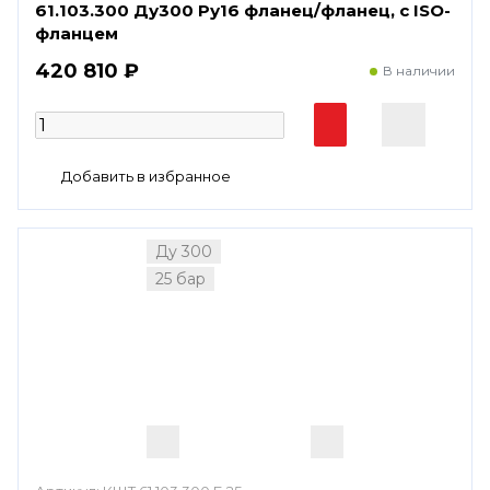
61.103.300 Ду300 Ру16 фланец/фланец, с ISO-
фланцем
420 810 ₽
В наличии
Ду 300
25 бар