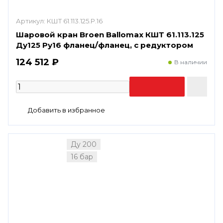
Артикул:
КШТ 61.113.125.Р.16
Шаровой кран Broen Ballomax КШТ 61.113.125
Ду125 Ру16 фланец/фланец, с редуктором
124 512 ₽
В наличии
Ду 200
16 бар