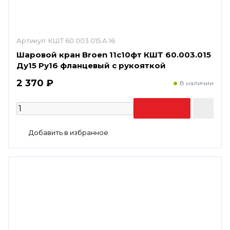
Артикул:
КШТ 60.003.015.А.16
Шаровой кран Broen 11с10фт КШТ 60.003.015
Ду15 Ру16 фланцевый с рукояткой
2 370 ₽
В наличии