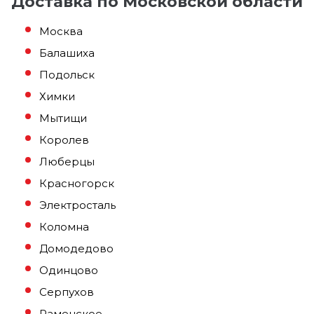
Доставка по Московской области
Москва
Балашиха
Подольск
Химки
Мытищи
Королев
Люберцы
Красногорск
Электросталь
Коломна
Домодедово
Одинцово
Серпухов
Раменское