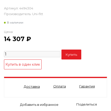
Артикул:
441I4304
Производитель:
Uni-fitt
В наличии
Цена:
14 307
₽
Оплата
Гарантия
Доставка
Поделиться