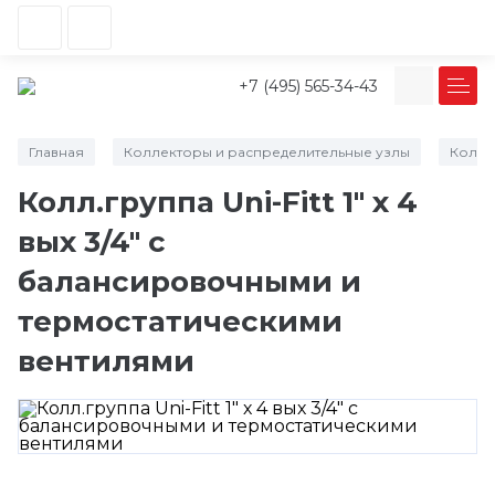
+7 (495) 565-34-43
Главная
Коллекторы и распределительные узлы
Колле
/
/
Колл.группа Uni-Fitt 1" х 4
вых 3/4" с
балансировочными и
термостатическими
вентилями