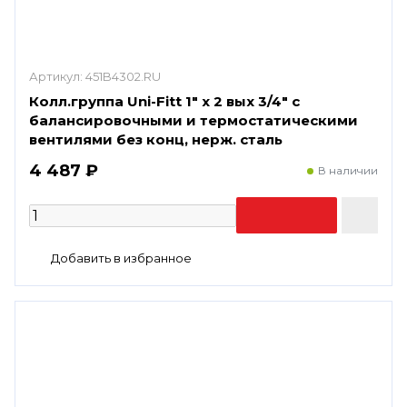
Артикул:
451B4302.RU
Колл.группа Uni-Fitt 1" х 2 вых 3/4" с
балансировочными и термостатическими
вентилями без конц, нерж. cталь
4 487 ₽
В наличии