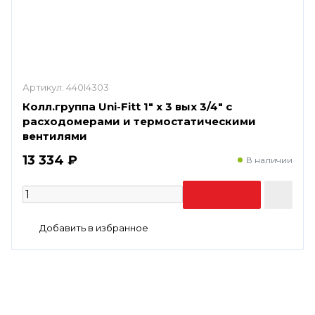
Артикул:
440I4303
Колл.группа Uni-Fitt 1" х 3 вых 3/4" с
расходомерами и термостатическими
вентилями
13 334 ₽
В наличии