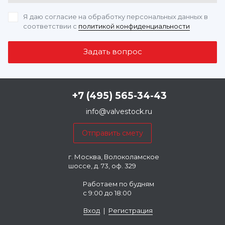
Я даю согласие на обработку персональных данных
в
соответствии с
политикой конфиденциальности
+7 (495) 565-34-43
info@valvestock.ru
г. Москва, Волоколамское
шоссе, д. 73, оф. 329
Работаем по будням
с 9:00 до 18:00
Вход
|
Регистрация