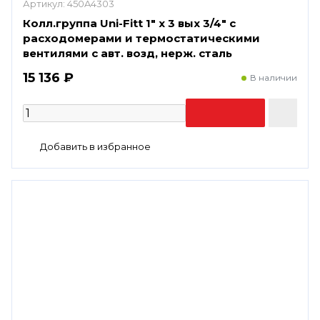
Артикул:
450A4303
Колл.группа Uni-Fitt 1" х 3 вых 3/4" с
расходомерами и термостатическими
вентилями с авт. возд, нерж. сталь
15 136 ₽
В наличии