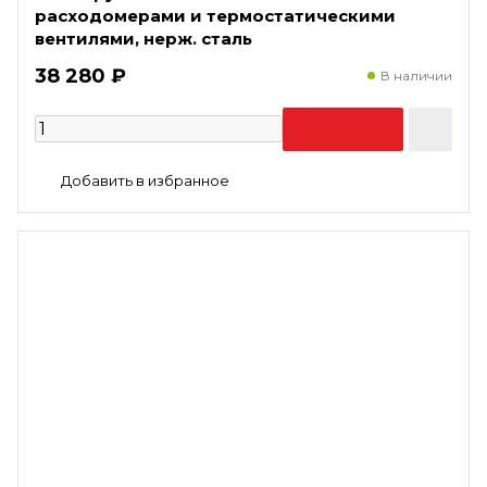
расходомерами и термостатическими
вентилями, нерж. сталь
38 280 ₽
В наличии