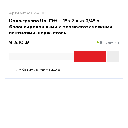
Артикул:
456W4302
Колл.группа Uni-Fitt Н 1" х 2 вых 3/4" с
балансировочными и термостатическими
вентилями, нерж. сталь
9 410 ₽
В наличии