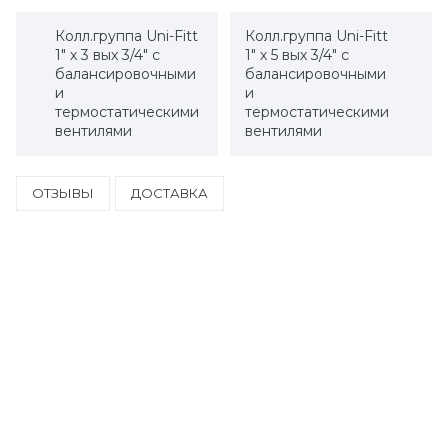
Колл.группа Uni-Fitt
Колл.группа Uni-Fitt
1" х 3 вых 3/4" с
1" х 5 вых 3/4" с
балансировочными
балансировочными
и
и
термостатическими
термостатическими
вентилями
вентилями
ОТЗЫВЫ
ДОСТАВКА