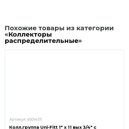
Похожие товары из категории
«
Коллекторы
распределительные
»
Артикул:
450I4311
Колл.группа Uni-Fitt 1" х 11 вых 3/4" с