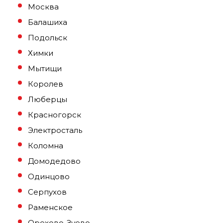
Москва
Балашиха
Подольск
Химки
Мытищи
Королев
Люберцы
Красногорск
Электросталь
Коломна
Домодедово
Одинцово
Серпухов
Раменское
Орехово-Зуево