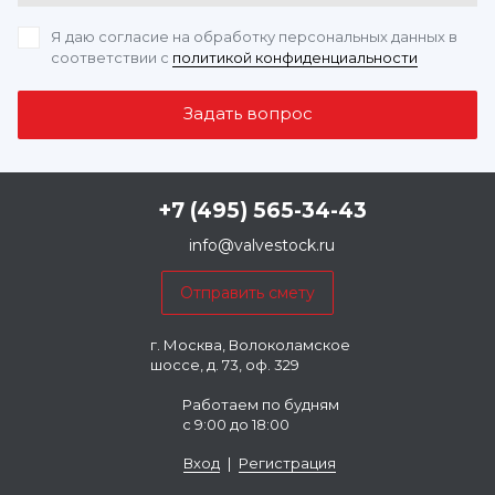
Я даю согласие на обработку персональных данных
в
соответствии с
политикой конфиденциальности
+7 (495) 565-34-43
info@valvestock.ru
г. Москва, Волоколамское
шоссе, д. 73, оф. 329
Работаем по будням
с 9:00 до 18:00
Вход
|
Регистрация