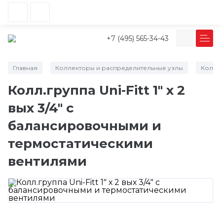
+7 (495) 565-34-43
Главная
Коллекторы и распределительные узлы
Колле
/
/
Колл.группа Uni-Fitt 1" х 2
вых 3/4" с
балансировочными и
термостатическими
вентилями