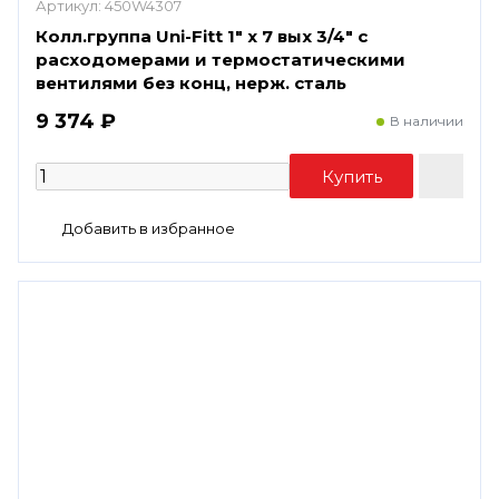
Артикул:
450W4307
Колл.группа Uni-Fitt 1" х 7 вых 3/4" с
расходомерами и термостатическими
вентилями без конц, нерж. сталь
9 374 ₽
В наличии