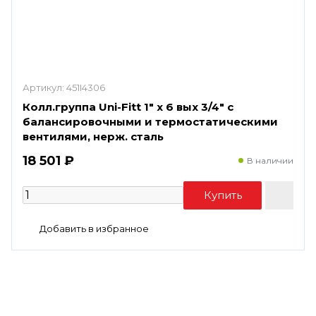
Артикул:
451I4306
Колл.группа Uni-Fitt 1" х 6 вых 3/4" с
балансировочными и термостатическими
вентилями, нерж. сталь
18 501 ₽
В наличии