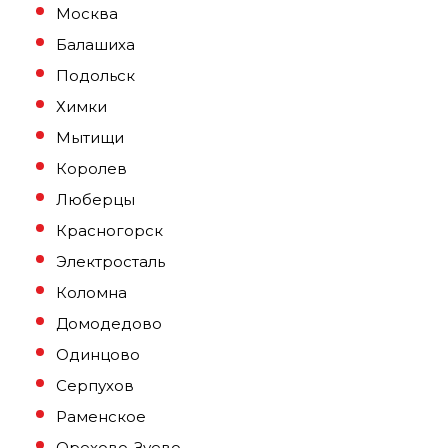
Москва
Балашиха
Подольск
Химки
Мытищи
Королев
Люберцы
Красногорск
Электросталь
Коломна
Домодедово
Одинцово
Серпухов
Раменское
Орехово-Зуево