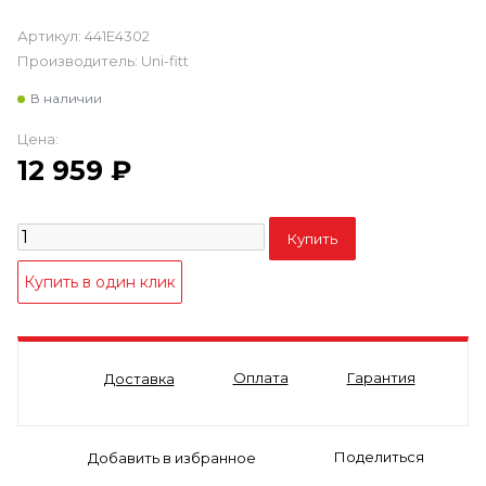
Артикул:
441E4302
Производитель:
Uni-fitt
В наличии
Цена:
12 959
₽
Оплата
Гарантия
Доставка
Поделиться