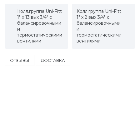
Колл.группа Uni-Fitt
Колл.группа Uni-Fitt
1" х 13 вых 3/4" с
1" х 2 вых 3/4" с
балансировочными
балансировочными
и
и
термостатическими
термостатическими
вентилями
вентилями
ОТЗЫВЫ
ДОСТАВКА