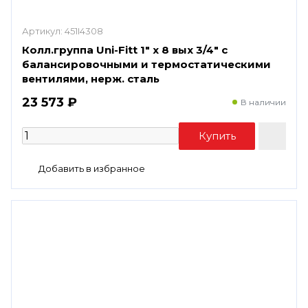
Артикул:
451I4308
Колл.группа Uni-Fitt 1" х 8 вых 3/4" с
балансировочными и термостатическими
вентилями, нерж. сталь
23 573 ₽
В наличии