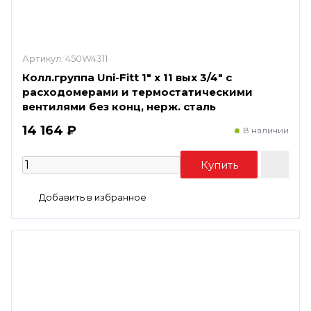
Артикул:
450W4311
Колл.группа Uni-Fitt 1" х 11 вых 3/4" с
расходомерами и термостатическими
вентилями без конц, нерж. сталь
14 164 ₽
В наличии