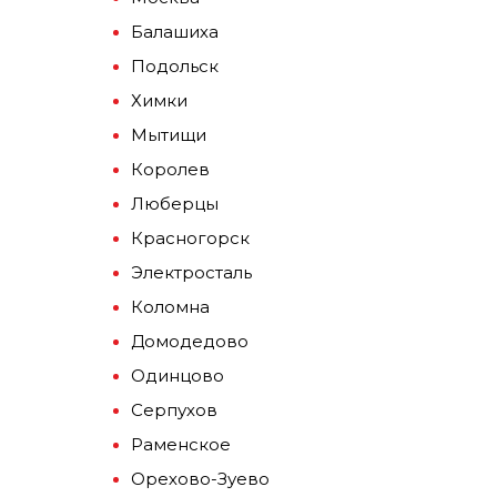
Балашиха
Подольск
Химки
Мытищи
Королев
Люберцы
Красногорск
Электросталь
Коломна
Домодедово
Одинцово
Серпухов
Раменское
Орехово-Зуево