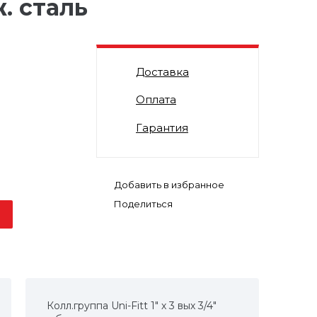
. cталь
Доставка
Оплата
Гарантия
Поделиться
Колл.группа Uni-Fitt 1" х 3 вых 3/4"