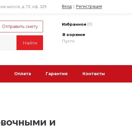
Вход
|
Регистрация
е шоссе, д. 73, оф. 329
(
0
)
Избранное
В корзине
Пусто
Оплата
Гарантия
Контакты
ровочными и