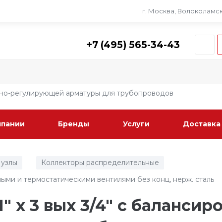
г. Москва, Волоколамско
+7 (495) 565-34-43
рно-регулирующей арматуры для трубопроводов
мпании
Бренды
Услуги
Доставка
 узлы
Коллекторы распределительные
/
/
очными и термостатическими вентилями без конц, нерж. cталь
 1" х 3 вых 3/4" с баланси