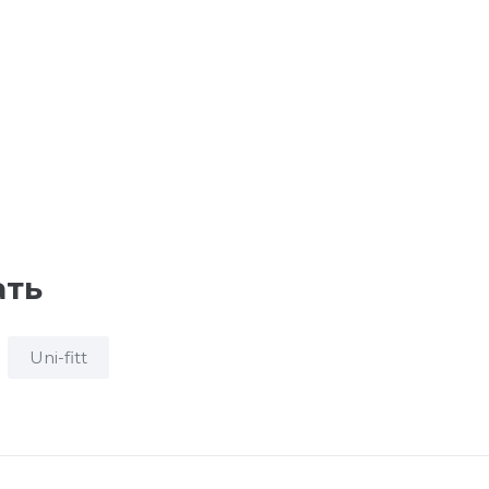
ать
Uni-fitt