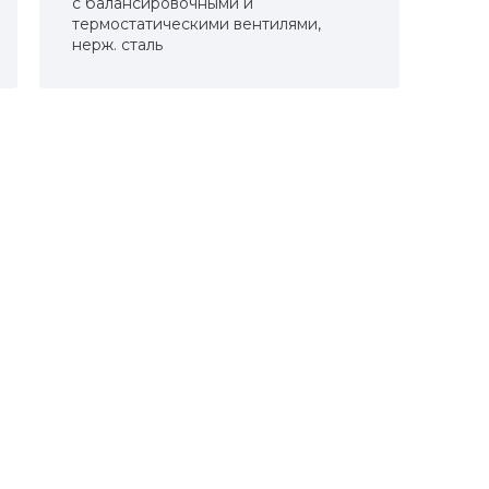
с балансировочными и
термостатическими вентилями,
нерж. сталь