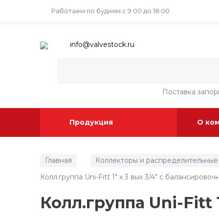
Работаем по будням
с 9:00 до 18:00
info@valvestock.ru
Поставка запо
Продукция
О ко
Главная
Коллекторы и распределительные
/
Колл.группа Uni-Fitt 1" х 3 вых 3/4" с балансиров
Колл.группа Uni-Fitt