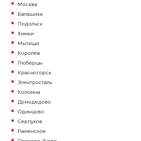
Москва
Балашиха
Подольск
Химки
Мытищи
Королев
Люберцы
Красногорск
Электросталь
Коломна
Домодедово
Одинцово
Серпухов
Раменское
Орехово-Зуево