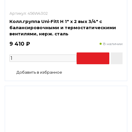
Артикул:
456W4302
Колл.группа Uni-Fitt Н 1" х 2 вых 3/4" с
балансировочными и термостатическими
вентилями, нерж. сталь
9 410 ₽
В наличии