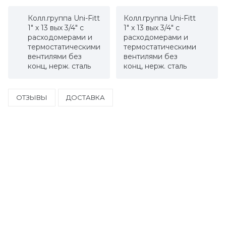
Колл.группа Uni-Fitt
Колл.группа Uni-Fitt
1" х 13 вых 3/4" с
1" х 13 вых 3/4" с
расходомерами и
расходомерами и
термостатическими
термостатическими
вентилями без
вентилями без
конц, нерж. сталь
конц, нерж. сталь
ОТЗЫВЫ
ДОСТАВКА