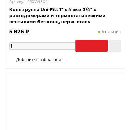
Артикул:
450W4304
Колл.группа Uni-Fitt 1" х 4 вых 3/4" с
расходомерами и термостатическими
вентилями без конц, нерж. сталь
5 826 ₽
В наличии