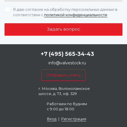
Я даю согласие на обработку персональных данных
в
соответствии с
политикой конфиденциальности
+7 (495) 565-34-43
info@valvestock.ru
г. Москва, Волоколамское
шоссе, д. 73, оф. 329
Работаем по будням
с 9:00 до 18:00
Вход
|
Регистрация