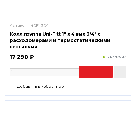
Артикул:
440E4304
Колл.группа Uni-Fitt 1" х 4 вых 3/4" с
расходомерами и термостатическими
вентилями
17 290 ₽
В наличии