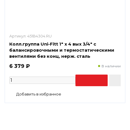
Артикул:
451B4304.RU
Колл.группа Uni-Fitt 1" х 4 вых 3/4" с
балансировочными и термостатическими
вентилями без конц, нерж. cталь
6 379 ₽
В наличии