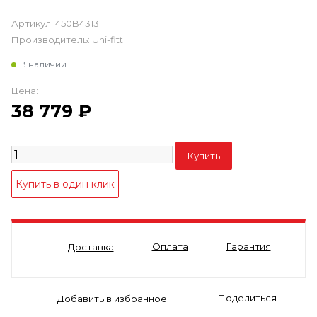
Артикул:
450B4313
Производитель:
Uni-fitt
В наличии
Цена:
38 779
₽
Оплата
Гарантия
Доставка
Поделиться