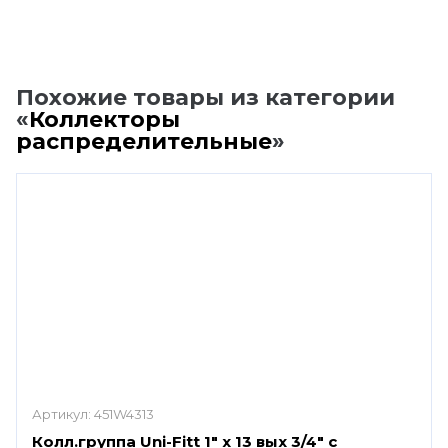
Похожие товары из категории
«
Коллекторы
распределительные
»
Артикул:
451W4313
Колл.группа Uni-Fitt 1" х 13 вых 3/4" с