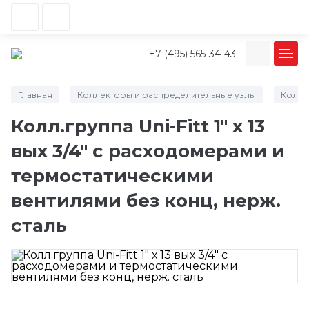
+7 (495) 565-34-43
Главная
Коллекторы и распределительные узлы
Колле
/
/
Колл.группа Uni-Fitt 1" х 13
вых 3/4" с расходомерами и
термостатическими
вентилями без конц, нерж.
сталь