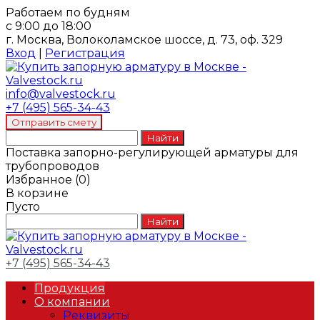
Работаем по будням
с 9:00 до 18:00
г. Москва, Волоколамское шоссе, д. 73, оф. 329
Вход
|
Регистрация
info@valvestock.ru
+7 (495) 565-34-43
Поставка запорно-регулирующей арматуры для
трубопроводов
Избранное
(
0
)
В корзине
Пусто
+7 (495) 565-34-43
Продукция
О компании
Реквизиты