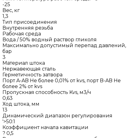
-25
Вес, кг
1,3
Тип присоединения
Внутренняя резьба
Рабочая среда
Вода / 50% водный раствор гликоля
Максимально допустимый перепад давлений,
бар
3
Материал штока
Нержавеющая сталь
Герметичность затвора
Порт A-AB Не более 0,01% от kvs, порт B-AB Не
более 2% от kvs
Пропускная способность Kvs, м3/ч
0,63
Ход штока, мм
13
Динамический диапазон регулирования
'>50:1
Коэффициент начала кавитации
? 0,5