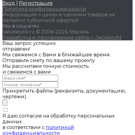
Вход
|
Регистрация
Политика конфиденциальности
Информация о ценах и наличии товаров не
является публичной офертой
Мы в соцсетях:
Valvestock.ru © 2006-2026, Москва
Разработка и продвижение сайта — Seo4profit
Ваш запрос успешно
отправлен!
Мы свяжемся с Вами в ближайшее время.
Отправьте смету по вашему проекту
Мы рассчитаем точную стоимость
и свяжемся с вами
Прикрепить файлы (реквизиты, документацию,
чертежи)
Я даю согласие на обработку персональных
данных
в соответствии с
политикой
конфиденциальности