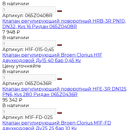
В наличии
Артикул:
065Z0408R
Клапан регулирующий поворотный HRB-3R PN10,
DN32, Kvs 16 Ридан 065Z0408R
7 948 ₽
В наличии
Артикул:
H1F-015-0,45
Клапан регулирующий Broen Clorius H1F
двухходовой Ду15 40 бар 0,45 Kv
Цену уточняйте
В наличии
Артикул:
065Z0436R
Клапан регулирующий поворотный HFE-3R DN125
PN6, Kvs 280 Ридан 065Z0436R
95 342 ₽
В наличии
Артикул:
M1F-FD-025
Клапан регулирующий Broen Clorius M1F-FD
двухходовой Ду25 25 бар 10 Kv