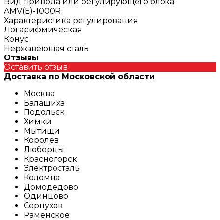
Вид привода или регулирующего блока
AMV(E)-1000R
Характеристика регулирования
Логарифмическая
Конус
Нержавеющая сталь
Отзывы
Оставить отзыв
Доставка по Московской области
Москва
Балашиха
Подольск
Химки
Мытищи
Королев
Люберцы
Красногорск
Электросталь
Коломна
Домодедово
Одинцово
Серпухов
Раменское