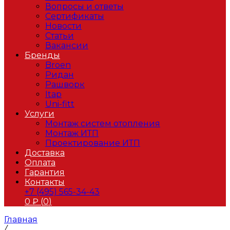
Вопросы и ответы
Сертификаты
Новости
Статьи
Вакансии
Бренды
Broen
Ридан
Рашворк
Itap
Uni-fitt
Услуги
Монтаж систем отопления
Монтаж ИТП
Проектирование ИТП
Доставка
Оплата
Гарантия
Контакты
+7 (495) 565-34-43
0
₽ (
0
)
Главная
/