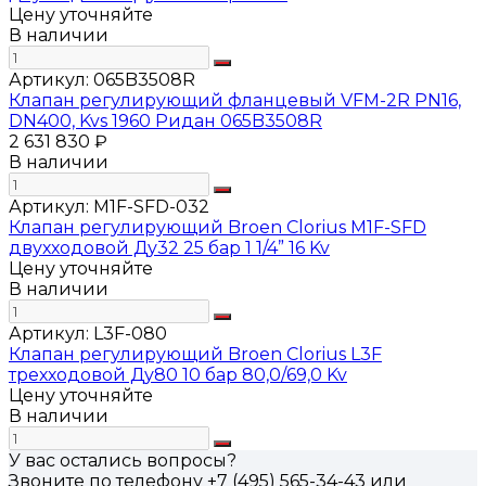
Цену уточняйте
В наличии
Артикул:
065B3508R
Клапан регулирующий фланцевый VFM-2R PN16,
DN400, Kvs 1960 Ридан 065B3508R
2 631 830 ₽
В наличии
Артикул:
M1F-SFD-032
Клапан регулирующий Broen Clorius M1F-SFD
двухходовой Ду32 25 бар 1 1/4” 16 Kv
Цену уточняйте
В наличии
Артикул:
L3F-080
Клапан регулирующий Broen Clorius L3F
трехходовой Ду80 10 бар 80,0/69,0 Kv
Цену уточняйте
В наличии
У вас остались вопросы?
Звоните по телефону
+7 (495) 565-34-43
или