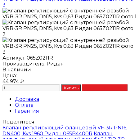
Артикул:
065Z0211R
Производитель:
Ридан
В наличии
Цена:
44 974
₽
Доставка
Оплата
Гарантия
Поделиться
Клапан регулирующий фланцевый VF-3R PN16,
DN400, Kvs 1960 Ридан 065B4400R
Клапан