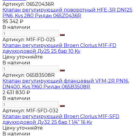
Артикул:
065Z0436R
Клапан регулирующий поворотный HFE-3R DN125
PN6, Kvs 280 Ридан 065Z0436R
95 342 ₽
В наличии
Артикул:
M1F-FD-025
Клапан регулирующий Broen Clorius M1F-FD
двухходовой Ду25 25 бар 10 Kv
Цену уточняйте
В наличии
Артикул:
065B3508R
Клапан регулирующий фланцевый VFM-2R PN16,
DN400, Kvs 1960 Ридан 065B3508R
2 631 830 ₽
В наличии
Артикул:
M1F-SFD-032
Клапан регулирующий Broen Clorius M1F-SFD
двухходовой Ду32 25 бар 1 1/4” 16 Kv
Цену уточняйте
В наличии