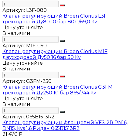
Артикул:
L3F-080
Клапан регулирующий Broen Clorius L3F
трехходовой Ду80 10 бар 80,0/69,0 Kv
Цену уточняйте
В наличии
Артикул:
M1F-050
Клапан регулирующий Broen Clorius M1F
двухходовой Ду50 16 бар 30 Kv
Цену уточняйте
В наличии
Артикул:
G3FM-250
Клапан регулирующий Broen Clorius G3FM
трехходовой Ду250 10 бар 865/744 Kv
Цену уточняйте
В наличии
Артикул:
065B1513R2
Клапан регулирующий фланцевый VFS-2R PN16,
DN15, Kvs 1,6 Ридан 065B1513R2
91 470 ₽