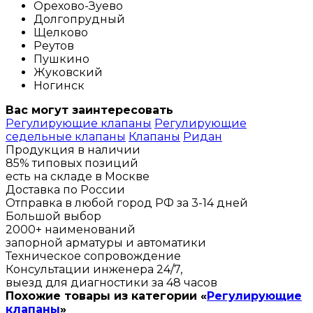
Орехово-Зуево
Долгопрудный
Щелково
Реутов
Пушкино
Жуковский
Ногинск
Вас могут заинтересовать
Регулирующие клапаны
Регулирующие
седельные клапаны
Клапаны
Ридан
Продукция в наличии
85% типовых позиций
есть на складе в Москве
Доставка по России
Отправка в любой город РФ за 3-14 дней
Большой выбор
2000+ наименований
запорной арматуры и автоматики
Техническое сопровождение
Консультации инженера 24/7,
выезд для диагностики за 48 часов
Похожие товары из категории «
Регулирующие
клапаны
»