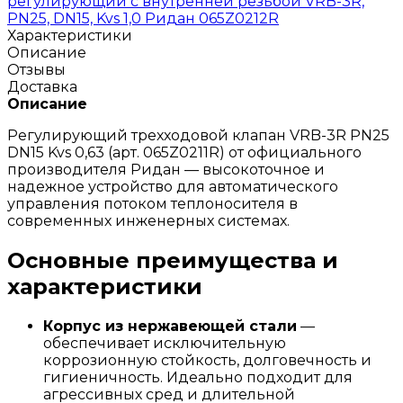
регулирующий с внутренней резьбой VRB-3R,
PN25, DN15, Kvs 1,0 Ридан 065Z0212R
Характеристики
Описание
Отзывы
Доставка
Описание
Регулирующий трехходовой клапан VRB-3R PN25
DN15 Kvs 0,63 (арт. 065Z0211R) от официального
производителя Ридан — высокоточное и
надежное устройство для автоматического
управления потоком теплоносителя в
современных инженерных системах.
Основные преимущества и
характеристики
Корпус из нержавеющей стали
—
обеспечивает исключительную
коррозионную стойкость, долговечность и
гигиеничность. Идеально подходит для
агрессивных сред и длительной