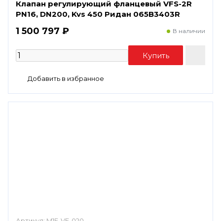
Клапан регулирующий фланцевый VFS-2R
PN16, DN200, Kvs 450 Ридан 065B3403R
1 500 797 ₽
В наличии
Артикул:
M1F-VF-020