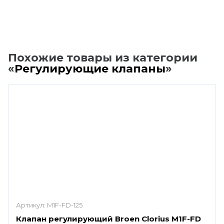
Похожие товары из категории
«
Регулирующие клапаны
»
Артикул:
M1F-FD-125
Клапан регулирующий Broen Clorius M1F-FD