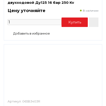
двухходовой Ду125 16 бар 250 Kv
Цену уточняйте
В наличии
Артикул:
065B3403R