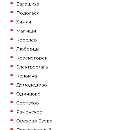
Балашиха
Подольск
Химки
Мытищи
Королев
Люберцы
Красногорск
Электросталь
Коломна
Домодедово
Одинцово
Серпухов
Раменское
Орехово-Зуево
Долгопрудный