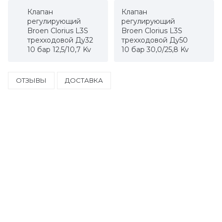
Клапан
Клапан
регулирующий
регулирующий
Broen Clorius L3S
Broen Clorius L3S
трехходовой Ду32
трехходовой Ду50
10 бар 12,5/10,7 Kv
10 бар 30,0/25,8 Kv
ОТЗЫВЫ
ДОСТАВКА