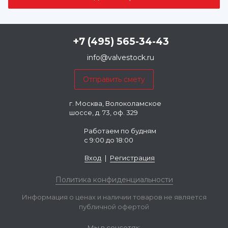
+7 (495) 565-34-43
info@valvestock.ru
г. Москва, Волоколамское
шоссе, д. 73, оф. 329
Работаем по будням
с 9:00 до 18:00
Вход
|
Регистрация
Политика конфиденциальности
Информация о ценах и наличии товаров не является
публичной офертой
Мы в соцсетях: