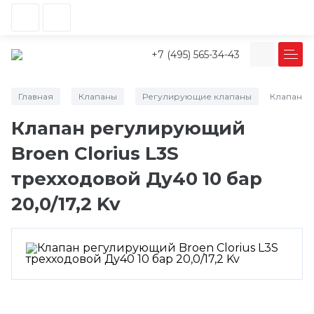
+7 (495) 565-34-43
Главная
Клапаны
Регулирующие клапаны
Клапан ре
/
/
/
Клапан регулирующий
Broen Clorius L3S
трехходовой Ду40 10 бар
20,0/17,2 Kv