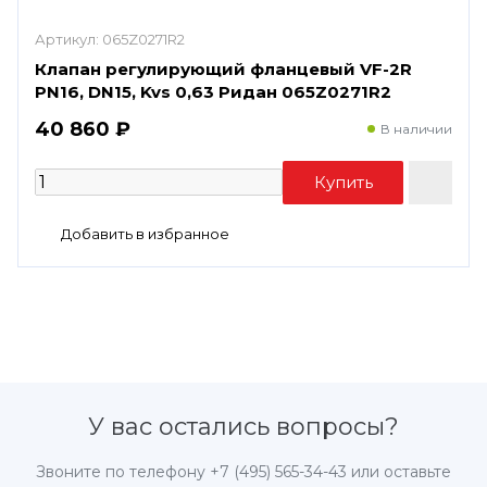
Артикул:
065Z0271R2
Клапан регулирующий фланцевый VF-2R
PN16, DN15, Kvs 0,63 Ридан 065Z0271R2
40 860 ₽
В наличии
У вас остались вопросы?
Звоните по телефону
+7 (495) 565-34-43
или оставьте