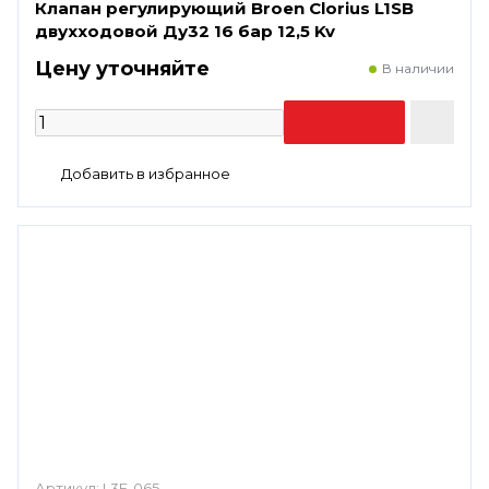
Клапан регулирующий Broen Clorius L1SB
двухходовой Ду32 16 бар 12,5 Kv
Цену уточняйте
В наличии
Артикул:
L3F-065