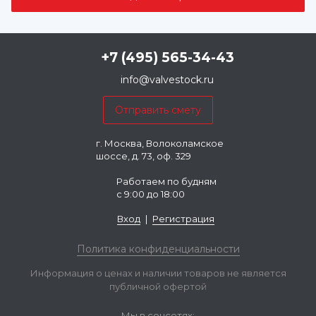
+7 (495) 565-34-43
info@valvestock.ru
г. Москва, Волоколамское
шоссе, д. 73, оф. 329
Работаем по будням
с 9:00 до 18:00
Вход
|
Регистрация
Политика конфиденциальности
Информация о ценах и наличии товаров не является
публичной офертой
Мы в соцсетях: