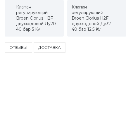
Клапан
Клапан
регулирующий
регулирующий
Broen Clorius H2F
Broen Clorius H2F
двухходовой Ду20
двухходовой Ду32
40 бар 5 Kv
40 бар 12,5 Kv
ОТЗЫВЫ
ДОСТАВКА