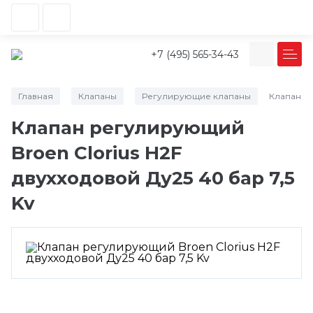
+7 (495) 565-34-43
Главная
Клапаны
Регулирующие клапаны
Клапан ре
/
/
/
Клапан регулирующий
Broen Clorius H2F
двухходовой Ду25 40 бар 7,5
Kv