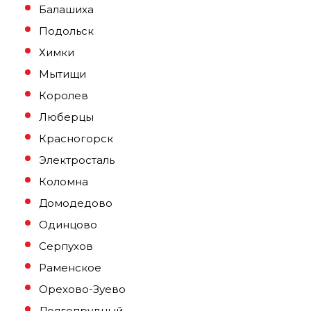
Балашиха
Подольск
Химки
Мытищи
Королев
Люберцы
Красногорск
Электросталь
Коломна
Домодедово
Одинцово
Серпухов
Раменское
Орехово-Зуево
Долгопрудный