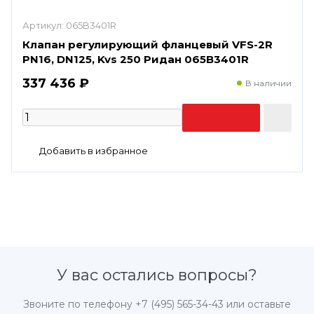
Артикул:
065B3401R
Клапан регулирующий фланцевый VFS-2R
PN16, DN125, Kvs 250 Ридан 065B3401R
337 436 ₽
В наличии
У вас остались вопросы?
Звоните по телефону
+7 (495) 565-34-43
или оставьте