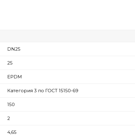
DN25
25
EPDM
Категория 3 по ГОСТ 15150-69
150
2
4,65