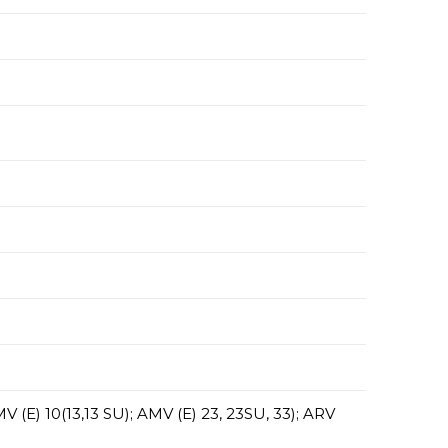
E) 10(13,13 SU); AMV (E) 23, 23SU, 33); ARV