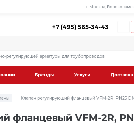
г. Москва, Волоколамско
+7 (495) 565-34-43
рно-регулирующей арматуры для трубопроводов
мпании
Бренды
Услуги
Доставка
паны
Клапан регулирующий фланцевый VFM-2R, PN25 D
/
й фланцевый VFM-2R, PN