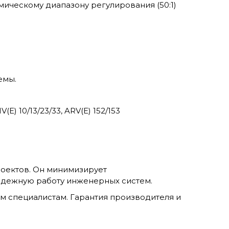
ическому диапазону регулирования (50:1)
емы.
) 10/13/23/33, ARV(E) 152/153
оектов. Он минимизирует
адежную работу инженерных систем.
им специалистам. Гарантия производителя и