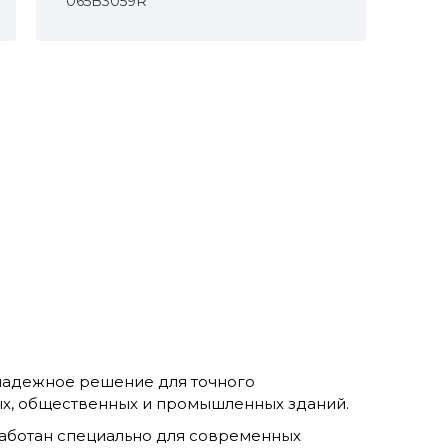
065B3059R
надежное решение для точного
ых, общественных и промышленных зданий.
зработан специально для современных