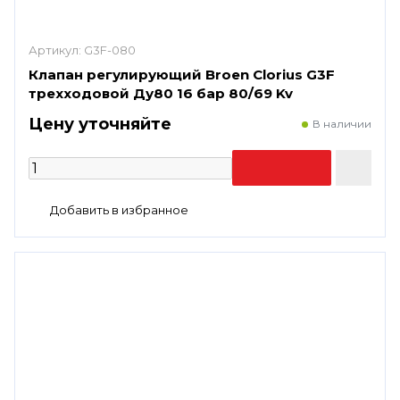
Артикул:
G3F-080
Клапан регулирующий Broen Clorius G3F
трехходовой Ду80 16 бар 80/69 Kv
Цену уточняйте
В наличии