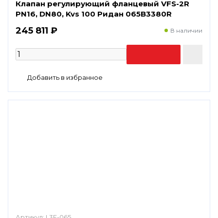
Клапан регулирующий фланцевый VFS-2R
PN16, DN80, Kvs 100 Ридан 065B3380R
245 811 ₽
В наличии
Артикул:
L3F-065