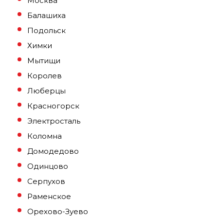
Москва
Балашиха
Подольск
Химки
Мытищи
Королев
Люберцы
Красногорск
Электросталь
Коломна
Домодедово
Одинцово
Серпухов
Раменское
Орехово-Зуево