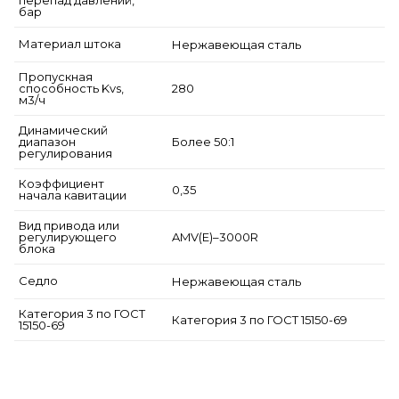
бар
Материал штока
Нержавеющая сталь
Пропускная
способность Kvs,
280
м3/ч
Динамический
диапазон
Более 50:1
регулирования
Коэффициент
0,35
начала кавитации
Вид привода или
регулирующего
AMV(E)–3000R
блока
Седло
Нержавеющая сталь
Категория 3 по ГОСТ
Категория 3 по ГОСТ 15150-69
15150-69