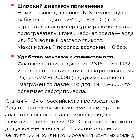
Широкий диапазон применения
:
Номинальное давление PN16, температура
рабочей среды от -25°C до +130°C (при
отрицательных температурах рекомендуется
подогреватель штока). Рабочая среда — вода
или 50% водный раствор гликоля.
Максимальный перепад давлений — 8 бар.
Удобство монтажа и совместимость
:
Фланцевое присоединение PN16 по EN 1092-
2. Полностью совместим с электроприводами
Ридан AMV(E)–3000R (и другими сериями).
Разгружен по давлению для DN 125–300, что
облегчает работу привода.
Клапан VF-2R от российского производителя
Ридан — это современная замена импортных
аналогов, полностью адаптированная для
климатических условий РФ. Он идеально подходит
для узлов учета тепла, ИТП, систем отопления,
вентиляции и кондиционирования крупных жилых,