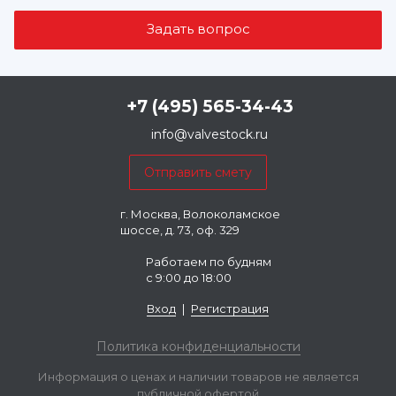
+7 (495) 565-34-43
info@valvestock.ru
г. Москва, Волоколамское
шоссе, д. 73, оф. 329
Работаем по будням
с 9:00 до 18:00
Вход
|
Регистрация
Политика конфиденциальности
Информация о ценах и наличии товаров не является
публичной офертой