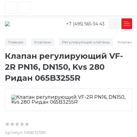
+7 (495) 565-34-43
Главная
Клапаны
Регулирующие клапаны
Клапан ре
/
/
/
Клапан регулирующий VF-
2R PN16, DN150, Kvs 280
Ридан 065B3255R
Артикул:
065B3255R