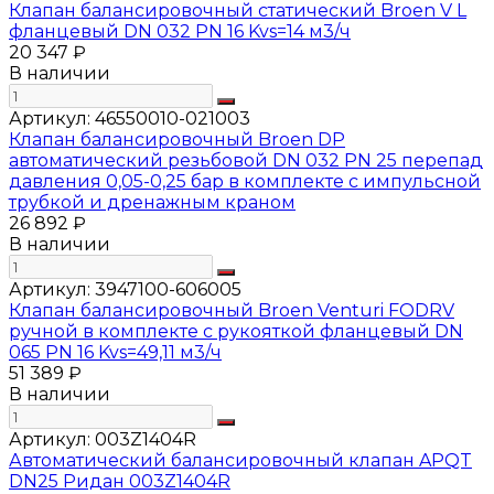
Клапан балансировочный статический Broen V L
фланцевый DN 032 PN 16 Kvs=14 м3/ч
20 347 ₽
В наличии
Артикул:
46550010-021003
Клапан балансировочный Broen DP
автоматический резьбовой DN 032 PN 25 перепад
давления 0,05-0,25 бар в комплекте с импульсной
трубкой и дренажным краном
26 892 ₽
В наличии
Артикул:
3947100-606005
Клапан балансировочный Broen Venturi FODRV
ручной в комплекте с рукояткой фланцевый DN
065 PN 16 Kvs=49,11 м3/ч
51 389 ₽
В наличии
Артикул:
003Z1404R
Автоматический балансировочный клапан APQT
DN25 Ридан 003Z1404R