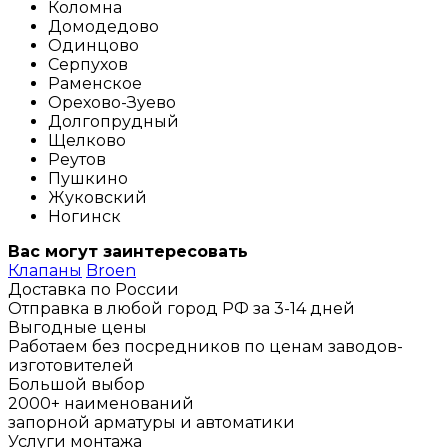
Коломна
Домодедово
Одинцово
Серпухов
Раменское
Орехово-Зуево
Долгопрудный
Щелково
Реутов
Пушкино
Жуковский
Ногинск
Вас могут заинтересовать
Клапаны
Broen
Доставка по России
Отправка в любой город РФ за 3-14 дней
Выгодные цены
Работаем без посредников по ценам заводов-
изготовителей
Большой выбор
2000+ наименований
запорной арматуры и автоматики
Услуги монтажа