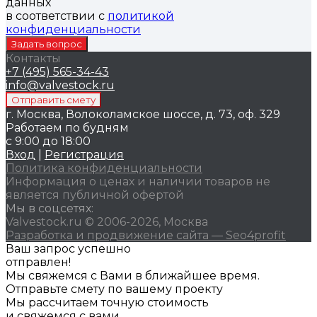
данных
в соответствии с
политикой
конфиденциальности
Контакты
+7 (495) 565-34-43
info@valvestock.ru
г. Москва, Волоколамское шоссе, д. 73, оф. 329
Работаем по будням
с 9:00 до 18:00
Вход
|
Регистрация
Политика конфиденциальности
Информация о ценах и наличии товаров не
является публичной офертой
Мы в соцсетях:
Valvestock.ru © 2006-2026, Москва
Разработка и продвижение сайта — Seo4profit
Ваш запрос успешно
отправлен!
Мы свяжемся с Вами в ближайшее время.
Отправьте смету по вашему проекту
Мы рассчитаем точную стоимость
и свяжемся с вами