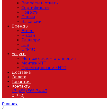
Вопросы и ответы
Сертификаты
Новости
Статьи
Вакансии
Бренды
Broen
Ридан
Рашворк
Itap
Uni-fitt
Услуги
Монтаж систем отопления
Монтаж ИТП
Проектирование ИТП
Доставка
Оплата
Гарантия
Контакты
+7 (495) 565-34-43
0
₽ (
0
)
Главная
/