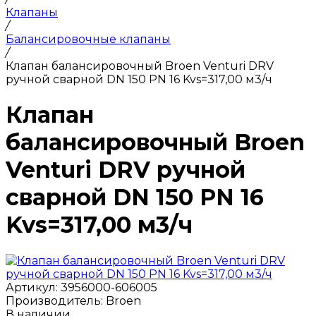
Клапаны
/
Балансировочные клапаны
/
Клапан балансировочный Broen Venturi DRV
ручной сварной DN 150 PN 16 Kvs=317,00 м3/ч
Клапан
балансировочный Broen
Venturi DRV ручной
сварной DN 150 PN 16
Kvs=317,00 м3/ч
Артикул:
3956000-606005
Производитель:
Broen
В наличии