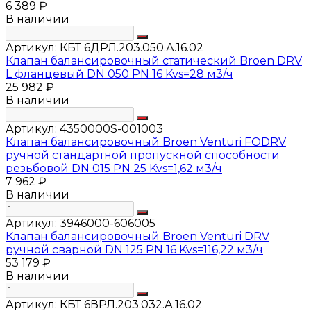
6 389 ₽
В наличии
Артикул:
КБТ 6ДРЛ.203.050.А.16.02
Клапан балансировочный статический Broen DRV
L фланцевый DN 050 PN 16 Kvs=28 м3/ч
25 982 ₽
В наличии
Артикул:
4350000S-001003
Клапан балансировочный Broen Venturi FODRV
ручной стандартной пропускной способности
резьбовой DN 015 PN 25 Kvs=1,62 м3/ч
7 962 ₽
В наличии
Артикул:
3946000-606005
Клапан балансировочный Broen Venturi DRV
ручной сварной DN 125 PN 16 Kvs=116,22 м3/ч
53 179 ₽
В наличии
Артикул:
КБТ 6ВРЛ.203.032.А.16.02