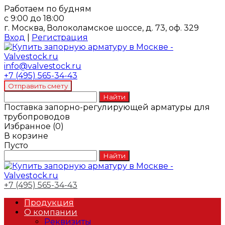
Работаем по будням
с 9:00 до 18:00
г. Москва, Волоколамское шоссе, д. 73, оф. 329
Вход
|
Регистрация
info@valvestock.ru
+7 (495) 565-34-43
Поставка запорно-регулирующей арматуры для
трубопроводов
Избранное
(
0
)
В корзине
Пусто
+7 (495) 565-34-43
Продукция
О компании
Реквизиты