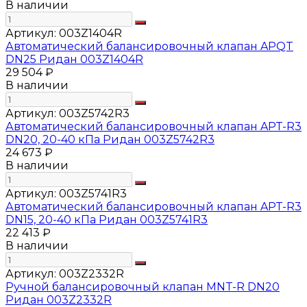
В наличии
Артикул:
003Z1404R
Автоматический балансировочный клапан APQT
DN25 Ридан 003Z1404R
29 504 ₽
В наличии
Артикул:
003Z5742R3
Автоматический балансировочный клапан APT-R3
DN20, 20-40 кПа Ридан 003Z5742R3
24 673 ₽
В наличии
Артикул:
003Z5741R3
Автоматический балансировочный клапан APT-R3
DN15, 20-40 кПа Ридан 003Z5741R3
22 413 ₽
В наличии
Артикул:
003Z2332R
Ручной балансировочный клапан MNT-R DN20
Ридан 003Z2332R