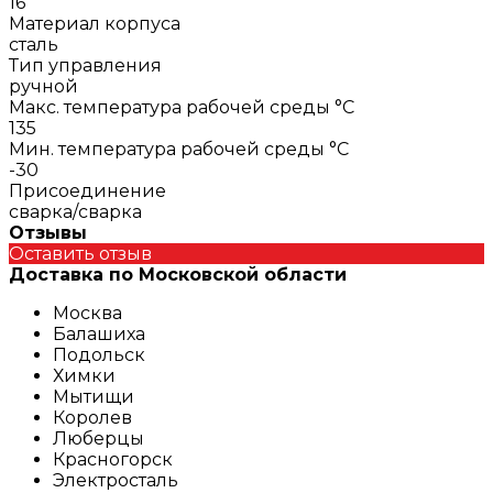
16
Материал корпуса
сталь
Тип управления
ручной
Макс. температура рабочей среды °С
135
Мин. температура рабочей среды °С
-30
Присоединение
сварка/сварка
Отзывы
Оставить отзыв
Доставка по Московской области
Москва
Балашиха
Подольск
Химки
Мытищи
Королев
Люберцы
Красногорск
Электросталь