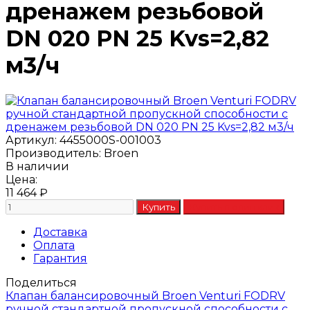
дренажем резьбовой
DN 020 PN 25 Kvs=2,82
м3/ч
Артикул:
4455000S-001003
Производитель:
Broen
В наличии
Цена:
11 464
₽
Доставка
Оплата
Гарантия
Поделиться
Клапан балансировочный Broen Venturi FODRV
ручной стандартной пропускной способности с