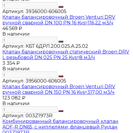
Артикул:
3936000-606005
Клапан балансировочный Broen Venturi DRV
ручной сварной DN 100 PN 16 Kvs=116,22 м3/ч
46 569 ₽
В наличии
Артикул:
КБТ 6ДРЛ.200.025.А.25.02
Клапан балансировочный статический Broen DRV
L резьбовой DN 025 PN 25 Kvs=8 м3/ч
3 354 ₽
В наличии
Артикул:
3956000-606005
Клапан балансировочный Broen Venturi DRV
ручной сварной DN 150 PN 16 Kvs=317,00 м3/ч
123 082 ₽
В наличии
Артикул:
003Z1973R
Комбинированный балансировочный клапан
AQF-R DN65, с ниппелями, фланцевый Ридан
003Z1973R