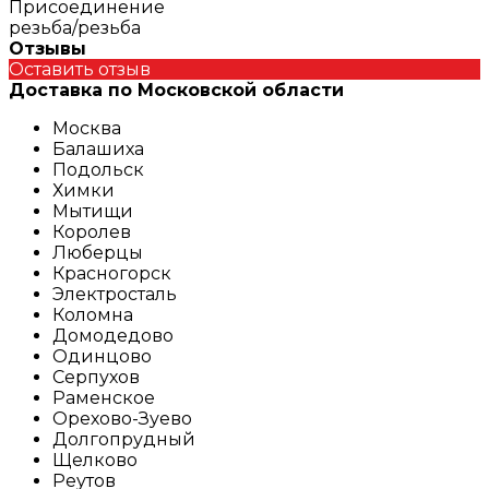
Присоединение
резьба/резьба
Отзывы
Оставить отзыв
Доставка по Московской области
Москва
Балашиха
Подольск
Химки
Мытищи
Королев
Люберцы
Красногорск
Электросталь
Коломна
Домодедово
Одинцово
Серпухов
Раменское
Орехово-Зуево
Долгопрудный
Щелково
Реутов