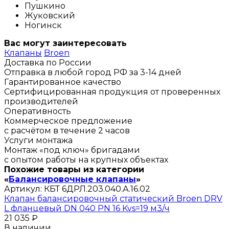
Пушкино
Жуковский
Ногинск
Вас могут заинтересовать
Клапаны
Broen
Доставка по России
Отправка в любой город РФ за 3-14 дней
Гарантированное качество
Сертифицированная продукция от проверенных
производителей
Оперативность
Коммерческое предложение
с расчётом в течение 2 часов
Услуги монтажа
Монтаж «под ключ» бригадами
с опытом работы на крупных объектах
Похожие товары из категории
«
Балансировочные клапаны
»
Артикул:
КБТ 6ДРЛ.203.040.А.16.02
Клапан балансировочный статический Broen DRV
L фланцевый DN 040 PN 16 Kvs=19 м3/ч
21 035 ₽
В наличии