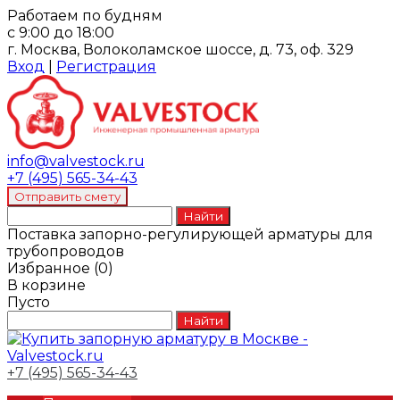
Работаем по будням
с 9:00 до 18:00
г. Москва, Волоколамское шоссе, д. 73, оф. 329
Вход
|
Регистрация
info@valvestock.ru
+7 (495) 565-34-43
Поставка запорно-регулирующей арматуры для
трубопроводов
Избранное
(
0
)
В корзине
Пусто
+7 (495) 565-34-43