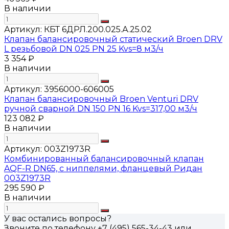
В наличии
Артикул:
КБТ 6ДРЛ.200.025.А.25.02
Клапан балансировочный статический Broen DRV
L резьбовой DN 025 PN 25 Kvs=8 м3/ч
3 354 ₽
В наличии
Артикул:
3956000-606005
Клапан балансировочный Broen Venturi DRV
ручной сварной DN 150 PN 16 Kvs=317,00 м3/ч
123 082 ₽
В наличии
Артикул:
003Z1973R
Комбинированный балансировочный клапан
AQF-R DN65, с ниппелями, фланцевый Ридан
003Z1973R
295 590 ₽
В наличии
У вас остались вопросы?
Звоните по телефону
+7 (495) 565-34-43
или