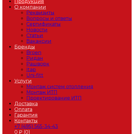
Продукция
О компании
Реквизиты
Вопросы и ответы
Сертификаты
Новости
Статьи
Вакансии
Бренды
Broen
Ридан
Рашворк
Itap
Uni-fitt
Услуги
Монтаж систем отопления
Монтаж ИТП
Проектирование ИТП
Доставка
Оплата
Гарантия
Контакты
+7 (495) 565-34-43
0
₽ (
0
)