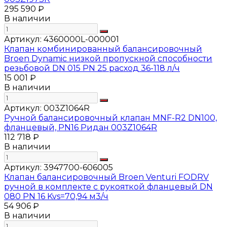
295 590 ₽
В наличии
Артикул:
4360000L-000001
Клапан комбинированный балансировочный
Broen Dynamic низкой пропускной способности
резьбовой DN 015 PN 25 расход 36-118 л/ч
15 001 ₽
В наличии
Артикул:
003Z1064R
Ручной балансировочный клапан MNF-R2 DN100,
фланцевый, PN16 Ридан 003Z1064R
112 718 ₽
В наличии
Артикул:
3947700-606005
Клапан балансировочный Broen Venturi FODRV
ручной в комплекте с рукояткой фланцевый DN
080 PN 16 Kvs=70,94 м3/ч
54 906 ₽
В наличии