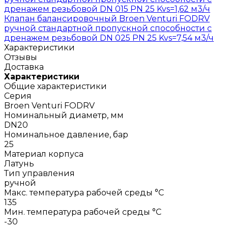
дренажем резьбовой DN 015 PN 25 Kvs=1,62 м3/ч
Клапан балансировочный Broen Venturi FODRV
ручной стандартной пропускной способности с
дренажем резьбовой DN 025 PN 25 Kvs=7,54 м3/ч
Характеристики
Отзывы
Доставка
Характеристики
Общие характеристики
Серия
Broen Venturi FODRV
Номинальный диаметр, мм
DN20
Номинальное давление, бар
25
Материал корпуса
Латунь
Тип управления
ручной
Макс. температура рабочей среды °С
135
Мин. температура рабочей среды °С
-30