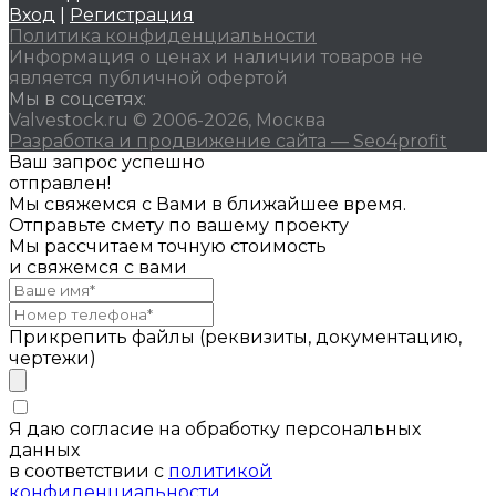
Вход
|
Регистрация
Политика конфиденциальности
Информация о ценах и наличии товаров не
является публичной офертой
Мы в соцсетях:
Valvestock.ru © 2006-2026, Москва
Разработка и продвижение сайта — Seo4profit
Ваш запрос успешно
отправлен!
Мы свяжемся с Вами в ближайшее время.
Отправьте смету по вашему проекту
Мы рассчитаем точную стоимость
и свяжемся с вами
Прикрепить файлы (реквизиты, документацию,
чертежи)
Я даю согласие на обработку персональных
данных
в соответствии с
политикой
конфиденциальности