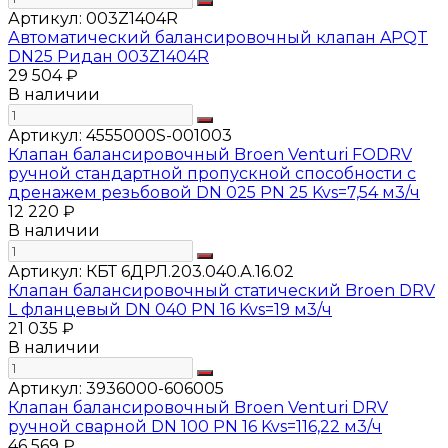
Артикул:
003Z1404R
Автоматический балансировочный клапан APQT
DN25 Ридан 003Z1404R
29 504 ₽
В наличии
Артикул:
4555000S-001003
Клапан балансировочный Broen Venturi FODRV
ручной стандартной пропускной способности с
дренажем резьбовой DN 025 PN 25 Kvs=7,54 м3/ч
12 220 ₽
В наличии
Артикул:
КБТ 6ДРЛ.203.040.А.16.02
Клапан балансировочный статический Broen DRV
L фланцевый DN 040 PN 16 Kvs=19 м3/ч
21 035 ₽
В наличии
Артикул:
3936000-606005
Клапан балансировочный Broen Venturi DRV
ручной сварной DN 100 PN 16 Kvs=116,22 м3/ч
46 569 ₽