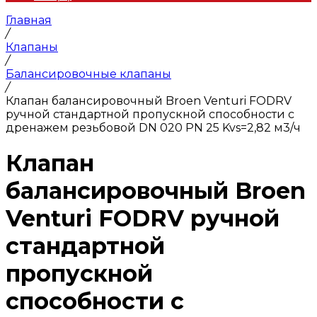
Главная
/
Клапаны
/
Балансировочные клапаны
/
Клапан балансировочный Broen Venturi FODRV
ручной стандартной пропускной способности с
дренажем резьбовой DN 020 PN 25 Kvs=2,82 м3/ч
Клапан
балансировочный Broen
Venturi FODRV ручной
стандартной
пропускной
способности с