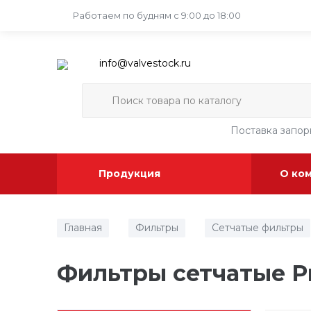
Работаем по будням
с 9:00 до 18:00
info@valvestock.ru
Поставка запо
Продукция
О ко
Главная
Фильтры
Сетчатые фильтры
/
/
Фильтры сетчатые Р