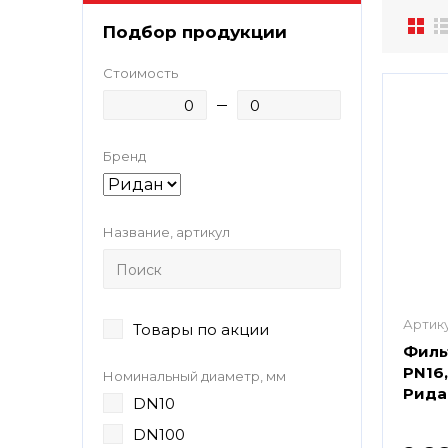
Подбор продукции
Стоимость
Бренд
Название, артикул
Артику
Товары по акции
Филь
PN16,
Номинальный диаметр, мм
Рида
DN10
DN100