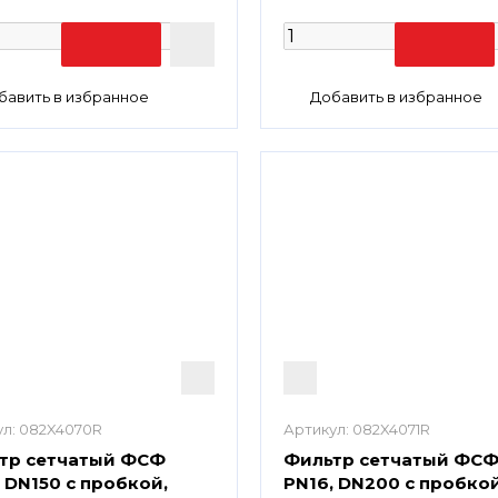
л:
082X4070R
Артикул:
082X4071R
тр сетчатый ФСФ
Фильтр сетчатый ФС
 DN150 с пробкой,
PN16, DN200 с пробкой