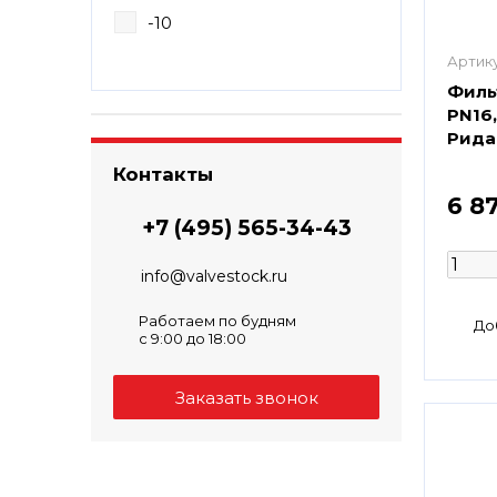
-10
Артику
Филь
PN16
Рида
Контакты
6 8
+7 (495) 565-34-43
info@valvestock.ru
Работаем по будням
с 9:00 до 18:00