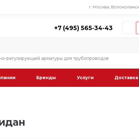
г. Москва, Волоколамско
+7 (495) 565-34-43
рно-регулирующей арматуры для трубопроводов
мпании
Бренды
Услуги
Доставка
идан