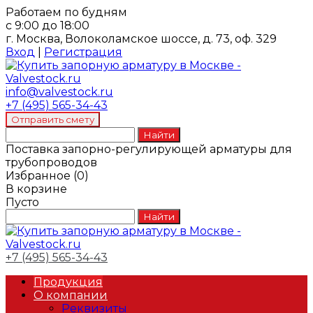
Работаем по будням
с 9:00 до 18:00
г. Москва, Волоколамское шоссе, д. 73, оф. 329
Вход
|
Регистрация
info@valvestock.ru
+7 (495) 565-34-43
Поставка запорно-регулирующей арматуры для
трубопроводов
Избранное
(
0
)
В корзине
Пусто
+7 (495) 565-34-43
Продукция
О компании
Реквизиты