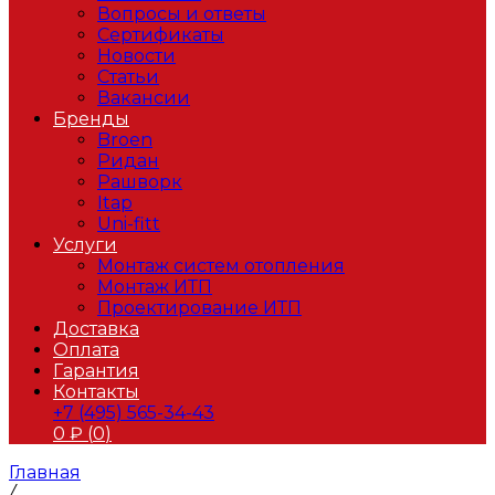
Вопросы и ответы
Сертификаты
Новости
Статьи
Вакансии
Бренды
Broen
Ридан
Рашворк
Itap
Uni-fitt
Услуги
Монтаж систем отопления
Монтаж ИТП
Проектирование ИТП
Доставка
Оплата
Гарантия
Контакты
+7 (495) 565-34-43
0
₽ (
0
)
Главная
/