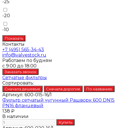
-25
-20
-10
Контакты
+7 (495) 565-34-43
info@valvestock.ru
Работаем по будням
с 9:00 до 18:00
Сетчатые фильтры
Сортировать:
Артикул:
600-015-16/1
Фильтр сетчатый чугунный Рашворк 600 DN15
PN16 фланцевый
138 ₽
В наличии