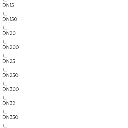
DN15
DN150
DN20
DN200
DN25
DN250
DN300
DN32
DN350