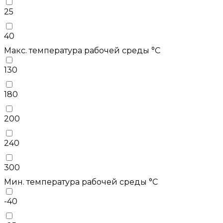
25
40
Макс. температура рабочей среды °С
130
180
200
240
300
Мин. температура рабочей среды °С
-40