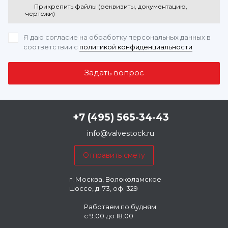
Прикрепить файлы (реквизиты, документацию,
чертежи)
Я даю согласие на обработку персональных данных
в
соответствии с
политикой конфиденциальности
+7 (495) 565-34-43
info@valvestock.ru
г. Москва, Волоколамское
шоссе, д. 73, оф. 329
Работаем по будням
с 9:00 до 18:00