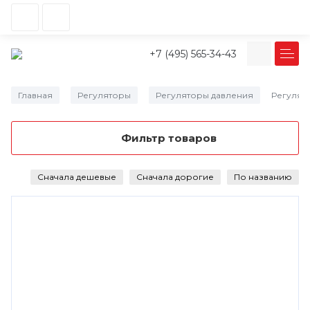
+7 (495) 565-34-43
Главная
Регуляторы
Регуляторы давления
Регулят
/
/
/
Фильтр товаров