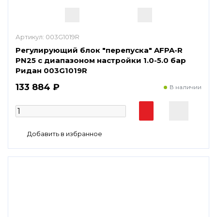
Артикул:
003G1019R
Регулирующий блок "перепуска" AFPA-R
PN25 с диапазоном настройки 1.0-5.0 бар
Ридан 003G1019R
133 884 ₽
В наличии