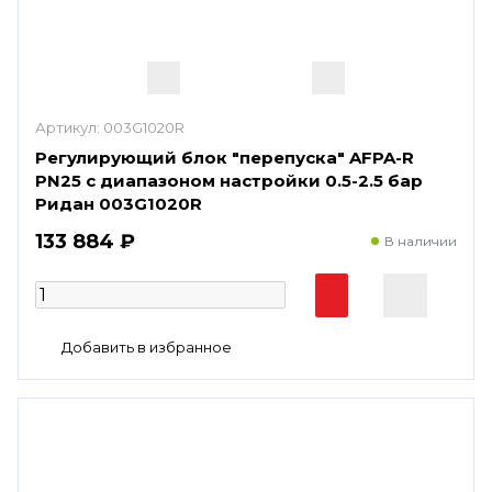
Артикул:
003G1020R
Регулирующий блок "перепуска" AFPA-R
PN25 с диапазоном настройки 0.5-2.5 бар
Ридан 003G1020R
133 884 ₽
В наличии