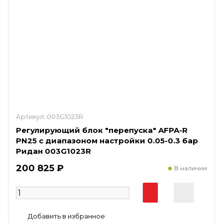
Артикул:
003G1023R
Регулирующий блок "перепуска" AFPA-R
PN25 с диапазоном настройки 0.05-0.3 бар
Ридан 003G1023R
200 825 ₽
В наличии