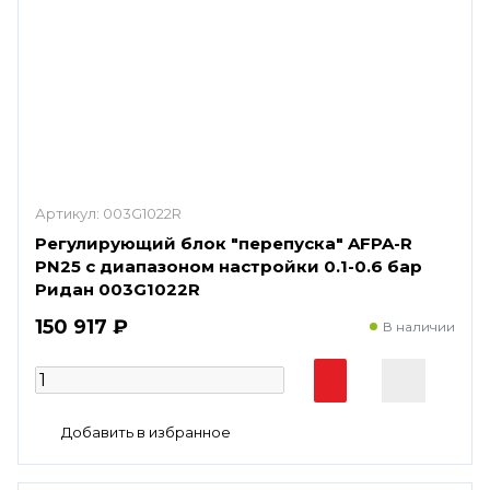
Артикул:
003G1022R
Регулирующий блок "перепуска" AFPA-R
PN25 с диапазоном настройки 0.1-0.6 бар
Ридан 003G1022R
150 917 ₽
В наличии