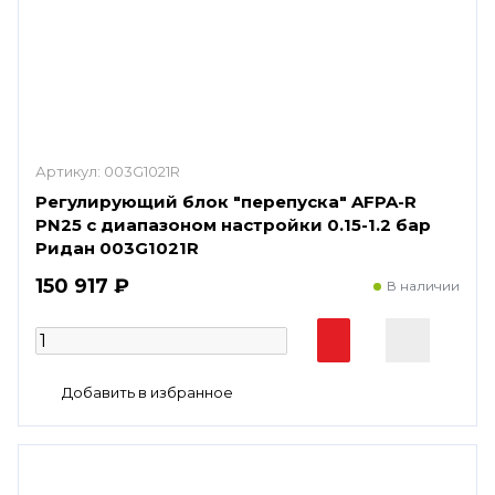
Артикул:
003G1021R
Регулирующий блок "перепуска" AFPA-R
PN25 с диапазоном настройки 0.15-1.2 бар
Ридан 003G1021R
150 917 ₽
В наличии