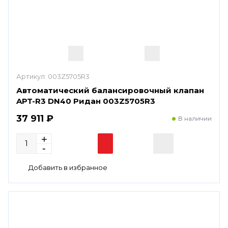
Артикул:
003Z5705R3
Автоматический балансировочный клапан
APT-R3 DN40 Ридан 003Z5705R3
37 911 ₽
В наличии