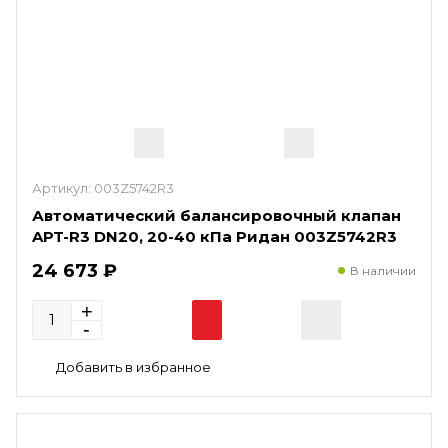
Артикул:
003Z5742R3
Автоматический балансировочный клапан
APT-R3 DN20, 20-40 кПа Ридан 003Z5742R3
24 673 ₽
В наличии