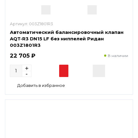
Артикул:
003Z1801R3
Автоматический балансировочный клапан
AQT-R3 DN15 LF без ниппелей Ридан
003Z1801R3
22 705 ₽
В наличии