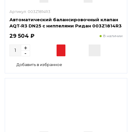
Артикул:
003Z1814R3
Автоматический балансировочный клапан
AQT-R3 DN25 с ниппелями Ридан 003Z1814R3
29 504 ₽
В наличии