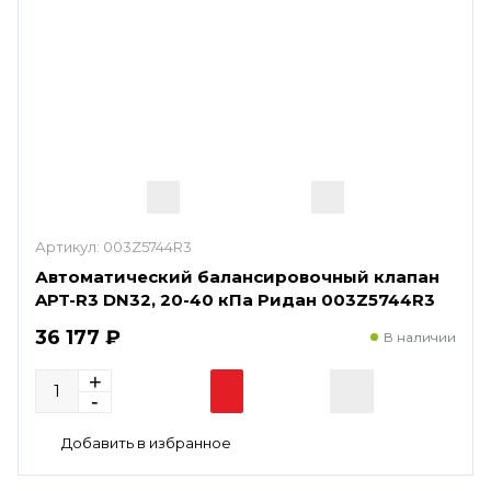
Артикул:
003Z5744R3
Автоматический балансировочный клапан
APT-R3 DN32, 20-40 кПа Ридан 003Z5744R3
36 177 ₽
В наличии