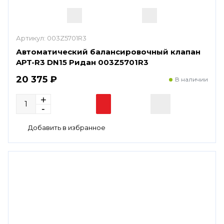
Артикул:
003Z5701R3
Автоматический балансировочный клапан
APT-R3 DN15 Ридан 003Z5701R3
20 375 ₽
В наличии