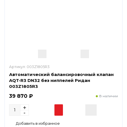
Артикул:
003Z1805R3
Автоматический балансировочный клапан
AQT-R3 DN32 без ниппелей Ридан
003Z1805R3
39 870 ₽
В наличии