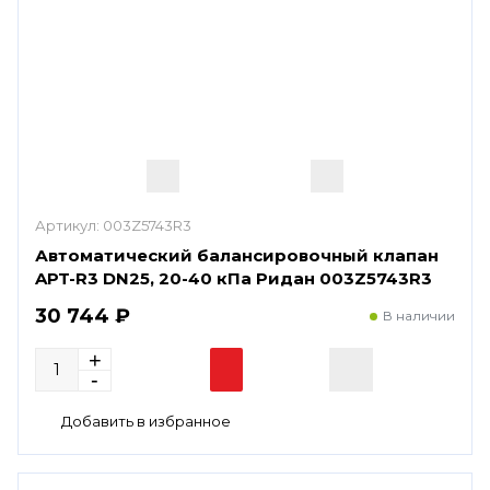
Артикул:
003Z5743R3
Автоматический балансировочный клапан
APT-R3 DN25, 20-40 кПа Ридан 003Z5743R3
30 744 ₽
В наличии