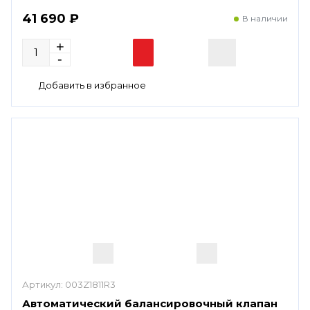
41 690 ₽
В наличии
Артикул:
003Z1811R3
Автоматический балансировочный клапан