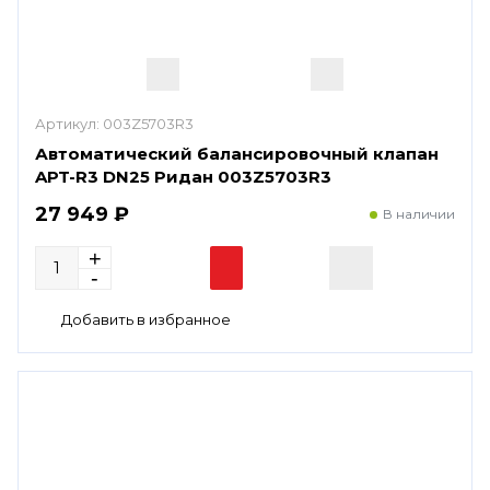
Артикул:
003Z5703R3
Автоматический балансировочный клапан
APT-R3 DN25 Ридан 003Z5703R3
27 949 ₽
В наличии