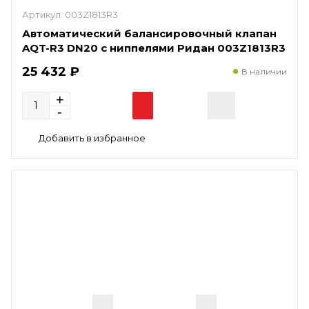
Артикул:
003Z1813R3
Автоматический балансировочный клапан
AQT-R3 DN20 с ниппелями Ридан 003Z1813R3
25 432 ₽
В наличии