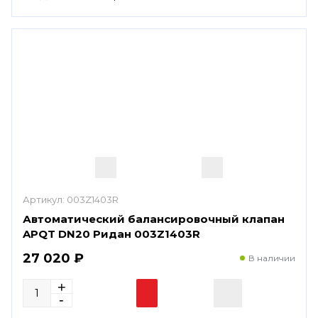
Артикул:
003Z1403R
Автоматический балансировочный клапан
APQT DN20 Ридан 003Z1403R
27 020 ₽
В наличии