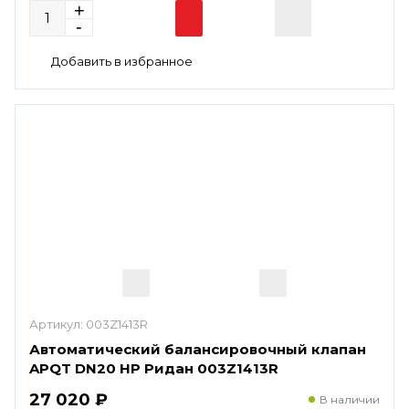
Артикул:
003Z1413R
Автоматический балансировочный клапан
APQT DN20 HP Ридан 003Z1413R
27 020 ₽
В наличии