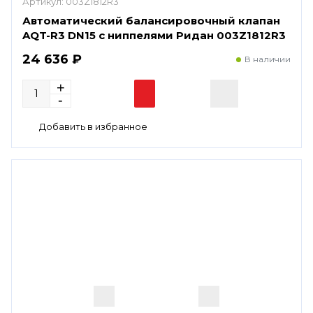
Артикул:
003Z1812R3
Автоматический балансировочный клапан
AQT-R3 DN15 с ниппелями Ридан 003Z1812R3
24 636 ₽
В наличии