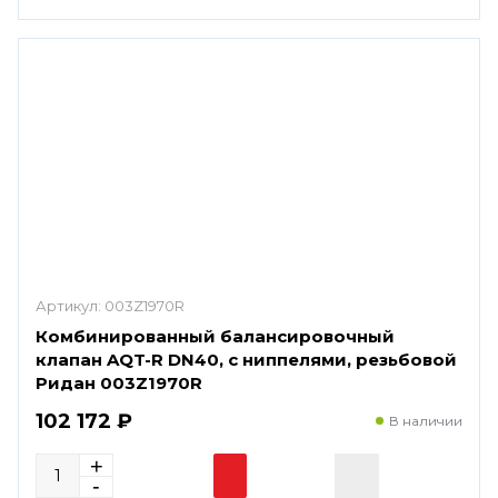
Артикул:
003Z1970R
Комбинированный балансировочный
клапан AQT-R DN40, с ниппелями, резьбовой
Ридан 003Z1970R
102 172 ₽
В наличии