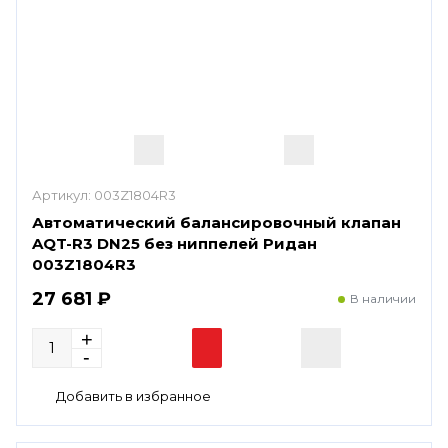
Артикул:
003Z1804R3
Автоматический балансировочный клапан
AQT-R3 DN25 без ниппелей Ридан
003Z1804R3
27 681 ₽
В наличии