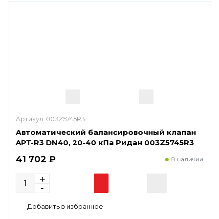
Артикул:
003Z5745R3
Автоматический балансировочный клапан
APT-R3 DN40, 20-40 кПа Ридан 003Z5745R3
41 702 ₽
В наличии