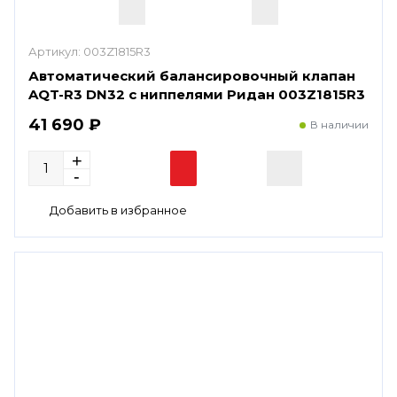
Артикул:
003Z1815R3
Автоматический балансировочный клапан
AQT-R3 DN32 с ниппелями Ридан 003Z1815R3
41 690 ₽
В наличии