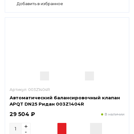
Артикул:
003Z1404R
Автоматический балансировочный клапан
APQT DN25 Ридан 003Z1404R
29 504 ₽
В наличии