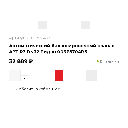
Артикул:
003Z5704R3
Автоматический балансировочный клапан
APT-R3 DN32 Ридан 003Z5704R3
32 889 ₽
В наличии