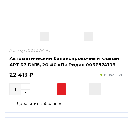
Артикул:
003Z5741R3
Автоматический балансировочный клапан
APT-R3 DN15, 20-40 кПа Ридан 003Z5741R3
22 413 ₽
В наличии