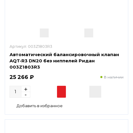
Артикул:
003Z1803R3
Автоматический балансировочный клапан
AQT-R3 DN20 без ниппелей Ридан
003Z1803R3
25 266 ₽
В наличии