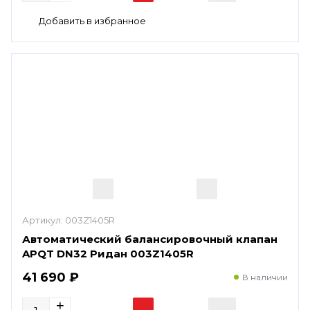
Артикул:
003Z1405R
Автоматический балансировочный клапан
APQT DN32 Ридан 003Z1405R
41 690 ₽
В наличии