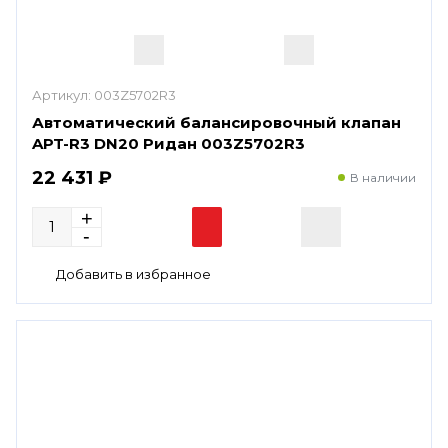
Артикул:
003Z5702R3
Автоматический балансировочный клапан
APT-R3 DN20 Ридан 003Z5702R3
22 431 ₽
В наличии