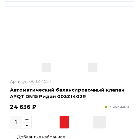
Артикул:
003Z1402R
Автоматический балансировочный клапан
APQT DN15 Ридан 003Z1402R
24 636 ₽
В наличии