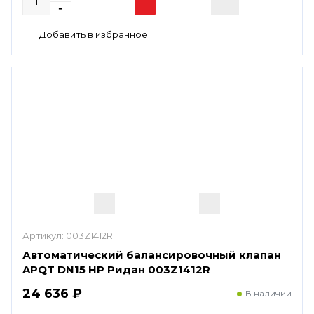
Артикул:
003Z1412R
Автоматический балансировочный клапан
APQT DN15 HP Ридан 003Z1412R
24 636 ₽
В наличии