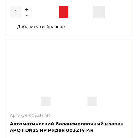
Артикул:
003Z1414R
Автоматический балансировочный клапан
APQT DN25 HP Ридан 003Z1414R