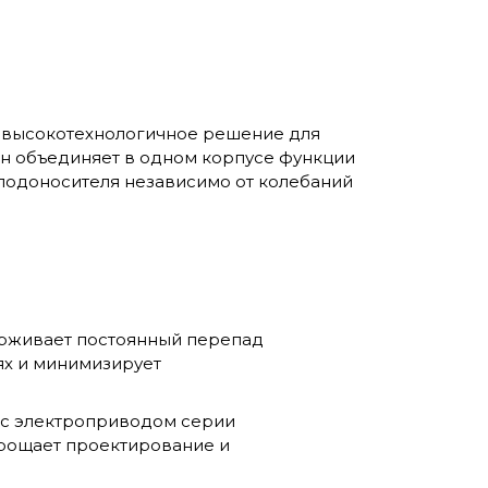
 высокотехнологичное решение для
ан объединяет в одном корпусе функции
олодоносителя независимо от колебаний
рживает постоянный перепад
ях и минимизирует
и с электроприводом серии
прощает проектирование и