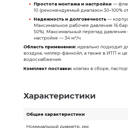
Простота монтажа и настройки
— флан
10 (рекомендуемый диапазон 30–100% о
Надежность и долговечность
— корпус
Максимальное рабочее давление 16 бар, 
50%). Максимальный перепад давления —
настройке — 34 м³/ч.
Область применения:
идеально подходит дл
воздуха, чиллер-фанкойл, а также в ИТП и ц
водоснабжения.
Комплект поставки:
клапан в сборе, паспор
Характеристики
Общие характеристики
Номинальный диаметр, мм