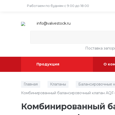
Работаем по будням
с 9:00 до 18:00
info@valvestock.ru
Поставка запо
Продукция
О ко
Главная
Клапаны
Балансировочные 
/
/
Комбинированный балансировочный клапан AQF-
Комбинированный ба