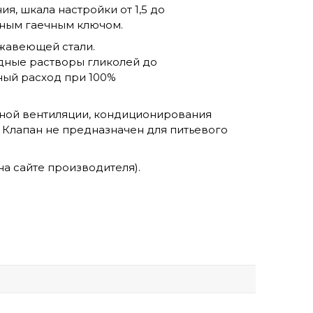
, шкала настройки от 1,5 до
чным гаечным ключом.
ржавеющей стали.
водные растворы гликолей до
ный расход при 100%
чной вентиляции, кондиционирования
. Клапан не предназначен для питьевого
на сайте производителя).