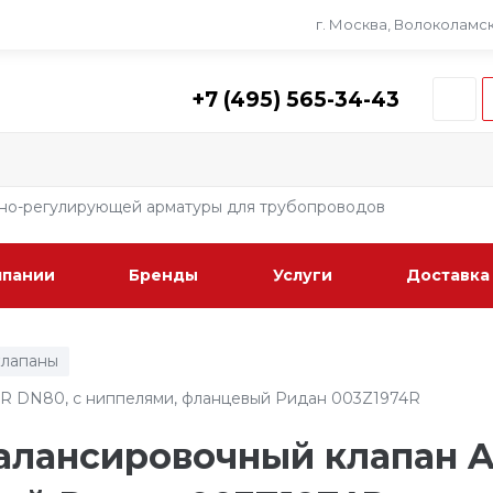
г. Москва, Волоколамско
+7 (495) 565-34-43
рно-регулирующей арматуры для трубопроводов
мпании
Бренды
Услуги
Доставка
клапаны
/
R DN80, с ниппелями, фланцевый Ридан 003Z1974R
лансировочный клапан A