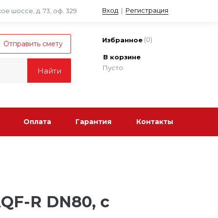
Вход
|
Регистрация
е шоссе, д. 73, оф. 329
(
0
)
Избранное
В корзине
Пусто
Оплата
Гарантия
Контакты
QF-R DN80, с