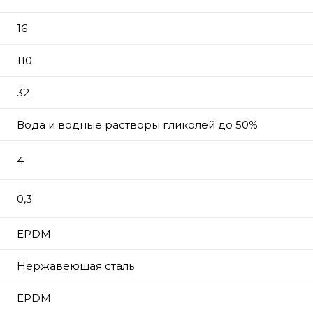
16
110
32
Вода и водные растворы гликолей до 50%
4
0,3
EPDM
Нержавеющая сталь
EPDM