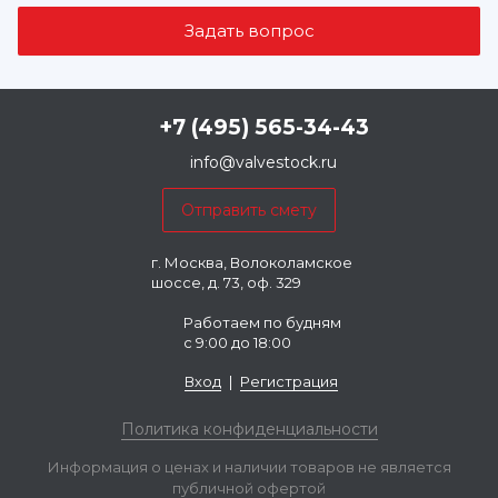
+7 (495) 565-34-43
info@valvestock.ru
г. Москва, Волоколамское
шоссе, д. 73, оф. 329
Работаем по будням
с 9:00 до 18:00
Вход
|
Регистрация
Политика конфиденциальности
Информация о ценах и наличии товаров не является
публичной офертой