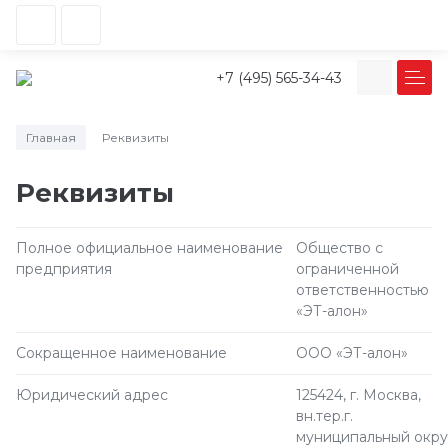
+7 (495) 565-34-43
Главная
Реквизиты
/
Реквизиты
Полное официальное наименование
Общество с
предприятия
ограниченной
ответственностью
«ЭТ-алон»
Сокращенное наименование
ООО «ЭТ-алон»
Юридический адрес
125424, г. Москва,
вн.тер.г.
муниципальный окру