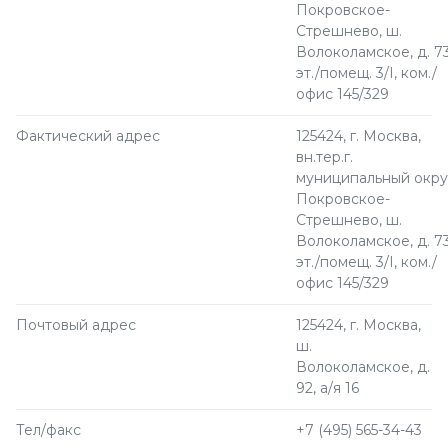
Покровское-
Стрешнево, ш.
Волоколамское, д. 73
эт./помещ. 3/I, ком./
офис 145/329
Фактический адрес
125424, г. Москва,
вн.тер.г.
муниципальный окру
Покровское-
Стрешнево, ш.
Волоколамское, д. 73
эт./помещ. 3/I, ком./
офис 145/329
Почтовый адрес
125424, г. Москва,
ш.
Волоколамское, д.
92, а/я 16
Тел/факс
+7 (495) 565-34-43