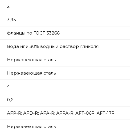
2
3,95
фланцы по ГОСТ 33266
Вода или 30% водный раствор гликоля
Нержавеющая сталь
Нержавеющая сталь
4
0,6
AFP-R; AFD-R; AFA-R; AFPA-R; AFT-06R; AFT-17R.
Нержавеющая сталь