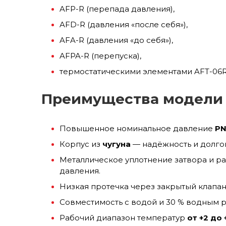
AFP-R (перепада давления),
AFD-R (давления «после себя»),
AFA-R (давления «до себя»),
AFPA-R (перепуска),
термостатическими элементами AFT-06R 
Преимущества модели 
Повышенное номинальное давление
PN
Корпус из
чугуна
— надёжность и долгов
Металлическое уплотнение затвора и р
давления.
Низкая протечка через закрытый клапа
Совместимость с водой и 30 % водным р
Рабочий диапазон температур
от +2 до 