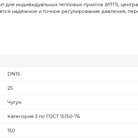
т для индивидуальных тепловых пунктов (ИТП), центра
ется надёжное и точное регулирование давления, пер
DN15
25
Чугун
Категория 3 по ГОСТ 15150-76
150