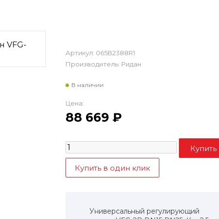
Артикул:
065B2388R1
Производитель:
Ридан
В наличии
Цена:
88 669
₽
Универсальный регулирующий