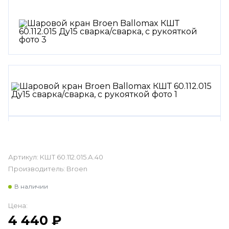
Артикул:
КШТ 60.112.015.А.40
Производитель:
Broen
В наличии
Цена:
4 440
₽