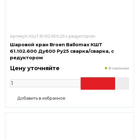
Артикул:
КШТ 61.102.600.25 с редуктором
Шаровой кран Broen Ballomax КШТ
61.102.600 Ду600 Ру25 сварка/сварка, с
редуктором
Цену уточняйте
В наличии