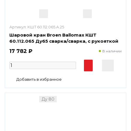
Артикул:
КШТ 60.112.065.А.25
Шаровой кран Broen Ballomax КШТ
60.112.065 Ду65 сварка/сварка, с рукояткой
17 782 ₽
В наличии
Ду 80