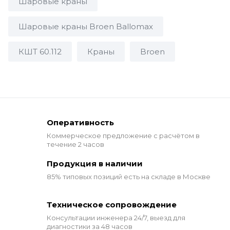
Шаровые краны
Шаровые краны Broen Ballomax
КШТ 60.112
Краны
Broen
Оперативность
Коммерческое предложение
с расчётом в
течение 2 часов
Продукция в наличии
85% типовых позиций
есть на складе в Москве
Техническое сопровождение
Консультации инженера 24/7,
выезд для
диагностики за 48 часов