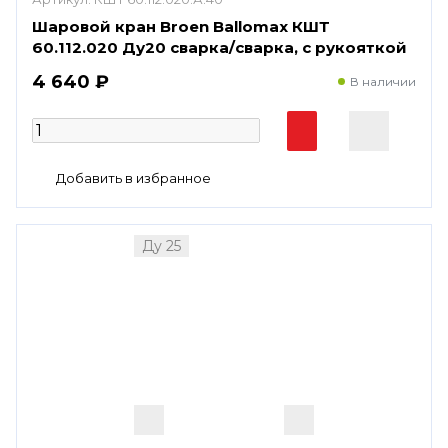
Шаровой кран Broen Ballomax КШТ
60.112.020 Ду20 сварка/сварка, с рукояткой
4 640 ₽
В наличии
Ду 25