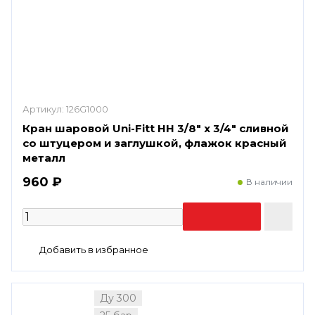
Артикул:
126G1000
Кран шаровой Uni-Fitt НН 3/8" x 3/4" сливной
со штуцером и заглушкой, флажок красный
металл
960 ₽
В наличии
Ду 300