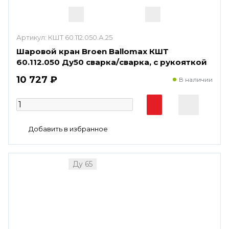
Артикул:
КШТ 60.112.050.А.25
Шаровой кран Broen Ballomax КШТ
60.112.050 Ду50 сварка/сварка, с рукояткой
10 727 ₽
В наличии
Ду 65