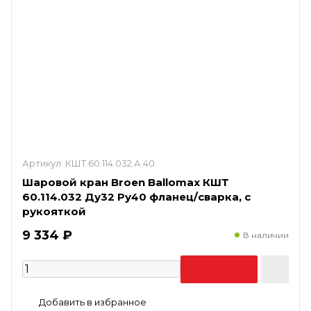
Артикул:
КШТ 60.114.032.А.40
Шаровой кран Broen Ballomax КШТ
60.114.032 Ду32 Ру40 фланец/сварка, с
рукояткой
9 334 ₽
В наличии