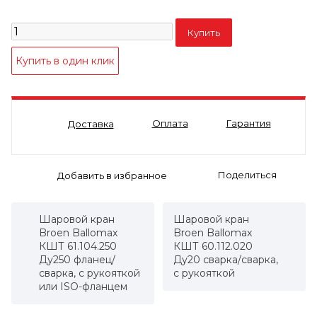
Оплата
Гарантия
Доставка
Поделиться
Шаровой кран
Шаровой кран
Broen Ballomax
Broen Ballomax
КШТ 61.104.250
КШТ 60.112.020
Ду250 фланец/
Ду20 сварка/сварка,
сварка, с рукояткой
с рукояткой
или ISO-фланцем