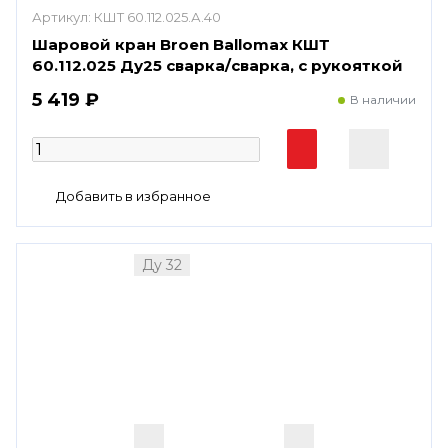
Артикул:
КШТ 60.112.025.А.40
Шаровой кран Broen Ballomax КШТ
60.112.025 Ду25 сварка/сварка, с рукояткой
5 419 ₽
В наличии
Ду 32