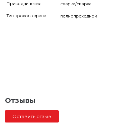
Присоединение
сварка/сварка
Тип прохода крана
полнопроходной
Отзывы
Оставить отзыв