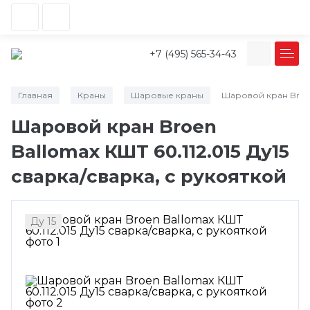
+7 (495) 565-34-43
Главная
Краны
Шаровые краны
Шаровой кран Broen 
/
/
/
Шаровой кран Broen
Ballomax КШТ 60.112.015 Ду15
сварка/сварка, с рукояткой
Ду 15