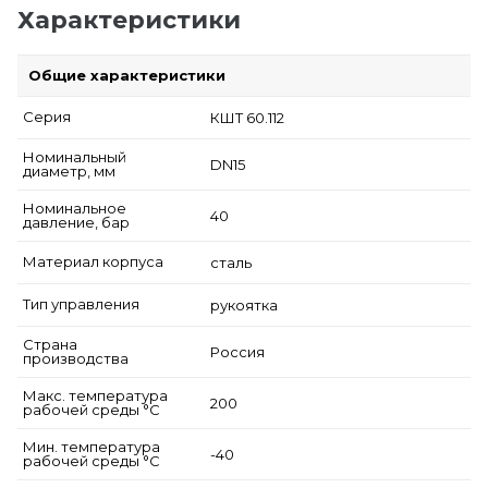
Характеристики
Общие характеристики
Серия
КШТ 60.112
Номинальный
DN15
диаметр, мм
Номинальное
40
давление, бар
Материал корпуса
сталь
Тип управления
рукоятка
Страна
Россия
производства
Макс. температура
200
рабочей среды °С
Мин. температура
-40
рабочей среды °С