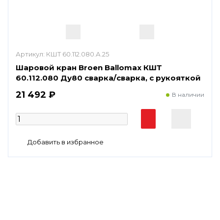
Артикул:
КШТ 60.112.080.А.25
Шаровой кран Broen Ballomax КШТ
60.112.080 Ду80 сварка/сварка, с рукояткой
21 492 ₽
В наличии