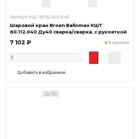
Артикул:
КШТ 60.112.040.А.40
Шаровой кран Broen Ballomax КШТ
60.112.040 Ду40 сварка/сварка, с рукояткой
7 102 ₽
В наличии
Ду 50