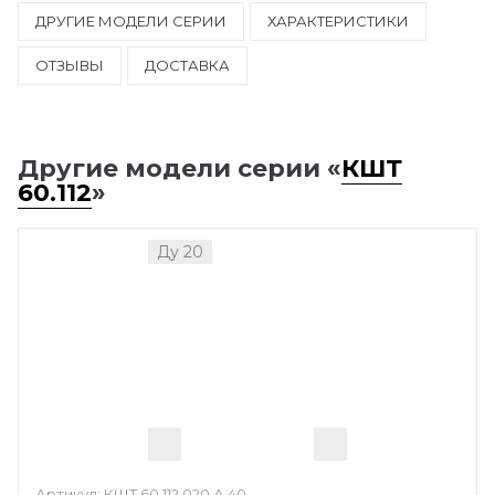
ДРУГИЕ МОДЕЛИ СЕРИИ
ХАРАКТЕРИСТИКИ
ОТЗЫВЫ
ДОСТАВКА
Другие модели серии «
КШТ
60.112
»
Ду 20
Артикул:
КШТ 60.112.020.А.40