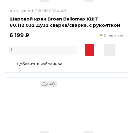
Артикул:
КШТ 60.112.032.А.40
Шаровой кран Broen Ballomax КШТ
60.112.032 Ду32 сварка/сварка, с рукояткой
6 199 ₽
В наличии
Ду 40