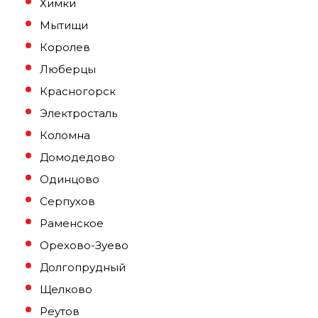
Химки
Мытищи
Королев
Люберцы
Красногорск
Электросталь
Коломна
Домодедово
Одинцово
Серпухов
Раменское
Орехово-Зуево
Долгопрудный
Щелково
Реутов