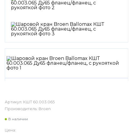
Артикул:
КШТ 60.003.065
Производитель:
Broen
В наличии
Цена: