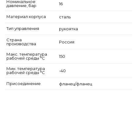
Номинальное
16
давление, бар
Материал корпуса
сталь
Тип управления
рукоятка
Страна
Россия
производства
Макс. температура
150
рабочей среды °С
Мин. температура
-40
рабочей среды °С
Присоединение
фланец/фланец