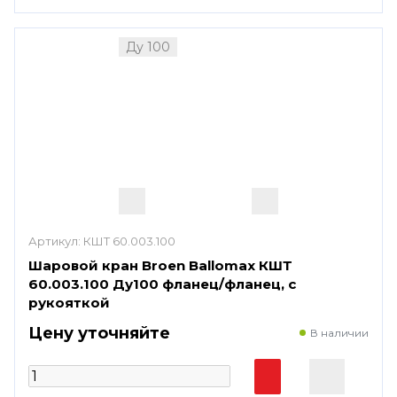
Ду 100
Артикул:
КШТ 60.003.100
Шаровой кран Broen Ballomax КШТ
60.003.100 Ду100 фланец/фланец, с
рукояткой
Цену уточняйте
В наличии