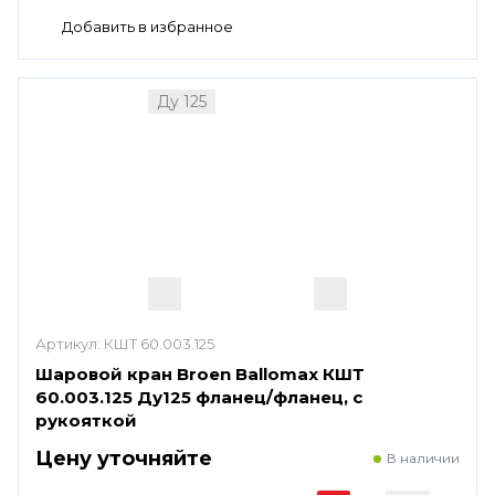
Ду 125
Артикул:
КШТ 60.003.125
Шаровой кран Broen Ballomax КШТ
60.003.125 Ду125 фланец/фланец, с
рукояткой
Цену уточняйте
В наличии