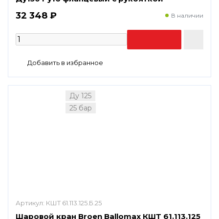
32 348 ₽
В наличии
Ду 125
25 бар
Артикул:
КШТ 61.113.125.Б.25
Шаровой кран Broen Ballomax КШТ 61.113.125