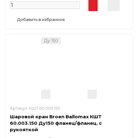
Ду 150
Артикул:
КШТ 60.003.150
Шаровой кран Broen Ballomax КШТ
60.003.150 Ду150 фланец/фланец, с
рукояткой