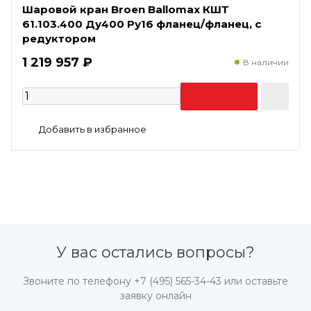
Шаровой кран Broen Ballomax КШТ
61.103.400 Ду400 Ру16 фланец/фланец, с
редуктором
1 219 957 ₽
В наличии
У вас остались вопросы?
Звоните по телефону
+7 (495) 565-34-43
или оставьте
заявку онлайн