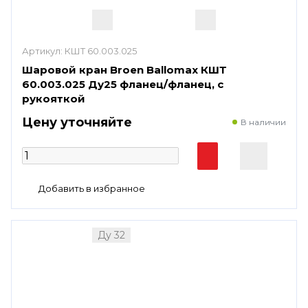
Артикул:
КШТ 60.003.025
Шаровой кран Broen Ballomax КШТ
60.003.025 Ду25 фланец/фланец, с
рукояткой
Цену уточняйте
В наличии
Ду 32