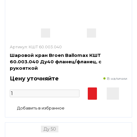
Артикул:
КШТ 60.003.040
Шаровой кран Broen Ballomax КШТ
60.003.040 Ду40 фланец/фланец, с
рукояткой
Цену уточняйте
В наличии
Ду 50