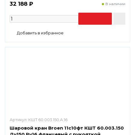
32 188 ₽
В наличии
Артикул:
КШТ 60.003.150.А.16
Шаровой кран Broen 11с10фт КШТ 60.003.150
Ду150 Ру16 фланцевый с рукояткой