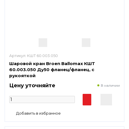
Артикул:
КШТ 60.003.050
Шаровой кран Broen Ballomax КШТ
60.003.050 Ду50 фланец/фланец, с
рукояткой
Цену уточняйте
В наличии