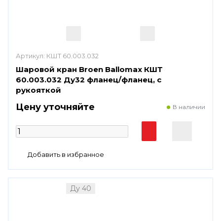
Артикул:
КШТ 60.003.032
Шаровой кран Broen Ballomax КШТ
60.003.032 Ду32 фланец/фланец, с
рукояткой
Цену уточняйте
В наличии
Ду 40