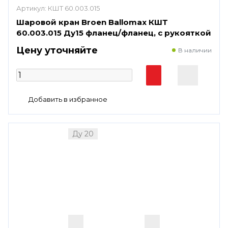
Артикул:
КШТ 60.003.015
Шаровой кран Broen Ballomax КШТ
60.003.015 Ду15 фланец/фланец, с рукояткой
Цену уточняйте
В наличии
Ду 20