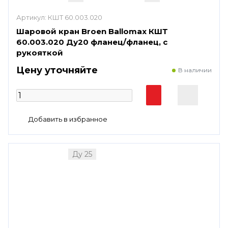
Артикул:
КШТ 60.003.020
Шаровой кран Broen Ballomax КШТ
60.003.020 Ду20 фланец/фланец, с
рукояткой
Цену уточняйте
В наличии
Ду 25