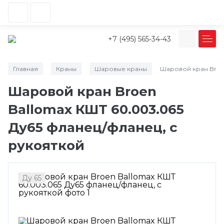
+7 (495) 565-34-43
Главная
Краны
Шаровые краны
Шаровой кран Broen
/
/
/
Шаровой кран Broen
Ballomax КШТ 60.003.065
Ду65 фланец/фланец, с
рукояткой
Ду 65