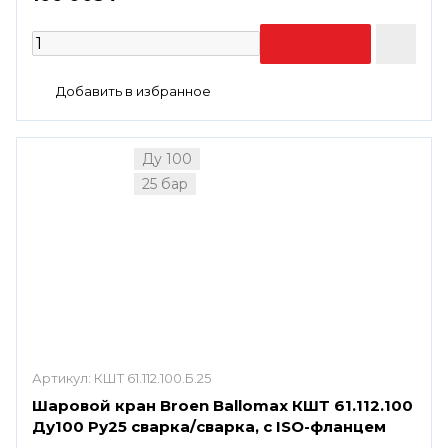
Ду 100
25 бар
Артикул:
КШТ 61.112.100.Б.25
Шаровой кран Broen Ballomax КШТ 61.112.100
Ду100 Ру25 сварка/сварка, с ISO-фланцем