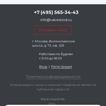
+7 (495) 565-34-43
info@valvestock.ru
г. Москва, Волоколамское
шоссе, д. 73, оф. 329
Работаем по будням
с 9:00 до 18:00
Вход
|
Регистрация
Политика конфиденциальности
Информация о ценах и наличии товаров не является
публичной офертой
Мы в соцсетях: