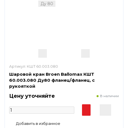
Ду 80
Артикул:
КШТ 60.003.080
Шаровой кран Broen Ballomax КШТ
60.003.080 Ду80 фланец/фланец, с
рукояткой
Цену уточняйте
В наличии