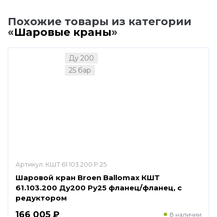
Похожие товары из категории
«
Шаровые краны
»
Ду 200
25 бар
Артикул:
КШТ 61.103.200.Р.25
Шаровой кран Broen Ballomax КШТ
61.103.200 Ду200 Ру25 фланец/фланец, с
редуктором
166 005 ₽
В наличии