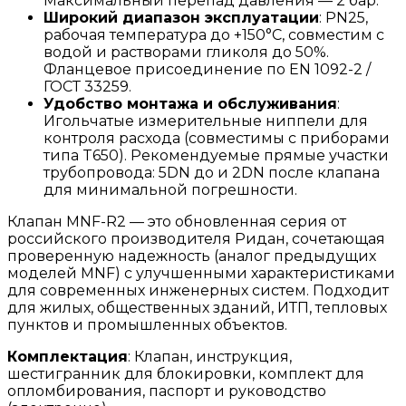
Максимальный перепад давления — 2 бар.
Широкий диапазон эксплуатации
: PN25,
рабочая температура до +150°C, совместим с
водой и растворами гликоля до 50%.
Фланцевое присоединение по EN 1092-2 /
ГОСТ 33259.
Удобство монтажа и обслуживания
:
Игольчатые измерительные ниппели для
контроля расхода (совместимы с приборами
типа T650). Рекомендуемые прямые участки
трубопровода: 5DN до и 2DN после клапана
для минимальной погрешности.
Клапан MNF-R2 — это обновленная серия от
российского производителя Ридан, сочетающая
проверенную надежность (аналог предыдущих
моделей MNF) с улучшенными характеристиками
для современных инженерных систем. Подходит
для жилых, общественных зданий, ИТП, тепловых
пунктов и промышленных объектов.
Комплектация
: Клапан, инструкция,
шестигранник для блокировки, комплект для
опломбирования, паспорт и руководство