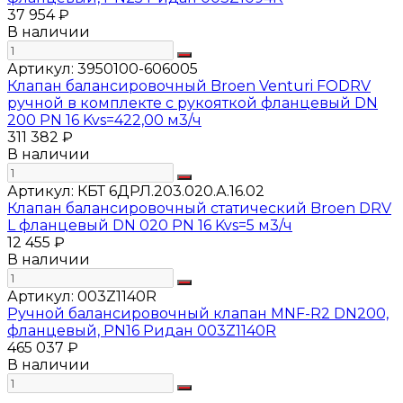
37 954 ₽
В наличии
Артикул:
3950100-606005
Клапан балансировочный Broen Venturi FODRV
ручной в комплекте с рукояткой фланцевый DN
200 PN 16 Kvs=422,00 м3/ч
311 382 ₽
В наличии
Артикул:
КБТ 6ДРЛ.203.020.А.16.02
Клапан балансировочный статический Broen DRV
L фланцевый DN 020 PN 16 Kvs=5 м3/ч
12 455 ₽
В наличии
Артикул:
003Z1140R
Ручной балансировочный клапан MNF-R2 DN200,
фланцевый, PN16 Ридан 003Z1140R
465 037 ₽
В наличии