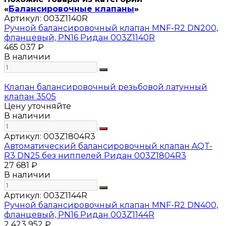
«
Балансировочные клапаны
»
Артикул:
003Z1140R
Ручной балансировочный клапан MNF-R2 DN200,
фланцевый, PN16 Ридан 003Z1140R
465 037 ₽
В наличии
Клапан балансировочный резьбовой латунный
клапан 3505
Цену уточняйте
В наличии
Артикул:
003Z1804R3
Автоматический балансировочный клапан AQT-
R3 DN25 без ниппелей Ридан 003Z1804R3
27 681 ₽
В наличии
Артикул:
003Z1144R
Ручной балансировочный клапан MNF-R2 DN400,
фланцевый, PN16 Ридан 003Z1144R
2 423 952 ₽