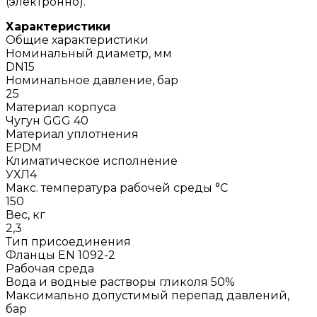
(электронно).
Характеристики
Общие характеристики
Номинальный диаметр, мм
DN15
Номинальное давление, бар
25
Материал корпуса
Чугун GGG 40
Материал уплотнения
EPDM
Климатическое исполнение
УХЛ4
Макс. температура рабочей среды °С
150
Вес, кг
2,3
Тип присоединения
Фланцы EN 1092-2
Рабочая среда
Вода и водные растворы гликоля 50%
Максимально допустимый перепад давлений,
бар