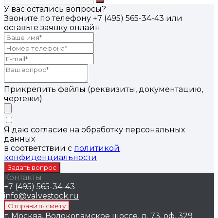
У вас остались вопросы?
Звоните по телефону
+7 (495) 565-34-43
или
оставьте заявку онлайн
Прикрепить файлы (реквизиты, документацию,
чертежи)
Я даю согласие на обработку персональных
данных
в соответствии с
политикой
конфиденциальности
Контакты
+7 (495) 565-34-43
info@valvestock.ru
г. Москва, Волоколамское шоссе, д. 73, оф. 329