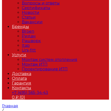
Вопросы и ответы
Сертификаты
Новости
Статьи
Вакансии
Бренды
Broen
Ридан
Рашворк
Itap
Uni-fitt
Услуги
Монтаж систем отопления
Монтаж ИТП
Проектирование ИТП
Доставка
Оплата
Гарантия
Контакты
+7 (495) 565-34-43
0
₽ (
0
)
Главная
/