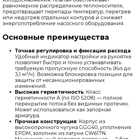
равномерное распределение теплоносителя,
предотвращает перепады температур, перегрев
или недогрев отдельных контуров и снижает
энергопотребление насосного оборудования.
Основные преимущества
Точная регулировка и фиксация расхода
:
Удобный индикатор настройки на рукоятке
позволяет быстро и точно устанавливать
требуемую пропускную способность (Kvs до
3,1 м³/ч). Возможна блокировка позиции для
защиты от несанкционированных
изменений.
Высокая герметичность
: Класс
герметичности А (по ISO 5208) — полное
перекрытие потока без видимых протечек.
Может использоваться как запорная
арматура.
Прочная конструкция
: Корпус из
высокопрочного чугуна GGG40, уплотнения
EPDM, золотник из латуни CW617N.