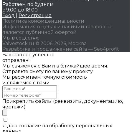
Работаем по будням
с 9:00 до 18:00
Вход
|
Регистрация
Политика конфиденциальности
Информация о ценах и наличии товаров не
является публичной офертой
Мы в соцсетях:
Valvestock.ru © 2006-2026, Москва
Разработка и продвижение сайта — Seo4profit
Ваш запрос успешно
отправлен!
Мы свяжемся с Вами в ближайшее время.
Отправьте смету по вашему проекту
Мы рассчитаем точную стоимость
и свяжемся с вами
Прикрепить файлы (реквизиты, документацию,
чертежи)
Я даю согласие на обработку персональных
данных