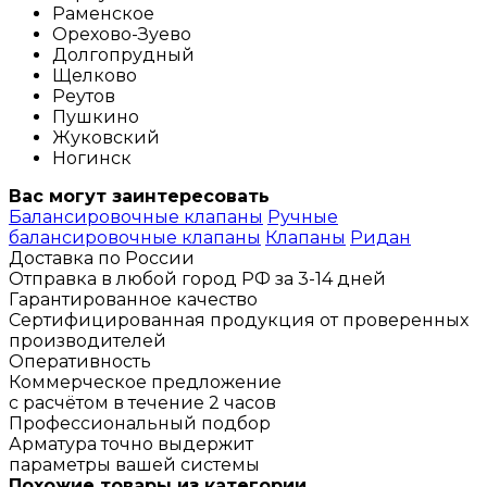
Раменское
Орехово-Зуево
Долгопрудный
Щелково
Реутов
Пушкино
Жуковский
Ногинск
Вас могут заинтересовать
Балансировочные клапаны
Ручные
балансировочные клапаны
Клапаны
Ридан
Доставка по России
Отправка в любой город РФ за 3-14 дней
Гарантированное качество
Сертифицированная продукция от проверенных
производителей
Оперативность
Коммерческое предложение
с расчётом в течение 2 часов
Профессиональный подбор
Арматура точно выдержит
параметры вашей системы
Похожие товары из категории