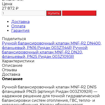
Цена:
27 872
₽
Доставка
Оплата
Гарантия
Поделиться
Ручной балансировочный клапан MNF-R2 DN400,
фланцевый, PN16 Ридан 003Z1144R
Ручной
балансировочный клапан MNF-R2 DN20,
фланцевый, PN25 Ридан 003Z1093R
Характеристики
Описание
Отзывы
Доставка
Описание
Ручной балансировочный клапан MNF-R2 DN15
фланцевый PN25 (артикул Ридан 003Z1092R) —
надежное решение для точной гидравлической
балансировки систем отопления, ГВС, тепло- и
холодоснабжения. Клапан обеспечивает