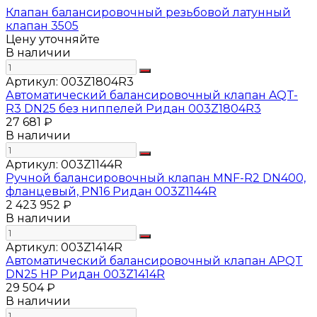
Клапан балансировочный резьбовой латунный
клапан 3505
Цену уточняйте
В наличии
Артикул:
003Z1804R3
Автоматический балансировочный клапан AQT-
R3 DN25 без ниппелей Ридан 003Z1804R3
27 681 ₽
В наличии
Артикул:
003Z1144R
Ручной балансировочный клапан MNF-R2 DN400,
фланцевый, PN16 Ридан 003Z1144R
2 423 952 ₽
В наличии
Артикул:
003Z1414R
Автоматический балансировочный клапан APQT
DN25 HP Ридан 003Z1414R
29 504 ₽
В наличии