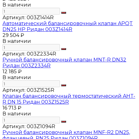
В наличии
Артикул:
003Z1414R
Автоматический балансировочный клапан APQT
DN25 HP Ридан 003Z1414R
29 504 ₽
В наличии
Артикул:
003Z2334R
Ручной балансировочный клапан MNT-R DN32
Ридан 003Z2334R
12 185 ₽
В наличии
Артикул:
003Z1525R
Клапан балансировочный термостатический AHT-
R DN 15 Ридан 003Z1525R
16 713 ₽
В наличии
Артикул:
003Z1094R
Ручной балансировочный клапан MNF-R2 DN25,
фланцевый, PN25 Ридан 003Z1094R