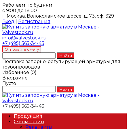
Работаем по будням
с 9:00 до 18:00
г. Москва, Волоколамское шоссе, д. 73, оф. 329
Вход
|
Регистрация
info@valvestock.ru
+7 (495) 565-34-43
Поставка запорно-регулирующей арматуры для
трубопроводов
Избранное
(
0
)
В корзине
Пусто
+7 (495) 565-34-43
Продукция
О компании
Реквизиты