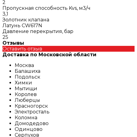
2
Пропускная способность Kvs, м3/ч
3,1
Золотник клапана
Латунь CW617N
Давление перекрытия, бар
25
Отзывы
Оставить отзыв
Доставка по Московской области
Москва
Балашиха
Подольск
Химки
Мытищи
Королев
Люберцы
Красногорск
Электросталь
Коломна
Домодедово
Одинцово
Серпухов