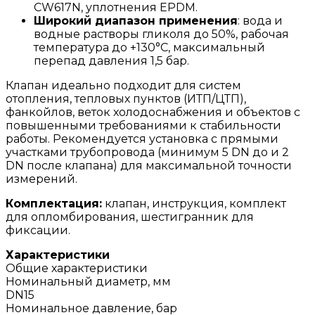
CW617N, уплотнения EPDM.
Широкий диапазон применения
: вода и
водные растворы гликоля до 50%, рабочая
температура до +130°C, максимальный
перепад давления 1,5 бар.
Клапан идеально подходит для систем
отопления, тепловых пунктов (ИТП/ЦТП),
фанкойлов, веток холодоснабжения и объектов с
повышенными требованиями к стабильности
работы. Рекомендуется установка с прямыми
участками трубопровода (минимум 5 DN до и 2
DN после клапана) для максимальной точности
измерений.
Комплектация:
клапан, инструкция, комплект
для опломбирования, шестигранник для
фиксации.
Характеристики
Общие характеристики
Номинальный диаметр, мм
DN15
Номинальное давление, бар