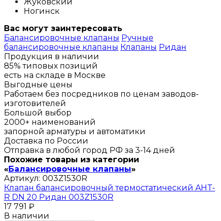
Жуковский
Ногинск
Вас могут заинтересовать
Балансировочные клапаны
Ручные
балансировочные клапаны
Клапаны
Ридан
Продукция в наличии
85% типовых позиций
есть на складе в Москве
Выгодные цены
Работаем без посредников по ценам заводов-
изготовителей
Большой выбор
2000+ наименований
запорной арматуры и автоматики
Доставка по России
Отправка в любой город РФ за 3-14 дней
Похожие товары из категории
«
Балансировочные клапаны
»
Артикул:
003Z1530R
Клапан балансировочный термостатический AHT-
R DN 20 Ридан 003Z1530R
17 791 ₽
В наличии