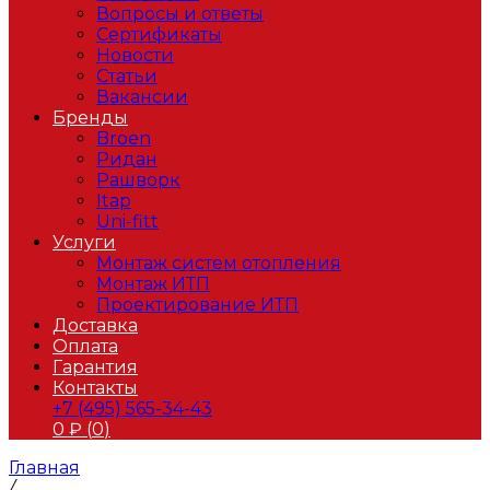
Вопросы и ответы
Сертификаты
Новости
Статьи
Вакансии
Бренды
Broen
Ридан
Рашворк
Itap
Uni-fitt
Услуги
Монтаж систем отопления
Монтаж ИТП
Проектирование ИТП
Доставка
Оплата
Гарантия
Контакты
+7 (495) 565-34-43
0
₽ (
0
)
Главная
/