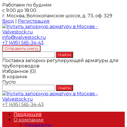
Работаем по будням
с 9:00 до 18:00
г. Москва, Волоколамское шоссе, д. 73, оф. 329
Вход
|
Регистрация
info@valvestock.ru
+7 (495) 565-34-43
Поставка запорно-регулирующей арматуры для
трубопроводов
Избранное
(
0
)
В корзине
Пусто
+7 (495) 565-34-43
Продукция
О компании
Реквизиты