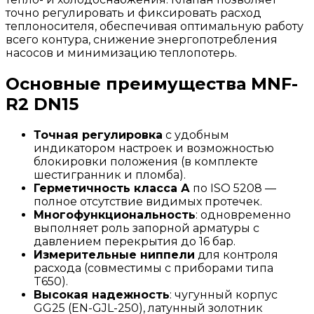
точно регулировать и фиксировать расход
теплоносителя, обеспечивая оптимальную работу
всего контура, снижение энергопотребления
насосов и минимизацию теплопотерь.
Основные преимущества MNF-
R2 DN15
Точная регулировка
с удобным
индикатором настроек и возможностью
блокировки положения (в комплекте
шестигранник и пломба).
Герметичность класса А
по ISO 5208 —
полное отсутствие видимых протечек.
Многофункциональность
: одновременно
выполняет роль запорной арматуры с
давлением перекрытия до 16 бар.
Измерительные ниппели
для контроля
расхода (совместимы с приборами типа
T650).
Высокая надежность
: чугунный корпус
GG25 (EN-GJL-250), латунный золотник