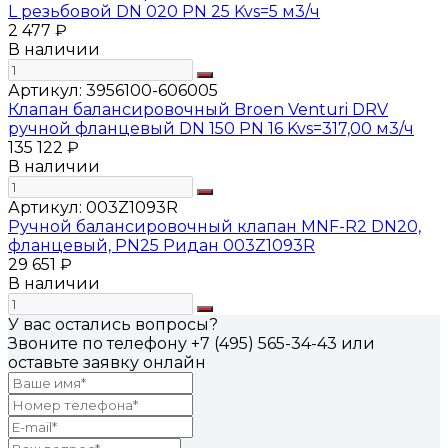
L резьбовой DN 020 PN 25 Kvs=5 м3/ч
2 477 ₽
В наличии
Артикул:
3956100-606005
Клапан балансировочный Broen Venturi DRV
ручной фланцевый DN 150 PN 16 Kvs=317,00 м3/ч
135 122 ₽
В наличии
Артикул:
003Z1093R
Ручной балансировочный клапан MNF-R2 DN20,
фланцевый, PN25 Ридан 003Z1093R
29 651 ₽
В наличии
У вас остались вопросы?
Звоните по телефону
+7 (495) 565-34-43
или
оставьте заявку онлайн