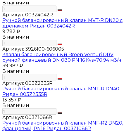
В наличии
Артикул:
003Z4042R
Ручной балансировочный клапан MVT-R DN20 с
дренажем Ридан 003Z4042R
9 782 ₽
В наличии
Артикул:
3926100-606005
Клапан балансировочный Broen Venturi DRV
ручной фланцевый DN 080 PN 16 Kvs=70,94 м3/ч
39 987 ₽
В наличии
Артикул:
003Z2335R
Ручной балансировочный клапан MNT-R DN40
Ридан 003Z2335R
13 357 ₽
В наличии
Артикул:
003Z1086R
Ручной балансировочный клапан MNF-R2 DN20,
фланцевый, PN16 Ридан 003Z1086R