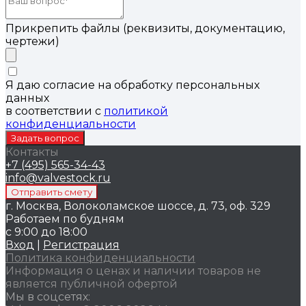
Прикрепить файлы (реквизиты, документацию,
чертежи)
Я даю согласие на обработку персональных
данных
в соответствии с
политикой
конфиденциальности
Контакты
+7 (495) 565-34-43
info@valvestock.ru
г. Москва, Волоколамское шоссе, д. 73, оф. 329
Работаем по будням
с 9:00 до 18:00
Вход
|
Регистрация
Политика конфиденциальности
Информация о ценах и наличии товаров не
является публичной офертой
Мы в соцсетях: