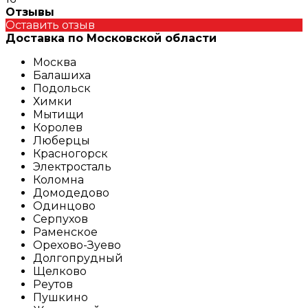
Отзывы
Оставить отзыв
Доставка по Московской области
Москва
Балашиха
Подольск
Химки
Мытищи
Королев
Люберцы
Красногорск
Электросталь
Коломна
Домодедово
Одинцово
Серпухов
Раменское
Орехово-Зуево
Долгопрудный
Щелково
Реутов
Пушкино