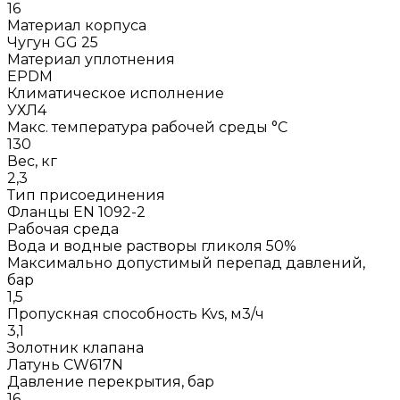
16
Материал корпуса
Чугун GG 25
Материал уплотнения
EPDM
Климатическое исполнение
УХЛ4
Макс. температура рабочей среды °С
130
Вес, кг
2,3
Тип присоединения
Фланцы EN 1092-2
Рабочая среда
Вода и водные растворы гликоля 50%
Максимально допустимый перепад давлений,
бар
1,5
Пропускная способность Kvs, м3/ч
3,1
Золотник клапана
Латунь CW617N
Давление перекрытия, бар
16