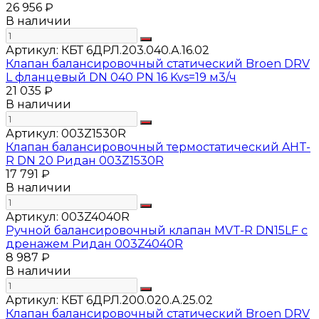
26 956 ₽
В наличии
Артикул:
КБТ 6ДРЛ.203.040.А.16.02
Клапан балансировочный статический Broen DRV
L фланцевый DN 040 PN 16 Kvs=19 м3/ч
21 035 ₽
В наличии
Артикул:
003Z1530R
Клапан балансировочный термостатический AHT-
R DN 20 Ридан 003Z1530R
17 791 ₽
В наличии
Артикул:
003Z4040R
Ручной балансировочный клапан MVT-R DN15LF с
дренажем Ридан 003Z4040R
8 987 ₽
В наличии
Артикул:
КБТ 6ДРЛ.200.020.А.25.02
Клапан балансировочный статический Broen DRV