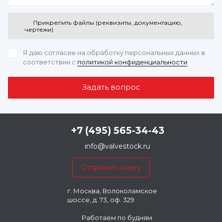
Прикрепить файлы (реквизиты, документацию,
чертежи)
Я даю согласие на обработку персональных данных
в
соответствии с
политикой конфиденциальности
+7 (495) 565-34-43
info@valvestock.ru
г. Москва, Волоколамское
шоссе, д. 73, оф. 329
Работаем по будням