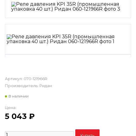
Артикул:
070-121966R
Производитель:
Ридан
В наличии
Цена:
5 043
₽