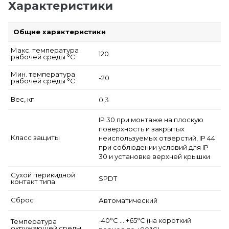
Характеристики
Общие характеристики
Макс. температура
120
рабочей среды °С
Мин. температура
-20
рабочей среды °С
Вес, кг
0,3
IP 30 при монтаже на плоскую
поверхность и закрытых
Класс защиты
неиспользуемых отверстий, IP 44
при соблюдении условий для IP
30 и установке верхней крышки
Сухой перикидной
SPDT
контакт типа
Сброс
Автоматический
-40°C … +65°C (на короткий
Температура
окружающей среды