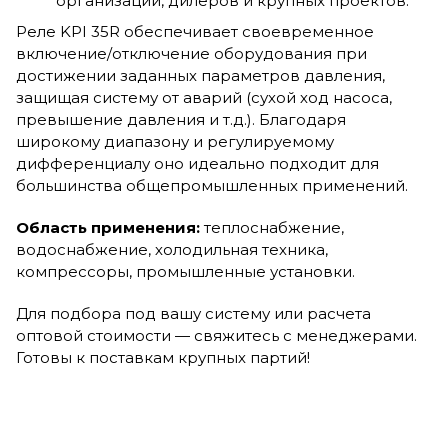
организаций, дилеров и крупных проектов.
Реле KPI 35R обеспечивает своевременное
включение/отключение оборудования при
достижении заданных параметров давления,
защищая систему от аварий (сухой ход насоса,
превышение давления и т.д.). Благодаря
широкому диапазону и регулируемому
дифференциалу оно идеально подходит для
большинства общепромышленных применений.
Область применения:
теплоснабжение,
водоснабжение, холодильная техника,
компрессоры, промышленные установки.
Для подбора под вашу систему или расчета
оптовой стоимости — свяжитесь с менеджерами.
Готовы к поставкам крупных партий!