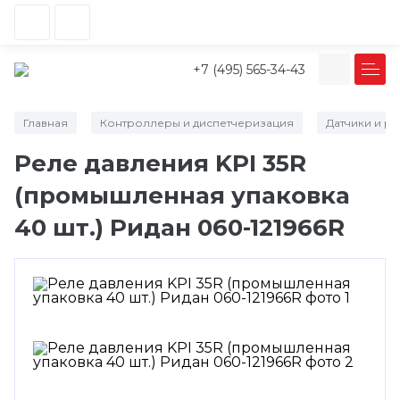
+7 (495) 565-34-43
Главная
Контроллеры и диспетчеризация
Датчики и р
/
/
Реле давления KPI 35R
(промышленная упаковка
40 шт.) Ридан 060-121966R