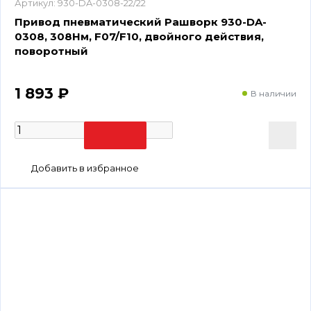
Артикул:
930-DA-0308-22/22
Привод пневматический Рашворк 930-DA-
0308, 308Нм, F07/F10, двойного действия,
поворотный
1 893 ₽
В наличии