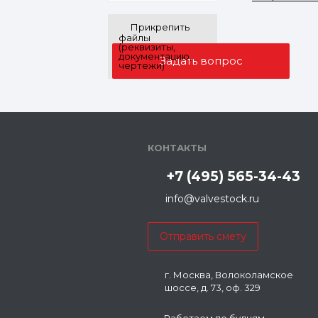
Прикрепить
файлы
(реквизиты,
документацию,
чертежи)
КОНТАКТЫ
+7 (495) 565-34-43
info@valvestock.ru
г. Москва, Волоколамское
шоссе, д. 73, оф. 329
Работаем по будням