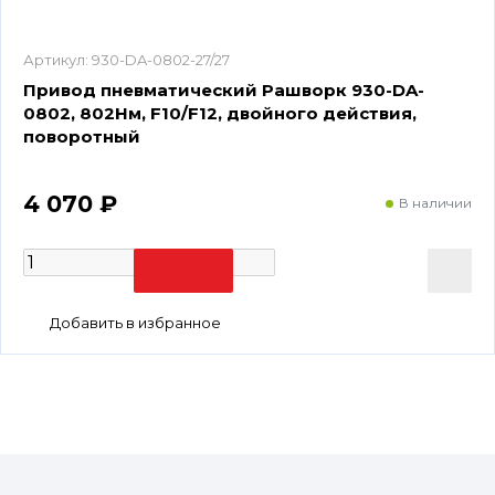
Артикул:
930-DA-0802-27/27
Привод пневматический Рашворк 930-DA-
0802, 802Нм, F10/F12, двойного действия,
поворотный
4 070 ₽
В наличии