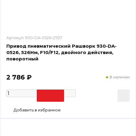
Артикул:
930-DA-0526-27/27
Привод пневматический Рашворк 930-DA-
0526, 526Нм, F10/F12, двойного действия,
поворотный
2 786 ₽
В наличии