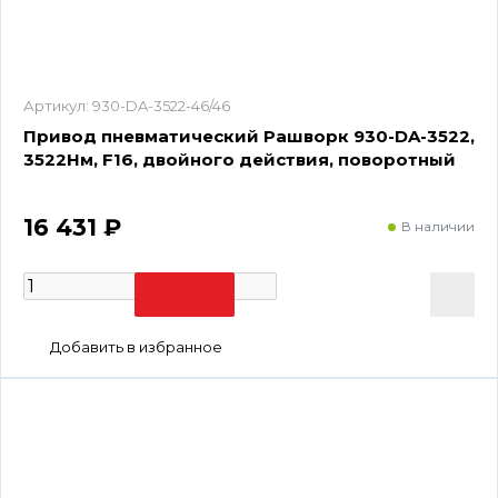
Артикул:
930-DA-3522-46/46
Привод пневматический Рашворк 930-DA-3522,
3522Нм, F16, двойного действия, поворотный
16 431 ₽
В наличии