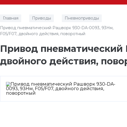
Главная
Приводы
Пневмоприводы
/
/
/
Привод пневматический Рашворк 930-DA-0093, 93Нм,
F05/F07, двойного действия, поворотный
Привод пневматический Р
двойного действия, пов