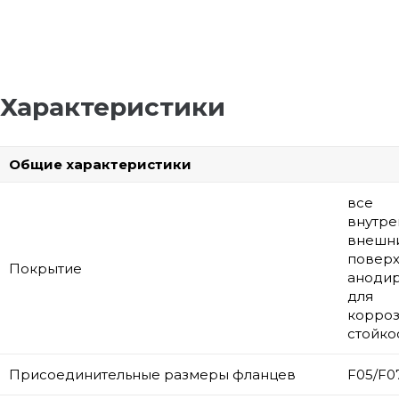
Характеристики
Общие характеристики
все
внутре
внешн
поверх
Покрытие
аноди
для
корро
стойко
Присоединительные размеры фланцев
F05/F0