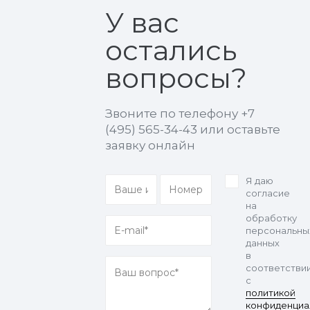
У вас
остались
вопросы?
Звоните по телефону
+7
(495) 565-34-43
или оставьте
заявку онлайн
Я даю
согласие
на
обработку
персональны
данных
в
соответстви
с
политикой
конфиденциа