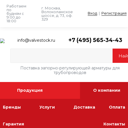
Работаем
г. Москва,
по
Волоколамское
Вход
|
Регистрация
будням
с
шоссе, д. 73, оф.
9:00 до
329
18:00
+7 (495) 565-34-43
info@valvestock.ru
Поставка запорно-регулирующей арматуры для
трубопроводов
Продукция
О компании
Бренды
Услуги
Доставка
Оплата
Гарантия
Контакты