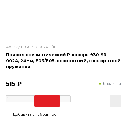
Артикул:
930-SR-0024-11/11
Привод пневматический Рашворк 930-SR-
0024, 24Нм, F03/F05, поворотный, с возвратной
пружиной
515 ₽
В наличии