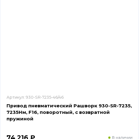
Артикул:
930-SR-7235-46/46
Привод пневматический Рашворк 930-SR-7235,
7235Нм, F16, поворотный, с возвратной
пружиной
74 216 ₽
В наличии