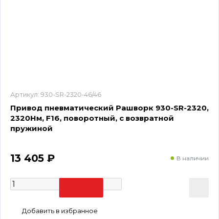
Артикул:
930-SR-2320-46/46
Привод пневматический Рашворк 930-SR-2320,
2320Нм, F16, поворотный, с возвратной
пружиной
13 405 ₽
В наличии