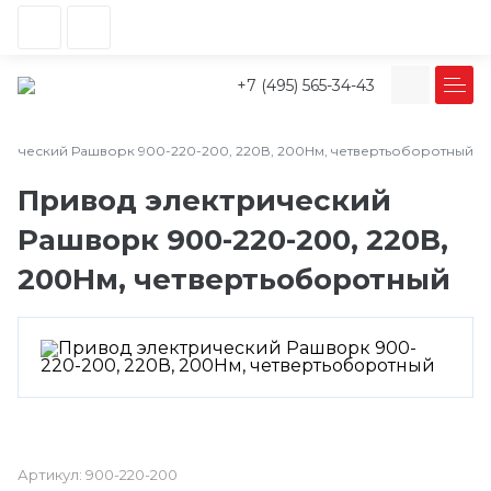
+7 (495) 565-34-43
рический Рашворк 900-220-200, 220В, 200Нм, четвертьоборотный
Привод электрический
Рашворк 900-220-200, 220В,
200Нм, четвертьоборотный
Артикул:
900-220-200