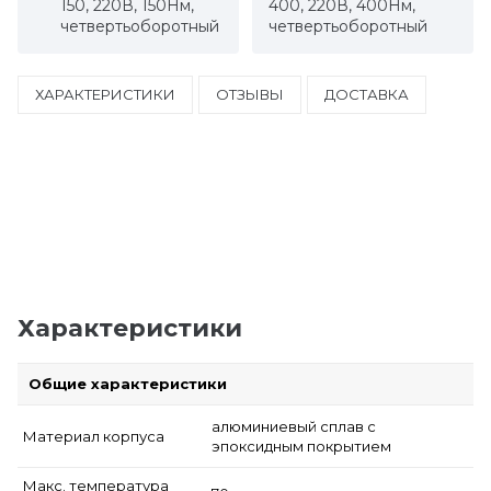
150, 220В, 150Нм,
400, 220В, 400Нм,
четвертьоборотный
четвертьоборотный
ХАРАКТЕРИСТИКИ
ОТЗЫВЫ
ДОСТАВКА
Характеристики
Общие характеристики
алюминиевый сплав с
Материал корпуса
эпоксидным покрытием
Макс. температура