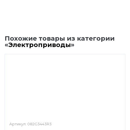
Похожие товары из категории
«
Электроприводы
»
Артикул:
082G3443R3