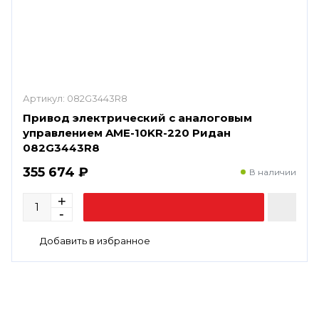
Артикул:
082G3443R8
Привод электрический с аналоговым
управлением AME-10KR-220 Ридан
082G3443R8
355 674 ₽
В наличии