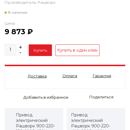
Производитель:
Рашворк
В наличии
Цена:
9 873
₽
Оплата
Гарантия
Доставка
Поделиться
Привод
Привод
электрический
электрический
Рашворк 900-220-
Рашворк 900-220-