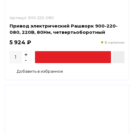
Артикул:
900-220-080
Привод электрический Рашворк 900-220-
080, 220В, 80Нм, четвертьоборотный
5 924 ₽
В наличии