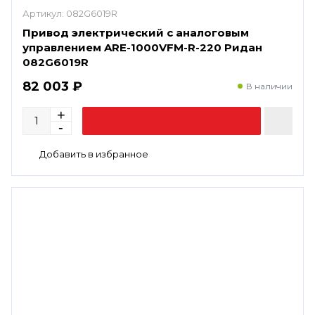
Артикул:
082G6019R
Привод электрический с аналоговым
управлением ARE-1000VFM-R-220 Ридан
082G6019R
82 003 ₽
В наличии