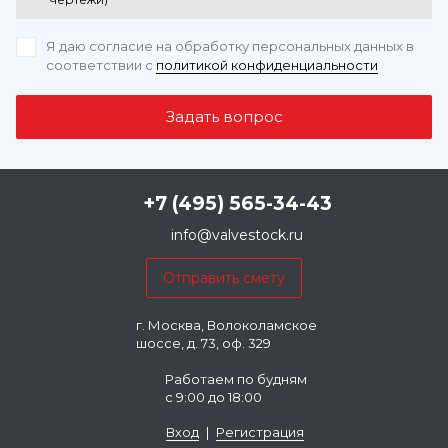
Я даю согласие на обработку персональных данных
в
соответствии с
политикой конфиденциальности
+7 (495) 565-34-43
info@valvestock.ru
г. Москва, Волоколамское
шоссе, д. 73, оф. 329
Работаем по будням
с 9:00 до 18:00
Вход
|
Регистрация