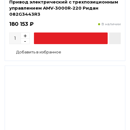
Привод электрический с трехпозиционным
управлением AMV-3000R-220 Ридан
082G3443R3
180 153 ₽
В наличии