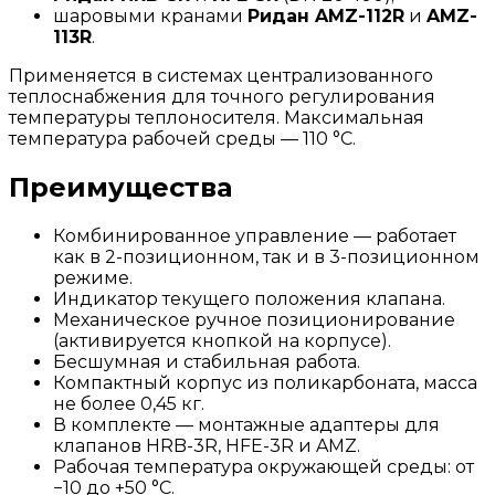
шаровыми кранами
Ридан AMZ-112R
и
AMZ-
113R
.
Применяется в системах централизованного
теплоснабжения для точного регулирования
температуры теплоносителя. Максимальная
температура рабочей среды — 110 °C.
Преимущества
Комбинированное управление — работает
как в 2-позиционном, так и в 3-позиционном
режиме.
Индикатор текущего положения клапана.
Механическое ручное позиционирование
(активируется кнопкой на корпусе).
Бесшумная и стабильная работа.
Компактный корпус из поликарбоната, масса
не более 0,45 кг.
В комплекте — монтажные адаптеры для
клапанов HRB-3R, HFE-3R и AMZ.
Рабочая температура окружающей среды: от
−10 до +50 °C.