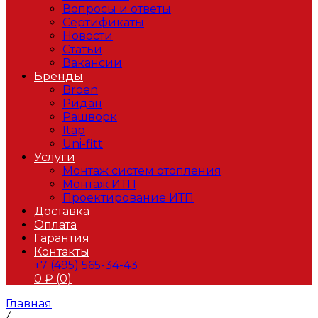
Вопросы и ответы
Сертификаты
Новости
Статьи
Вакансии
Бренды
Broen
Ридан
Рашворк
Itap
Uni-fitt
Услуги
Монтаж систем отопления
Монтаж ИТП
Проектирование ИТП
Доставка
Оплата
Гарантия
Контакты
+7 (495) 565-34-43
0
₽ (
0
)
Главная
/