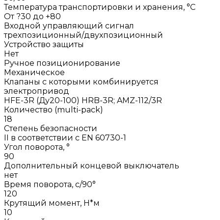
Температура транспортировки и хранения, °С
От ?30 до +80
Входной управляющий сигнал
трехпозиционный/двухпозиционный
Устройство защиты
Нет
Ручное позиционирование
Механическое
Клапаны с которыми комбинируется
электропривод
HFE-3R (Ду20-100) HRB-3R; AMZ-112/3R
Количество (multi-pack)
18
Степень безопасности
II в соответствии с EN 60730-1
Угол поворота, °
90
Дополнительный концевой выключатель
нет
Время поворота, с/90°
120
Крутящий момент, Н*м
10