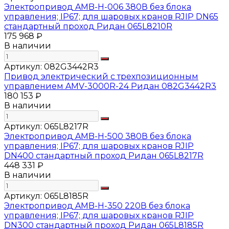
Электропривод AMB-H-006 380В без блока
управления; IP67; для шаровых кранов RJIP DN65
стандартный проход Ридан 065L8210R
175 968 ₽
В наличии
Артикул:
082G3442R3
Привод электрический с трехпозиционным
управлением AMV-3000R-24 Ридан 082G3442R3
180 153 ₽
В наличии
Артикул:
065L8217R
Электропривод AMB-H-500 380В без блока
управления; IP67; для шаровых кранов RJIP
DN400 стандартный проход Ридан 065L8217R
448 331 ₽
В наличии
Артикул:
065L8185R
Электропривод AMB-H-350 220В без блока
управления; IP67; для шаровых кранов RJIP
DN300 стандартный проход Ридан 065L8185R