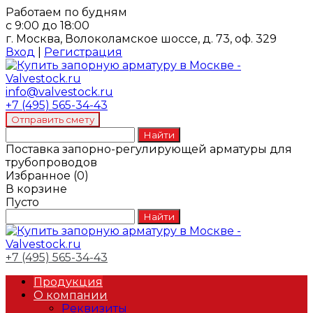
Работаем по будням
с 9:00 до 18:00
г. Москва, Волоколамское шоссе, д. 73, оф. 329
Вход
|
Регистрация
info@valvestock.ru
+7 (495) 565-34-43
Поставка запорно-регулирующей арматуры для
трубопроводов
Избранное
(
0
)
В корзине
Пусто
+7 (495) 565-34-43
Продукция
О компании
Реквизиты