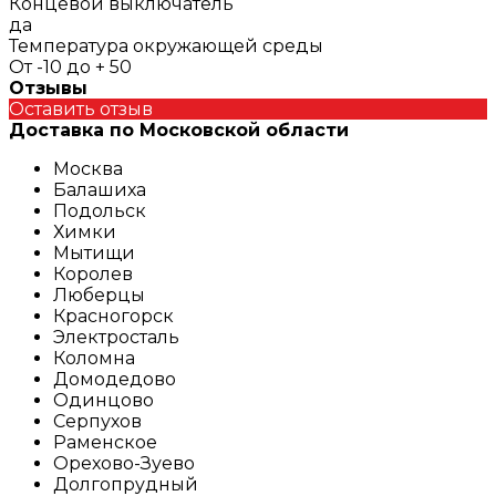
Концевой выключатель
да
Температура окружающей среды
От -10 до + 50
Отзывы
Оставить отзыв
Доставка по Московской области
Москва
Балашиха
Подольск
Химки
Мытищи
Королев
Люберцы
Красногорск
Электросталь
Коломна
Домодедово
Одинцово
Серпухов
Раменское
Орехово-Зуево
Долгопрудный