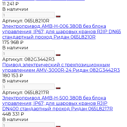
11 241 ₽
В наличии
Артикул:
065L8210R
Электропривод AMB-H-006 380В без блока
управления; IP67; для шаровых кранов RJIP DN65
стандартный проход Ридан 065L8210R
175 968 ₽
В наличии
Артикул:
082G3442R3
Привод электрический с трехпозиционным
управлением AMV-3000R-24 Ридан 082G3442R3
180 153 ₽
В наличии
Артикул:
065L8217R
Электропривод AMB-H-500 380В без блока
управления; IP67; для шаровых кранов RJIP
DN400 стандартный проход Ридан 065L8217R
448 331 ₽
В наличии