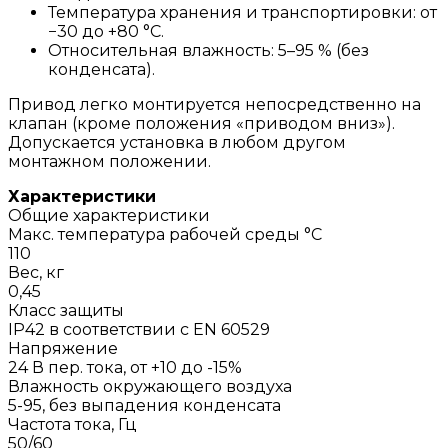
Температура хранения и транспортировки: от
−30 до +80 °C.
Относительная влажность: 5–95 % (без
конденсата).
Привод легко монтируется непосредственно на
клапан (кроме положения «приводом вниз»).
Допускается установка в любом другом
монтажном положении.
Характеристики
Общие характеристики
Макс. температура рабочей среды °С
110
Вес, кг
0,45
Класс защиты
IP42 в соответствии с EN 60529
Напряжение
24 В пер. тока, от +10 до -15%
Влажность окружающего воздуха
5-95, без выпадения конденсата
Частота тока, Гц
50/60