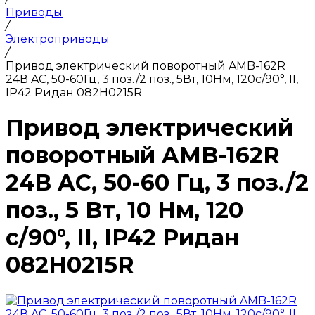
Приводы
/
Электроприводы
/
Привод электрический поворотный AMB-162R
24В AC, 50-60Гц, 3 поз./2 поз., 5Вт, 10Нм, 120с/90°, II,
IP42 Ридан 082H0215R
Привод электрический
поворотный AMB-162R
24В AC, 50-60 Гц, 3 поз./2
поз., 5 Вт, 10 Нм, 120
с/90°, II, IP42 Ридан
082H0215R