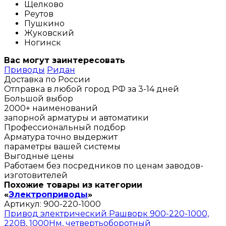
Щелково
Реутов
Пушкино
Жуковский
Ногинск
Вас могут заинтересовать
Приводы
Ридан
Доставка по России
Отправка в любой город РФ за 3-14 дней
Большой выбор
2000+ наименований
запорной арматуры и автоматики
Профессиональный подбор
Арматура точно выдержит
параметры вашей системы
Выгодные цены
Работаем без посредников по ценам заводов-
изготовителей
Похожие товары из категории
«
Электроприводы
»
Артикул:
900-220-1000
Привод электрический Рашворк 900-220-1000,
220В, 1000Нм, четвертьоборотный