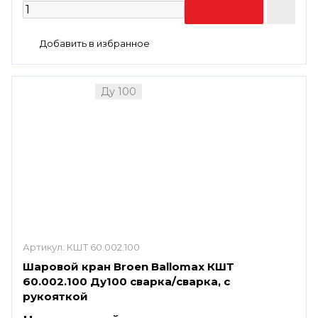
Ду 100
Артикул:
КШТ 60.002.100
Шаровой кран Broen Ballomax КШТ
60.002.100 Ду100 сварка/сварка, с
рукояткой