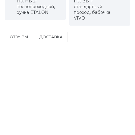
Fitt НВ 2"
Fitt ВВ 1"
полнопроходной,
стандартный
ручка ETALON
проход, бабочка
VIVO
ОТЗЫВЫ
ДОСТАВКА