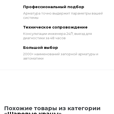
Профессиональный подбор
Арматура точно выдержит
параметры вашей
системы
Техническое сопровождение
Консультации инженера 24/7,
выезд для
диагностики за 48 часов
Большой выбор
2000+ наименований
запорной арматуры и
автоматики
Похожие товары из категории
«
Шаровые краны
»