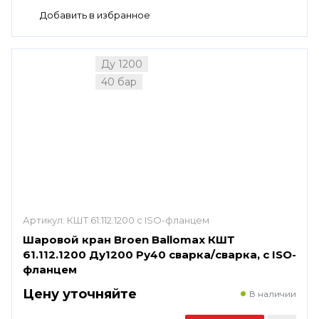
Ду 1200
40 бар
Артикул:
КШТ 61.112.1200 с ISO-фланцем
Шаровой кран Broen Ballomax КШТ
61.112.1200 Ду1200 Ру40 сварка/сварка, с ISO-
фланцем
Цену уточняйте
В наличии