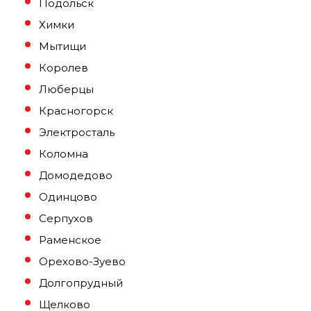
Подольск
Химки
Мытищи
Королев
Люберцы
Красногорск
Электросталь
Коломна
Домодедово
Одинцово
Серпухов
Раменское
Орехово-Зуево
Долгопрудный
Щелково