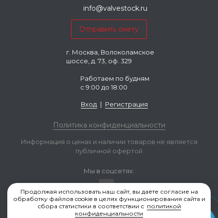
info@valvestock.ru
г. Москва, Волоколамское
шоссе, д. 73, оф. 329
Работаем по будням
с 9:00 до 18:00
Вход
|
Регистрация
Политика конфиденциальности
Информация о ценах и наличии товаров не является
публичной офертой
Мы в соцсетях:
Продолжая использовать наш сайт, вы даёте согласие на
обработку файлов cookie в целях функционирования сайта и
сбора статистики в соответствии с
политикой
конфиденциальности