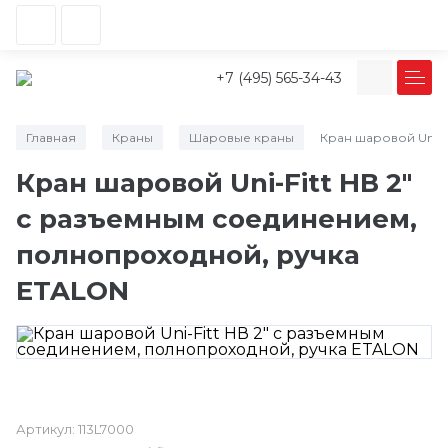
+7 (495) 565-34-43
Главная
Краны
Шаровые краны
Кран шаровой Uni-F
/
/
/
Кран шаровой Uni-Fitt НВ 2"
с разъемным соединением,
полнопроходной, ручка
ETALON
Артикул:
113L7000