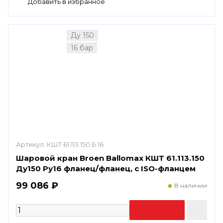
Ду 150
16 бар
Артикул:
КШТ 61.113.150.Б.16
Шаровой кран Broen Ballomax КШТ 61.113.150
Ду150 Ру16 фланец/фланец, с ISO-фланцем
99 086 ₽
В наличии