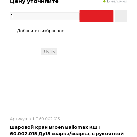
Цену уточняйте
В наличии
Ду 15
Артикул:
КШТ 60.002.015
Шаровой кран Broen Ballomax КШТ
60.002.015 Ду15 сварка/сварка, с рукояткой