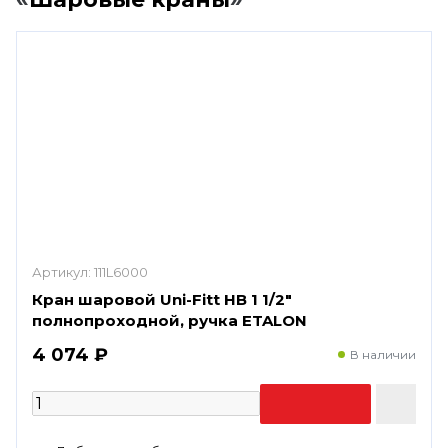
Артикул:
111L6000
Кран шаровой Uni-Fitt НВ 1 1/2"
полнопроходной, ручка ETALON
4 074 ₽
В наличии