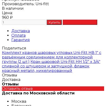
Производитель:
Uni-fitt
В наличии
Цена:
960
₽
Доставка
Оплата
Гарантия
Поделиться
Комплект кранов шаровых угловых Uni-Fitt НВ 1" с
разъёмным соединением для коллекторной
группы (2 шт.)
Кран шаровой Uni-Fitt НН 1/2" x 3/4"
сливной со штуцером и заглушкой, флажок
красный металл, никелированный
Отзывы
Доставка
Отзывы
Оставить отзыв
Доставка по Московской области
Москва
Балашиха