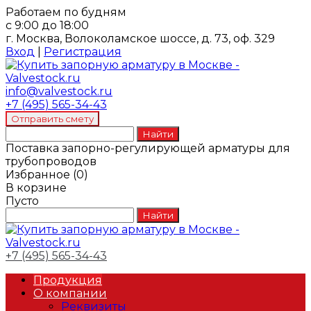
Работаем по будням
с 9:00 до 18:00
г. Москва, Волоколамское шоссе, д. 73, оф. 329
Вход
|
Регистрация
info@valvestock.ru
+7 (495) 565-34-43
Поставка запорно-регулирующей арматуры для
трубопроводов
Избранное
(
0
)
В корзине
Пусто
+7 (495) 565-34-43
Продукция
О компании
Реквизиты