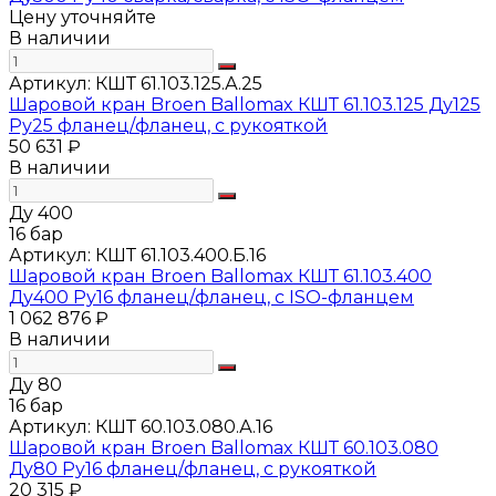
Цену уточняйте
В наличии
Артикул:
КШТ 61.103.125.А.25
Шаровой кран Broen Ballomax КШТ 61.103.125 Ду125
Ру25 фланец/фланец, с рукояткой
50 631 ₽
В наличии
Ду 400
16 бар
Артикул:
КШТ 61.103.400.Б.16
Шаровой кран Broen Ballomax КШТ 61.103.400
Ду400 Ру16 фланец/фланец, с ISO-фланцем
1 062 876 ₽
В наличии
Ду 80
16 бар
Артикул:
КШТ 60.103.080.А.16
Шаровой кран Broen Ballomax КШТ 60.103.080
Ду80 Ру16 фланец/фланец, с рукояткой
20 315 ₽