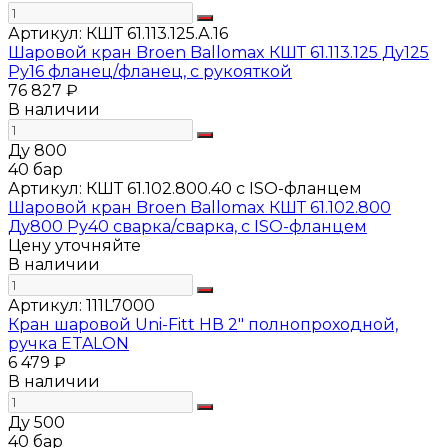
Артикул:
КШТ 61.113.125.А.16
Шаровой кран Broen Ballomax КШТ 61.113.125 Ду125
Ру16 фланец/фланец, с рукояткой
76 827 ₽
В наличии
Ду 800
40 бар
Артикул:
КШТ 61.102.800.40 с ISO-фланцем
Шаровой кран Broen Ballomax КШТ 61.102.800
Ду800 Ру40 сварка/сварка, с ISO-фланцем
Цену уточняйте
В наличии
Артикул:
111L7000
Кран шаровой Uni-Fitt НВ 2" полнопроходной,
ручка ETALON
6 479 ₽
В наличии
Ду 500
40 бар