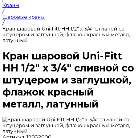
Краны
/
Шаровые краны
/
Кран шаровой Uni-Fitt НН 1/2" x 3/4" сливной со
штуцером и заглушкой, флажок красный металл,
латунный
Кран шаровой Uni-Fitt
НН 1/2" x 3/4" сливной со
штуцером и заглушкой,
флажок красный
металл, латунный
Артикул:
126G2000