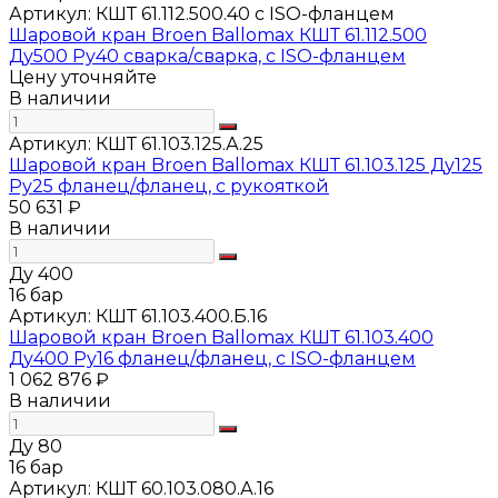
Артикул:
КШТ 61.112.500.40 с ISO-фланцем
Шаровой кран Broen Ballomax КШТ 61.112.500
Ду500 Ру40 сварка/сварка, с ISO-фланцем
Цену уточняйте
В наличии
Артикул:
КШТ 61.103.125.А.25
Шаровой кран Broen Ballomax КШТ 61.103.125 Ду125
Ру25 фланец/фланец, с рукояткой
50 631 ₽
В наличии
Ду 400
16 бар
Артикул:
КШТ 61.103.400.Б.16
Шаровой кран Broen Ballomax КШТ 61.103.400
Ду400 Ру16 фланец/фланец, с ISO-фланцем
1 062 876 ₽
В наличии
Ду 80
16 бар
Артикул:
КШТ 60.103.080.А.16