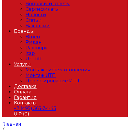
Вопросы и ответы
Сертификаты
Новости
Статьи
Вакансии
Бренды
Broen
Ридан
Рашворк
Itap
Uni-fitt
Услуги
Монтаж систем отопления
Монтаж ИТП
Проектирование ИТП
Доставка
Оплата
Гарантия
Контакты
+7 (495) 565-34-43
0
₽ (
0
)
Главная
/