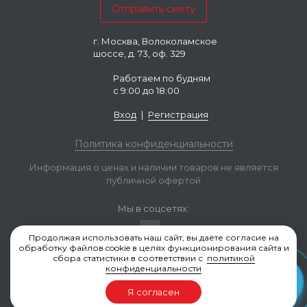
г. Москва, Волоколамское
шоссе, д. 73, оф. 329
Работаем по будням
с 9:00 до 18:00
Вход
|
Регистрация
Политика конфиденциальности
Информация о ценах и наличии товаров не является
публичной офертой
Мы в соцсетях:
Продолжая использовать наш сайт, вы даёте согласие на
обработку файлов cookie в целях функционирования сайта и
сбора статистики в соответствии с
политикой
конфиденциальности
Valvestock.ru © 2006-2026, Москва
Я согласен
Разработка и продвижение сайта — Seo4profit