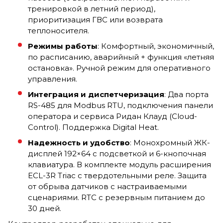
тренировкой в летний период),
приоритизация ГВС или возврата
теплоносителя.
Режимы работы
: Комфортный, экономичный,
по расписанию, аварийный + функция «летняя
остановка». Ручной режим для оперативного
управления.
Интеграция и диспетчеризация
: Два порта
RS-485 для Modbus RTU, подключения панели
оператора и сервиса Ридан Клауд (Cloud-
Control). Поддержка Digital Heat.
Надежность и удобство
: Монохромный ЖК-
дисплей 192×64 с подсветкой и 6-кнопочная
клавиатура. В комплекте модуль расширения
ECL-3R Triac с твердотельными реле. Защита
от обрыва датчиков с настраиваемыми
сценариями. RTC с резервным питанием до
30 дней.