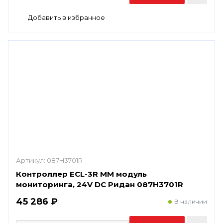
Артикул:
087H3701R
Контроллер ECL-3R ММ модуль
мониторинга, 24V DC Ридан 087H3701R
45 286 ₽
В наличии