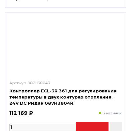
Артикул:
087H3804R
Контроллер ECL-3R 361 для регулирования
температуры в двух контурах отопления,
24V DC Ридан 087H3804R
112 169 ₽
В наличии