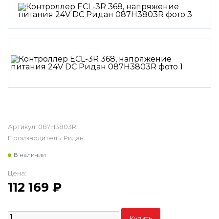
Артикул:
087H3803R
Производитель:
Ридан
В наличии
Цена:
112 169
₽