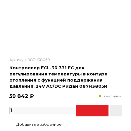
Артикул:
087H3805R
Контроллер ECL-3R 331 FC для
регулирования температуры в контуре
отопления с функцией поддержания
давления, 24V AC/DC Ридан 087H3805R
59 842 ₽
В наличии