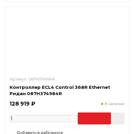
Артикул:
087H374984R
Контроллер ECL4 Control 368R Ethernet
Ридан 087H374984R
128 919 ₽
В наличии