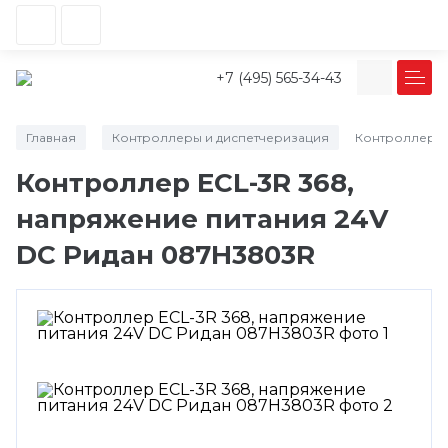
+7 (495) 565-34-43
Главная
Контроллеры и диспетчеризация
Контроллер E
/
/
Контроллер ECL-3R 368,
напряжение питания 24V
DC Ридан 087H3803R