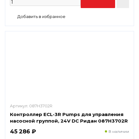
Артикул:
087H3702R
Контроллер ECL-3R Pumps для управления
насосной группой, 24V DC Ридан 087H3702R
45 286 ₽
В наличии