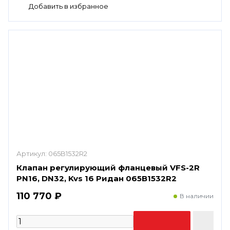
Артикул:
065B1532R2
Клапан регулирующий фланцевый VFS-2R
PN16, DN32, Kvs 16 Ридан 065B1532R2
110 770 ₽
В наличии