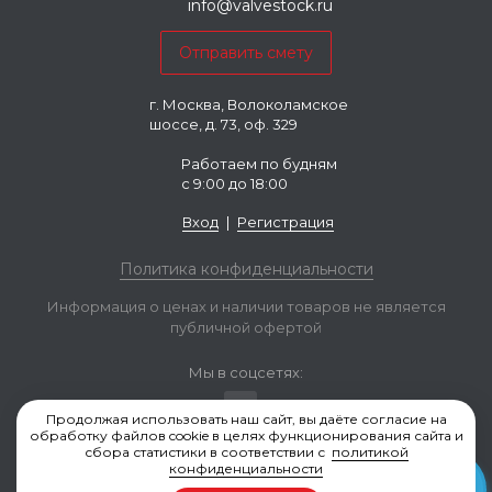
info@valvestock.ru
г. Москва, Волоколамское
шоссе, д. 73, оф. 329
Работаем по будням
с 9:00 до 18:00
Вход
|
Регистрация
Политика конфиденциальности
Информация о ценах и наличии товаров не является
публичной офертой
Мы в соцсетях:
Продолжая использовать наш сайт, вы даёте согласие на
обработку файлов cookie в целях функционирования сайта и
сбора статистики в соответствии с
политикой
конфиденциальности
Valvestock.ru © 2006-2026, Москва