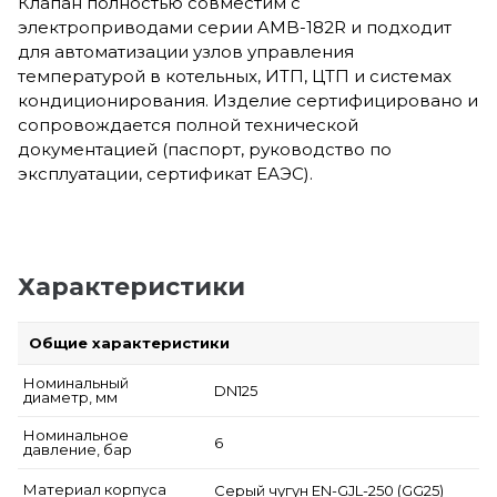
Клапан полностью совместим с
электроприводами серии AMB-182R и подходит
для автоматизации узлов управления
температурой в котельных, ИТП, ЦТП и системах
кондиционирования. Изделие сертифицировано и
сопровождается полной технической
документацией (паспорт, руководство по
эксплуатации, сертификат ЕАЭС).
Характеристики
Общие характеристики
Номинальный
DN125
диаметр, мм
Номинальное
6
давление, бар
Материал корпуса
Серый чугун EN-GJL-250 (GG25)