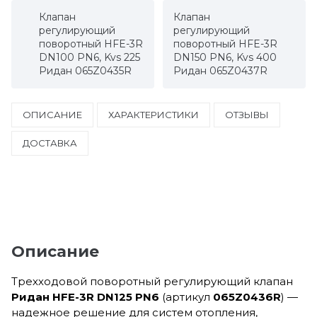
Клапан
Клапан
регулирующий
регулирующий
поворотный HFE-3R
поворотный HFE-3R
DN100 PN6, Kvs 225
DN150 PN6, Kvs 400
Ридан 065Z0435R
Ридан 065Z0437R
ОПИСАНИЕ
ХАРАКТЕРИСТИКИ
ОТЗЫВЫ
ДОСТАВКА
Описание
Трехходовой поворотный регулирующий клапан
Ридан HFE-3R DN125 PN6
(артикул
065Z0436R
) —
надежное решение для систем отопления,