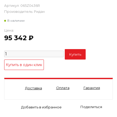
Артикул:
065Z0436R
Производитель:
Ридан
В наличии
Цена:
95 342
₽
Оплата
Гарантия
Доставка
Поделиться