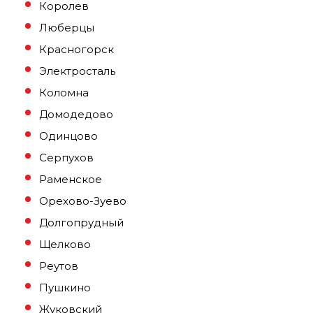
Королев
Люберцы
Красногорск
Электросталь
Коломна
Домодедово
Одинцово
Серпухов
Раменское
Орехово-Зуево
Долгопрудный
Щелково
Реутов
Пушкино
Жуковский