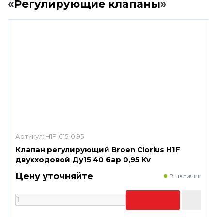
«
Регулирующие клапаны
»
Артикул:
H1F-015-0,95
Клапан регулирующий Broen Clorius H1F
двухходовой Ду15 40 бар 0,95 Kv
Цену уточняйте
В наличии