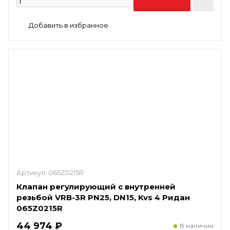
Артикул:
065Z0215R
Клапан регулирующий с внутренней
резьбой VRB-3R PN25, DN15, Kvs 4 Ридан
065Z0215R
44 974 ₽
В наличии