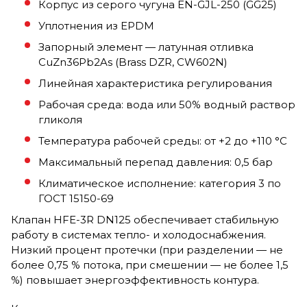
Корпус из серого чугуна EN-GJL-250 (GG25)
Уплотнения из EPDM
Запорный элемент — латунная отливка
CuZn36Pb2As (Brass DZR, CW602N)
Линейная характеристика регулирования
Рабочая среда: вода или 50% водный раствор
гликоля
Температура рабочей среды: от +2 до +110 °C
Максимальный перепад давления: 0,5 бар
Климатическое исполнение: категория 3 по
ГОСТ 15150-69
Клапан HFE-3R DN125 обеспечивает стабильную
работу в системах тепло- и холодоснабжения.
Низкий процент протечки (при разделении — не
более 0,75 % потока, при смешении — не более 1,5
%) повышает энергоэффективность контура.