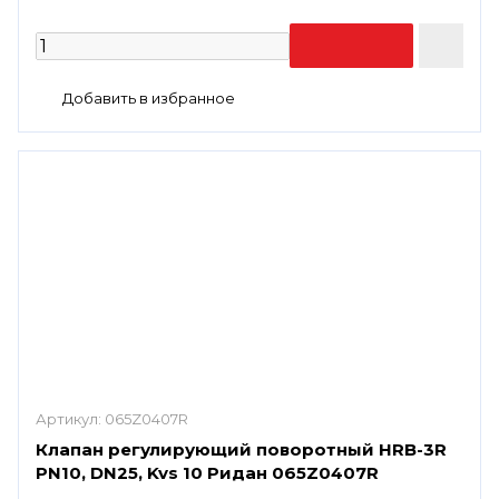
Артикул:
065Z0407R
Клапан регулирующий поворотный HRB-3R
PN10, DN25, Kvs 10 Ридан 065Z0407R