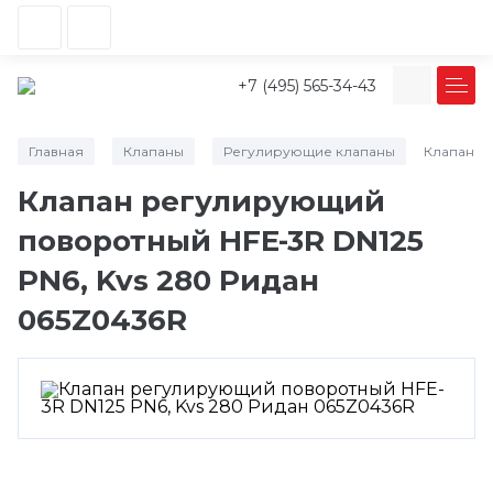
+7 (495) 565-34-43
Главная
Клапаны
Регулирующие клапаны
Клапан р
/
/
/
Клапан регулирующий
поворотный HFE-3R DN125
PN6, Kvs 280 Ридан
065Z0436R