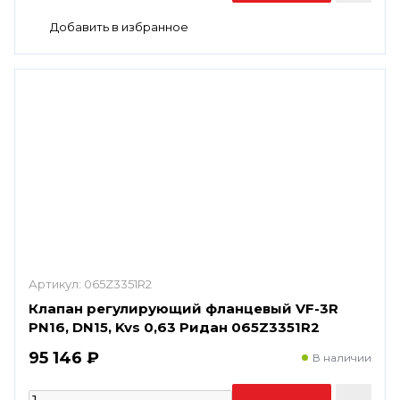
Артикул:
065Z3351R2
Клапан регулирующий фланцевый VF-3R
PN16, DN15, Kvs 0,63 Ридан 065Z3351R2
95 146 ₽
В наличии