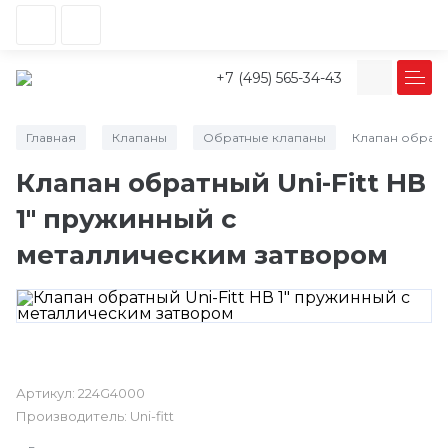
+7 (495) 565-34-43
Главная
Клапаны
Обратные клапаны
Клапан обратн
/
/
/
Клапан обратный Uni-Fitt НВ
1" пружинный с
металлическим затвором
Артикул:
224G4000
Производитель:
Uni-fitt