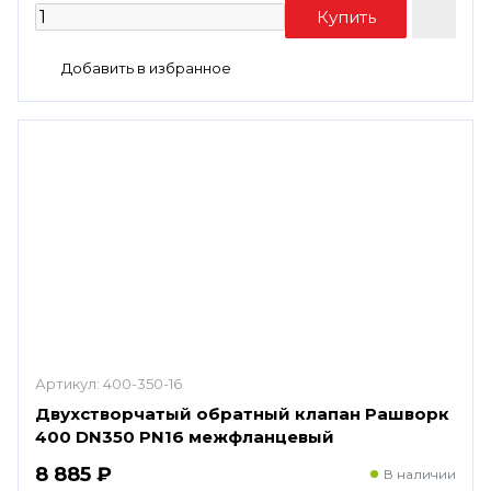
Артикул:
400-350-16
Двухстворчатый обратный клапан Рашворк
400 DN350 PN16 межфланцевый
8 885 ₽
В наличии