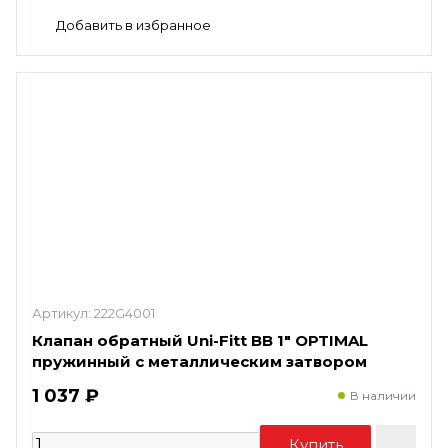
Артикул:
222G4001
Клапан обратный Uni-Fitt ВВ 1" OPTIMAL
пружинный с металлическим затвором
1 037 ₽
В наличии