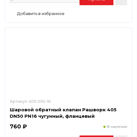
Артикул:
405-050-16
Шаровой обратный клапан Рашворк 405
DN50 PN16 чугунный, фланцевый
760 ₽
В наличии