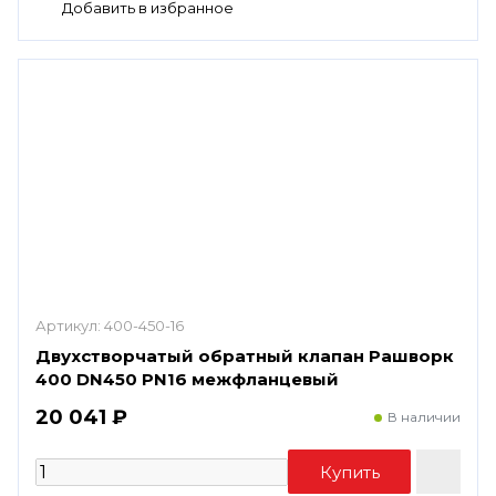
Артикул:
400-450-16
Двухстворчатый обратный клапан Рашворк
400 DN450 PN16 межфланцевый
20 041 ₽
В наличии