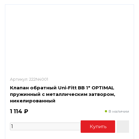
Артикул:
222N4001
Клапан обратный Uni-Fitt ВВ 1" OPTIMAL
пружинный с металлическим затвором,
никелированный
1 114 ₽
В наличии