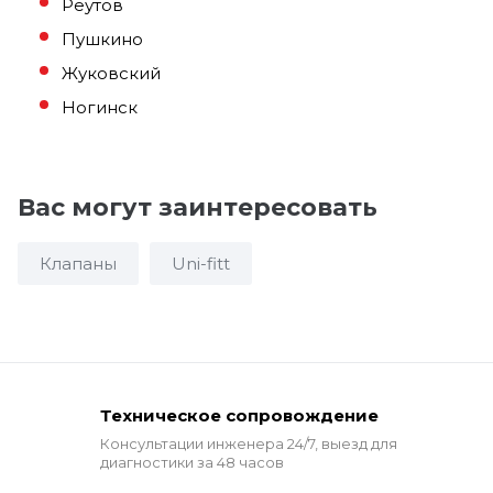
Реутов
Пушкино
Жуковский
Ногинск
Вас могут заинтересовать
Клапаны
Uni-fitt
Техническое сопровождение
Консультации инженера 24/7,
выезд для
диагностики за 48 часов