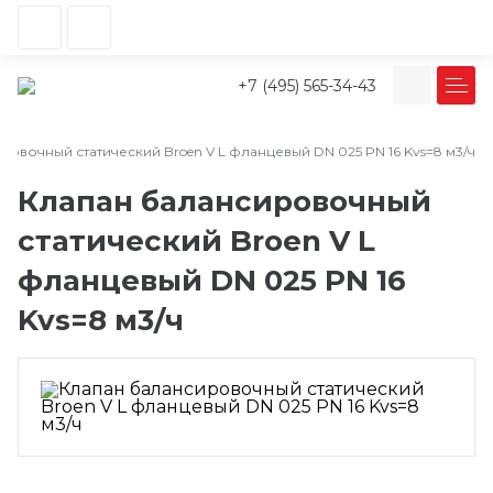
+7 (495) 565-34-43
овочный статический Broen V L фланцевый DN 025 PN 16 Kvs=8 м3/ч
Клапан балансировочный
статический Broen V L
фланцевый DN 025 PN 16
Kvs=8 м3/ч