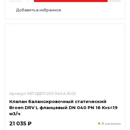
Артикул:
КБТ 6ДРЛ.203.040.А.16.02
Клапан балансировочный статический
Broen DRV L фланцевый DN 040 PN 16 Kvs=19
м3/ч
21 035 ₽
В наличии