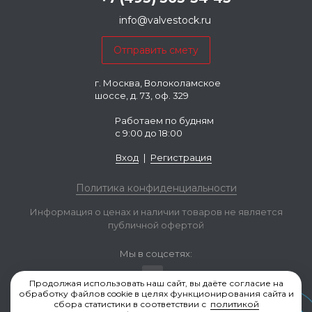
info@valvestock.ru
г. Москва, Волоколамское
шоссе, д. 73, оф. 329
Работаем по будням
с 9:00 до 18:00
Вход
|
Регистрация
Политика конфиденциальности
Информация о ценах и наличии товаров не является
публичной офертой
Мы в соцсетях:
Продолжая использовать наш сайт, вы даёте согласие на
обработку файлов cookie в целях функционирования сайта и
сбора статистики в соответствии с
политикой