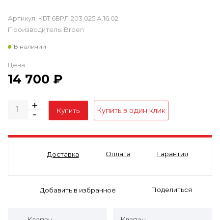
Артикул:
КБТ 6ВРЛ.203.025.А.16.02
Производитель:
Broen
В наличии
Цена:
14 700
₽
Оплата
Гарантия
Доставка
Поделиться