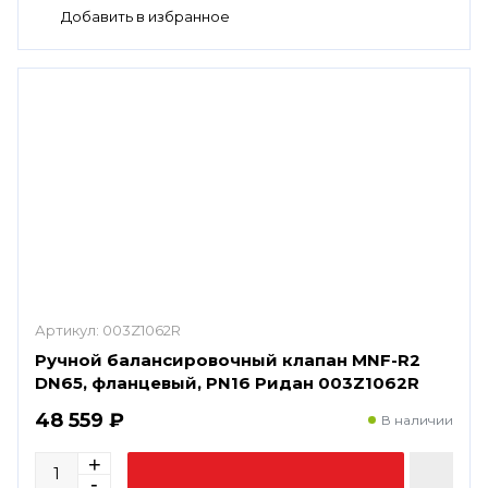
Артикул:
003Z1062R
Ручной балансировочный клапан MNF-R2
DN65, фланцевый, PN16 Ридан 003Z1062R
48 559 ₽
В наличии