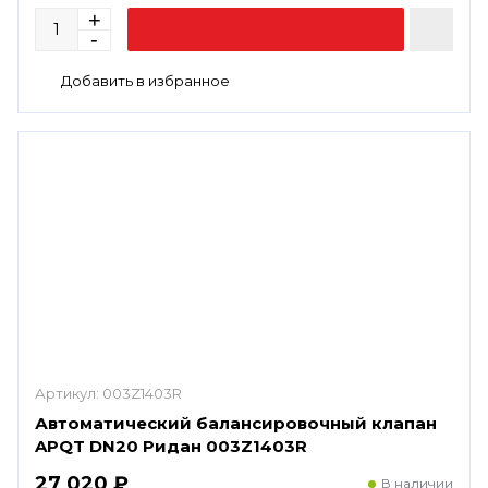
Артикул:
003Z1403R
Автоматический балансировочный клапан
APQT DN20 Ридан 003Z1403R
27 020 ₽
В наличии