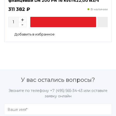
фланцевый DN 200 PN 16 Kvs=422,00 м3/ч
311 382 ₽
В наличии
У вас остались вопросы?
Звоните по телефону
+7 (495) 565-34-43
или оставьте
заявку онлайн