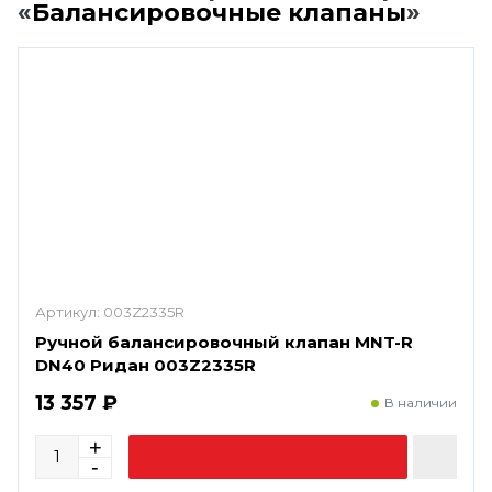
«
Балансировочные клапаны
»
Артикул:
003Z2335R
Ручной балансировочный клапан MNT-R
DN40 Ридан 003Z2335R
13 357 ₽
В наличии