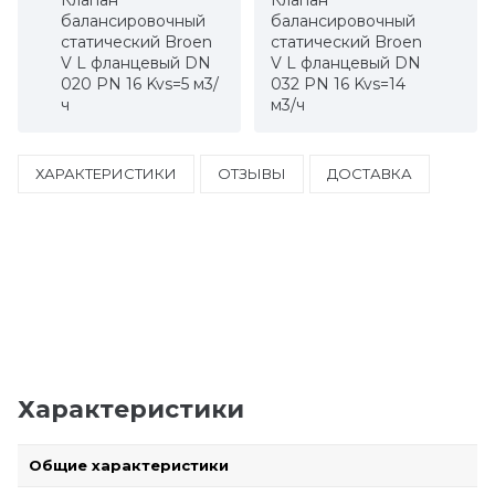
Клапан
Клапан
балансировочный
балансировочный
статический Broen
статический Broen
V L фланцевый DN
V L фланцевый DN
020 PN 16 Kvs=5 м3/
032 PN 16 Kvs=14
ч
м3/ч
ХАРАКТЕРИСТИКИ
ОТЗЫВЫ
ДОСТАВКА
Характеристики
Общие характеристики