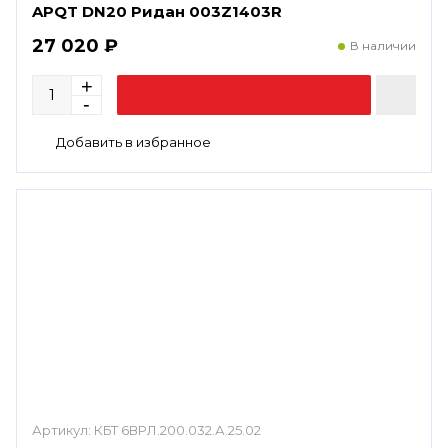
APQT DN20 Ридан 003Z1403R
27 020 ₽
В наличии
Артикул:
КБТ 6ВРЛ.200.032.А.25.02