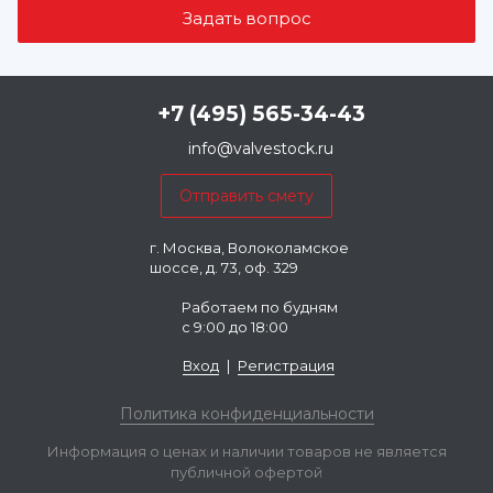
+7 (495) 565-34-43
info@valvestock.ru
г. Москва, Волоколамское
шоссе, д. 73, оф. 329
Работаем по будням
с 9:00 до 18:00
Вход
|
Регистрация
Политика конфиденциальности
Информация о ценах и наличии товаров не является
публичной офертой