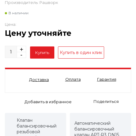
Производитель:
Рашворк
В наличии
Цена:
Цену уточняйте
Оплата
Гарантия
Доставка
Поделиться
Клапан
Автоматический
балансировочный
балансировочный
резьбовой
клапан APT-R3 DN15