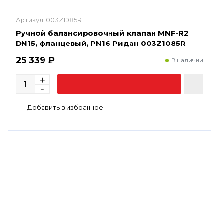
Артикул:
003Z1085R
Ручной балансировочный клапан MNF-R2
DN15, фланцевый, PN16 Ридан 003Z1085R
25 339 ₽
В наличии