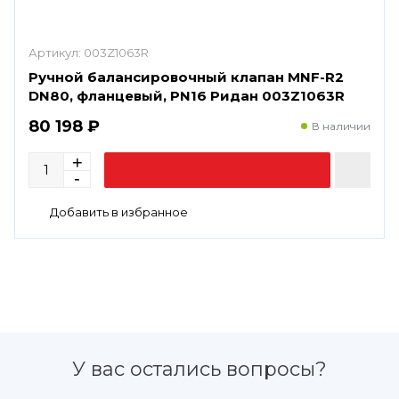
Артикул:
003Z1063R
Ручной балансировочный клапан MNF-R2
DN80, фланцевый, PN16 Ридан 003Z1063R
80 198 ₽
В наличии
У вас остались вопросы?