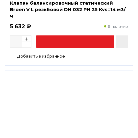
Клапан балансировочный статический
Broen V L резьбовой DN 032 PN 25 Kvs=14 м3/
ч
5 632 ₽
В наличии