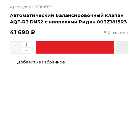
Артикул:
003Z1815R3
Автоматический балансировочный клапан
AQT-R3 DN32 с ниппелями Ридан 003Z1815R3
41 690 ₽
В наличии