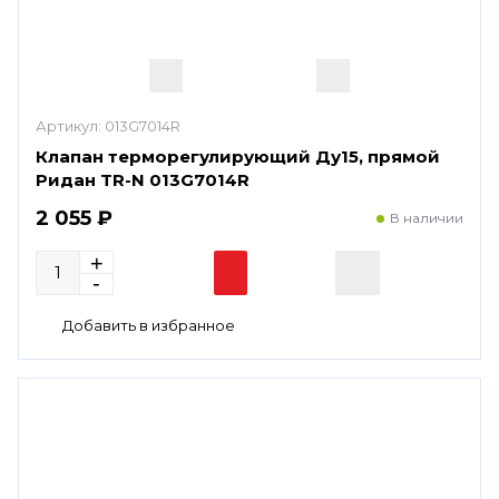
Артикул:
013G7014R
Клапан терморегулирующий Ду15, прямой
Ридан TR-N 013G7014R
2 055 ₽
В наличии