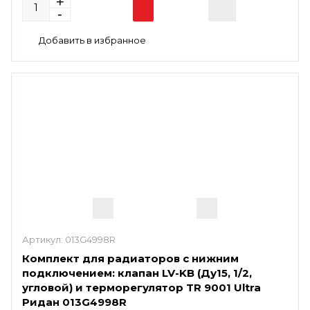
Артикул:
013G4998R
Комплект для радиаторов с нижним
подключением: клапан LV-KB (Ду15, 1/2,
угловой) и терморегулятор TR 9001 Ultra
Ридан 013G4998R