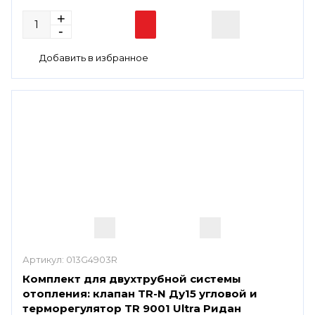
Артикул:
013G4903R
Комплект для двухтрубной системы
отопления: клапан TR-N Ду15 угловой и
терморегулятор TR 9001 Ultra Ридан