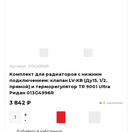
Артикул:
013G4996R
Комплект для радиаторов с нижним
подключением: клапан LV-KB (Ду15, 1/2,
прямой) и терморегулятор TR 9001 Ultra
Ридан 013G4996R
3 842 ₽
В наличии