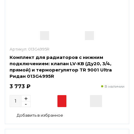
Артикул:
013G4995R
Комплект для радиаторов с нижним
подключением: клапан LV-KB (Ду20, 3/4,
прямой) и терморегулятор TR 9001 Ultra
Ридан 013G4995R
3 773 ₽
В наличии