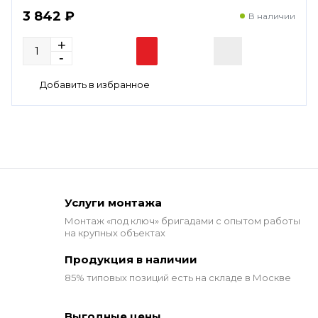
3 842 ₽
В наличии
Услуги монтажа
Монтаж «под ключ» бригадами
с опытом работы
на крупных объектах
Продукция в наличии
85% типовых позиций
есть на складе в Москве
Выгодные цены