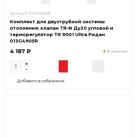
Артикул:
013G4905R
Комплект для двухтрубной системы
отопления: клапан TR-N Ду20 угловой и
терморегулятор TR 9001 Ultra Ридан
013G4905R
4 187 ₽
В наличии