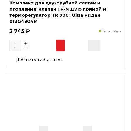
Комплект для двухтрубной системы
отопления: клапан TR-N Ду15 прямой и
терморегулятор TR 9001 Ultra Ридан
013G4904R
3 745 ₽
В наличии