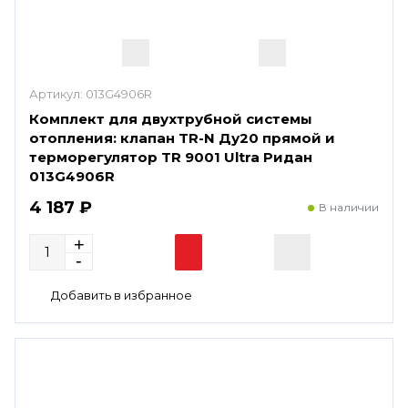
Артикул:
013G4906R
Комплект для двухтрубной системы
отопления: клапан TR-N Ду20 прямой и
терморегулятор TR 9001 Ultra Ридан
013G4906R
4 187 ₽
В наличии