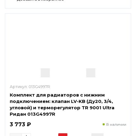
Артикул:
013G4997R
Комплект для радиаторов с нижним
подключением: клапан LV-KB (Ду20, 3/4,
угловой) и терморегулятор TR 9001 Ultra
Ридан 013G4997R
3 773 ₽
В наличии