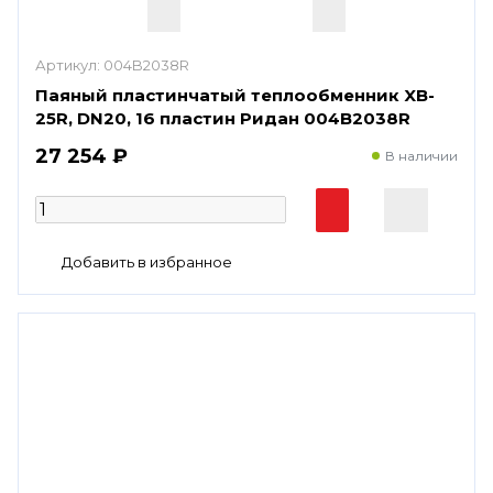
Артикул:
004B2038R
Паяный пластинчатый теплообменник XB-
25R, DN20, 16 пластин Ридан 004B2038R
27 254 ₽
В наличии