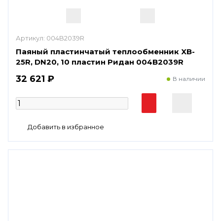
Артикул:
004B2039R
Паяный пластинчатый теплообменник XB-
25R, DN20, 10 пластин Ридан 004B2039R
32 621 ₽
В наличии