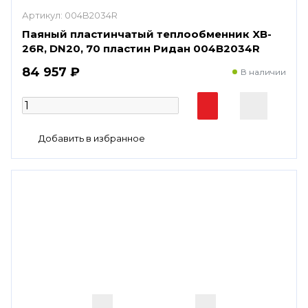
Артикул:
004B2034R
Паяный пластинчатый теплообменник XB-
26R, DN20, 70 пластин Ридан 004B2034R
84 957 ₽
В наличии