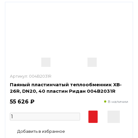
Артикул:
004B2031R
Паяный пластинчатый теплообменник XB-
26R, DN20, 40 пластин Ридан 004B2031R
55 626 ₽
В наличии