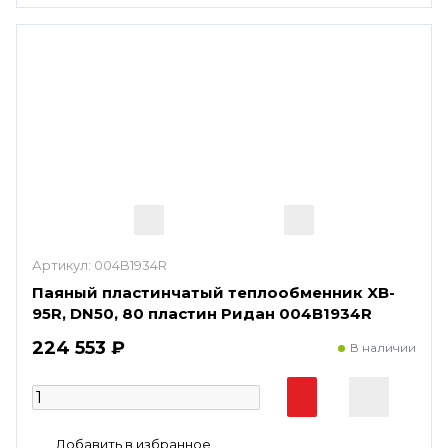
Артикул:
004B1934R
Паяный пластинчатый теплообменник XB-
95R, DN50, 80 пластин Ридан 004B1934R
224 553 ₽
В наличии