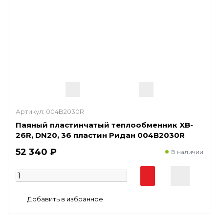
Артикул:
004B2030R
Паяный пластинчатый теплообменник XB-
26R, DN20, 36 пластин Ридан 004B2030R
52 340 ₽
В наличии