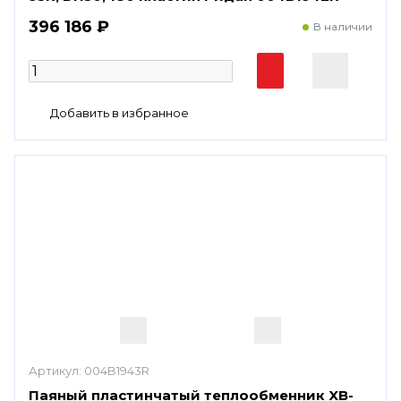
396 186 ₽
В наличии
Артикул:
004B1943R
Паяный пластинчатый теплообменник XB-