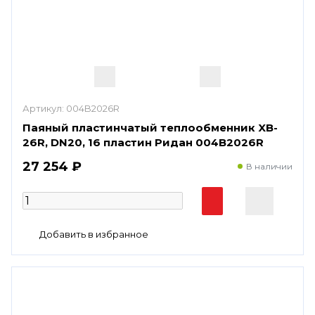
Артикул:
004B2026R
Паяный пластинчатый теплообменник XB-
26R, DN20, 16 пластин Ридан 004B2026R
27 254 ₽
В наличии