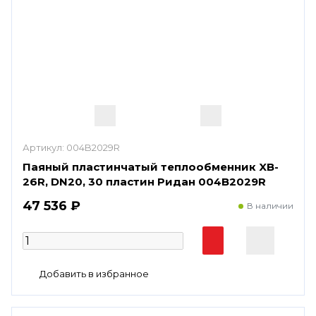
Артикул:
004B2029R
Паяный пластинчатый теплообменник XB-
26R, DN20, 30 пластин Ридан 004B2029R
47 536 ₽
В наличии