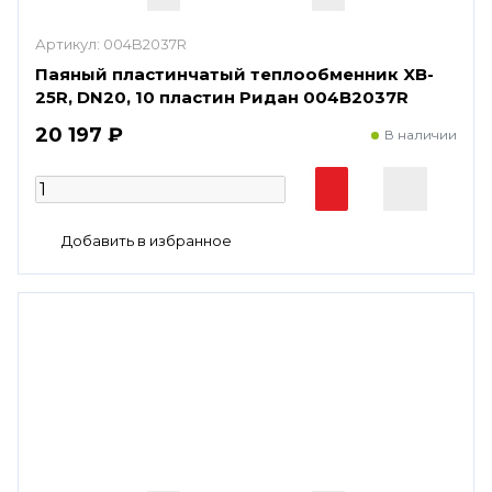
Артикул:
004B2037R
Паяный пластинчатый теплообменник XB-
25R, DN20, 10 пластин Ридан 004B2037R
20 197 ₽
В наличии