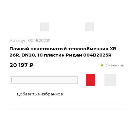
Артикул:
004B2025R
Паяный пластинчатый теплообменник XB-
26R, DN20, 10 пластин Ридан 004B2025R
20 197 ₽
В наличии