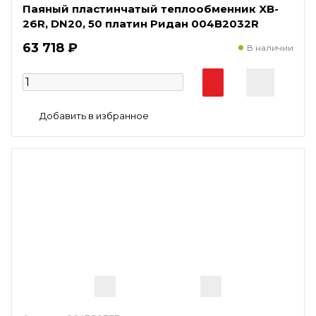
Паяный пластинчатый теплообменник XB-
26R, DN20, 50 платин Ридан 004B2032R
63 718 ₽
В наличии