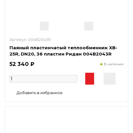
Артикул:
004B2043R
Паяный пластинчатый теплообменник XB-
25R, DN20, 36 пластин Ридан 004B2043R
52 340 ₽
В наличии