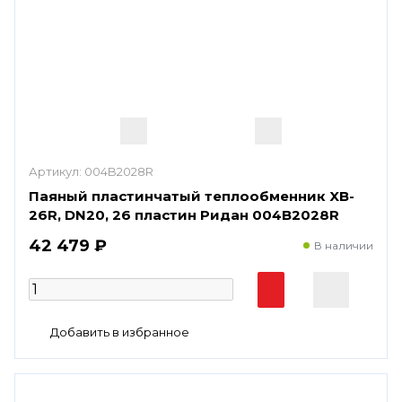
Артикул:
004B2028R
Паяный пластинчатый теплообменник XB-
26R, DN20, 26 пластин Ридан 004B2028R
42 479 ₽
В наличии