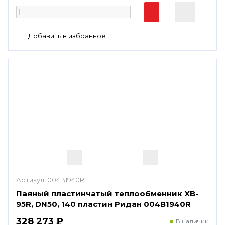
Артикул:
004B1940R
Паяный пластинчатый теплообменник XB-
95R, DN50, 140 пластин Ридан 004B1940R
328 273 ₽
В наличии