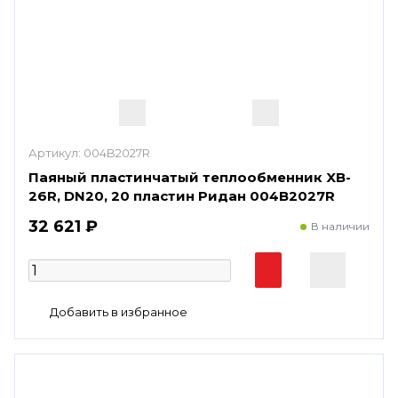
Артикул:
004B2027R
Паяный пластинчатый теплообменник XB-
26R, DN20, 20 пластин Ридан 004B2027R
32 621 ₽
В наличии