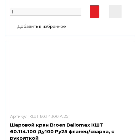
Артикул:
КШТ 60.114.100.А.25
Шаровой кран Broen Ballomax КШТ
60.114.100 Ду100 Ру25 фланец/сварка, с
рукояткой