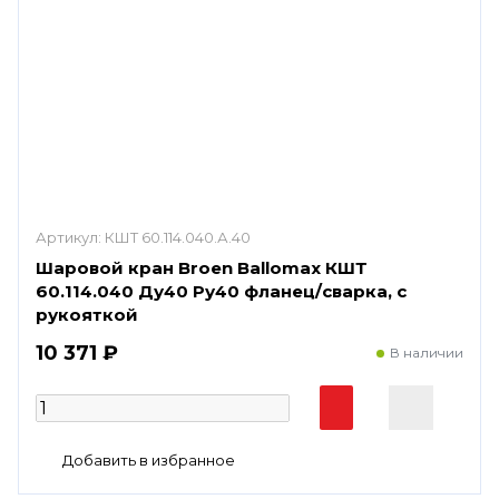
Артикул:
КШТ 60.114.040.А.40
Шаровой кран Broen Ballomax КШТ
60.114.040 Ду40 Ру40 фланец/сварка, с
рукояткой
10 371 ₽
В наличии