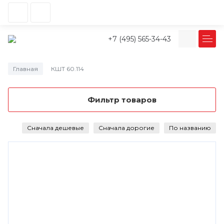
+7 (495) 565-34-43
Главная
КШТ 60.114
/
Фильтр товаров