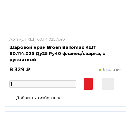
Артикул:
КШТ 60.114.025.А.40
Шаровой кран Broen Ballomax КШТ
60.114.025 Ду25 Ру40 фланец/сварка, с
рукояткой
8 329 ₽
В наличии