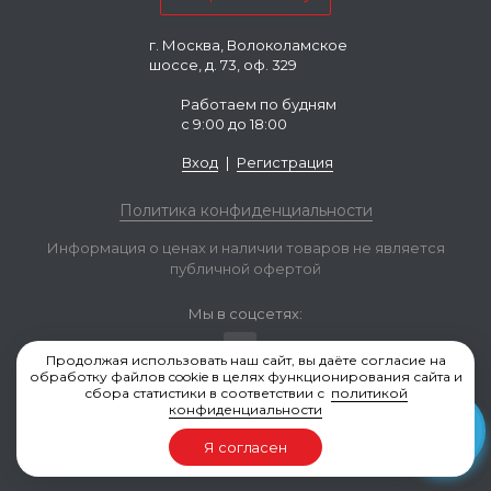
г. Москва, Волоколамское
шоссе, д. 73, оф. 329
Работаем по будням
с 9:00 до 18:00
Вход
|
Регистрация
Политика конфиденциальности
Информация о ценах и наличии товаров не является
публичной офертой
Мы в соцсетях:
Продолжая использовать наш сайт, вы даёте согласие на
обработку файлов cookie в целях функционирования сайта и
сбора статистики в соответствии с
политикой
конфиденциальности
Valvestock.ru © 2006-2026, Москва
Я согласен
Разработка и продвижение сайта — Seo4profit