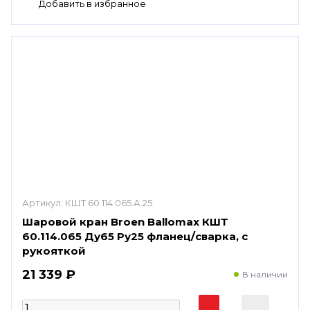
Артикул:
КШТ 60.114.065.А.25
Шаровой кран Broen Ballomax КШТ
60.114.065 Ду65 Ру25 фланец/сварка, с
рукояткой
21 339 ₽
В наличии