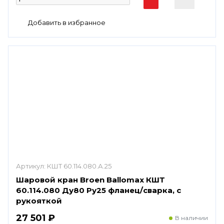
Артикул:
КШТ 60.114.080.А.25
Шаровой кран Broen Ballomax КШТ
60.114.080 Ду80 Ру25 фланец/сварка, с
рукояткой
27 501 ₽
В наличии