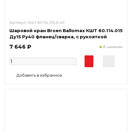
Артикул:
КШТ 60.114.015.А.40
Шаровой кран Broen Ballomax КШТ 60.114.015
Ду15 Ру40 фланец/сварка, с рукояткой
7 646 ₽
В наличии