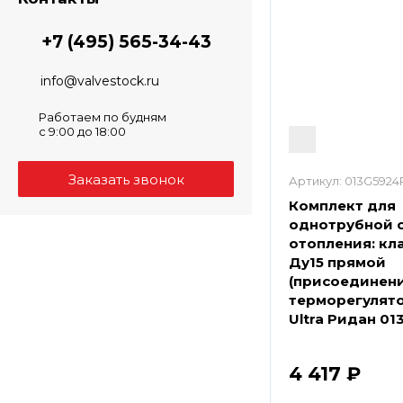
+7 (495) 565-34-43
info@valvestock.ru
Работаем по будням
с 9:00 до 18:00
Артикул:
013G5924
Комплект для
однотрубной 
отопления: кл
Ду15 прямой
(присоединени
терморегулято
Ultra Ридан 0
4 417 ₽