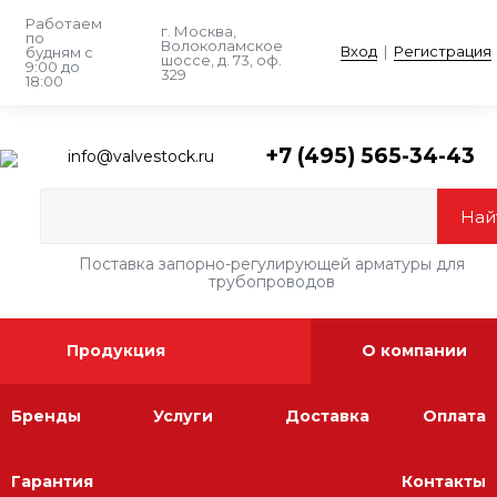
Работаем
г. Москва,
по
Волоколамское
Вход
|
Регистрация
будням
с
шоссе, д. 73, оф.
9:00 до
329
18:00
+7 (495) 565-34-43
info@valvestock.ru
Поставка запорно-регулирующей арматуры для
трубопроводов
Продукция
О компании
Бренды
Услуги
Доставка
Оплата
Гарантия
Контакты