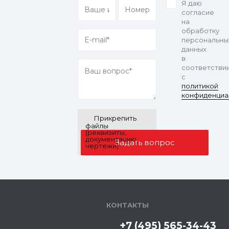
Я даю
согласие
на
обработку
персональны
данных
в
соответстви
с
политикой
конфиденциа
Прикрепить
файлы
(реквизиты,
документацию,
чертежи)
КОНТАКТЫ
+7 (495) 565-34-43